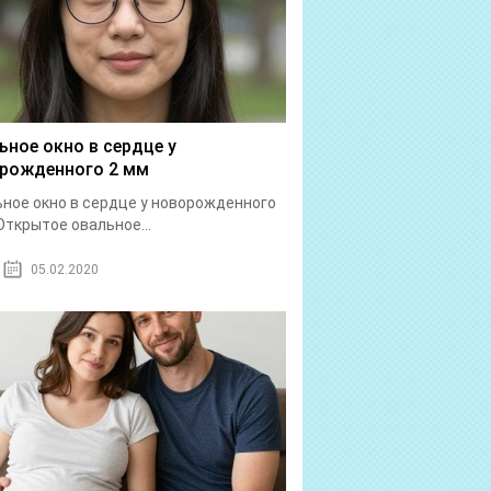
ьное окно в сердце у
рожденного 2 мм
ное окно в сердце у новорожденного
Открытое овальное...
05.02.2020