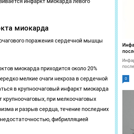
вивается инфаркт миокарда левого
кта миокарда
очагового поражения сердечной мышцы
Инфа
посл
Инфар
после
ктов миокарда приходится около 20%
нередко мелкие очаги некроза в сердечной
0
ться в крупноочаговый инфаркт миокарда
от крупноочаговых, при мелкоочаговых
ризма и разрыв сердца, течение последних
 недостаточностью, фибрилляцией