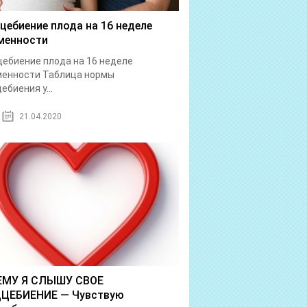
цебиение плода на 16 неделе
менности
ебиение плода на 16 неделе
менности Таблица нормы
ебиения у...
21.04.2020
ЕМУ Я СЛЫШУ СВОЕ
ЦЕБИЕНИЕ — Чувствую