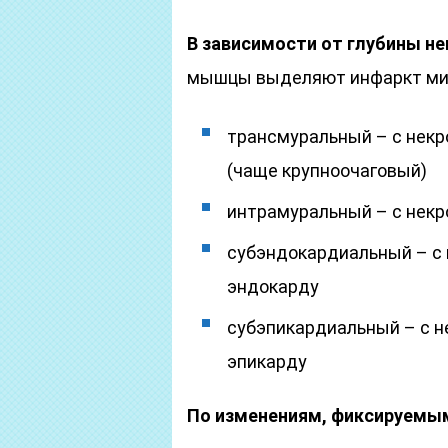
В зависимости от глубины н
мышцы выделяют инфаркт ми
трансмуральный – с некр
(чаще крупноочаговый)
интрамуральный – с некр
субэндокардиальный – с 
эндокарду
субэпикардиальный – с н
эпикарду
По изменениям, фиксируемым