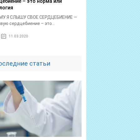
цебиение – это норма или
логия
МУ Я СЛЫШУ СВОЕ СЕРДЦЕБИЕНИЕ —
вую сердцебиение – это...
11.03.2020
оследние статьи