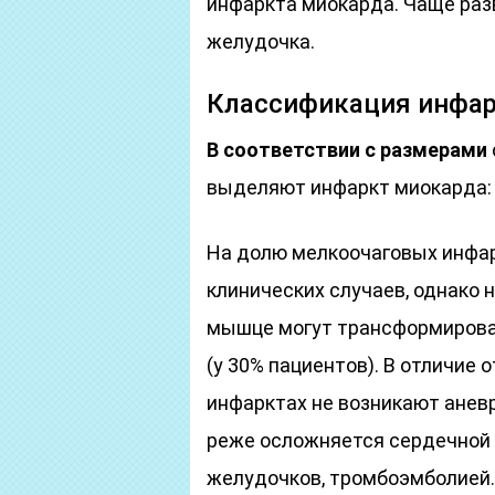
инфаркта миокарда. Чаще раз
желудочка.
Классификация инфар
В соответствии с размерами
выделяют инфаркт миокарда:
На долю мелкоочаговых инфар
клинических случаев, однако 
мышце могут трансформирова
(у 30% пациентов). В отличие 
инфарктах не возникают анев
реже осложняется сердечной
желудочков, тромбоэмболией.