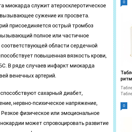
0
та миокарда служит атеросклеротическое
 вызывающее сужение их просвета.
ерий присоединяется острый тромбоз
 вызывающий полное или частичное
 соответствующей области сердечной
пособствует повышенная вязкость крови,
БС. В ряде случаев инфаркт миокарда
Табл
вей венечных артерий.
ритм
Табле
способствуют сахарный диабет,
Табле
ение, нервно-психическое напряжение,
0
. Резкое физическое или эмоциональное
енокардии может спровоцировать развитие