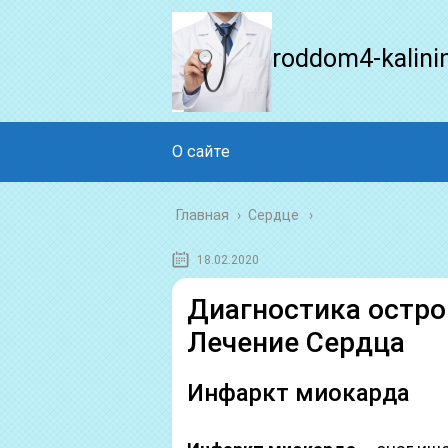
roddom4-kalini
О сайте
Главная
›
Сердце
18.02.2020
Диагностика остро
Лечение Сердца
Инфаркт миокарда