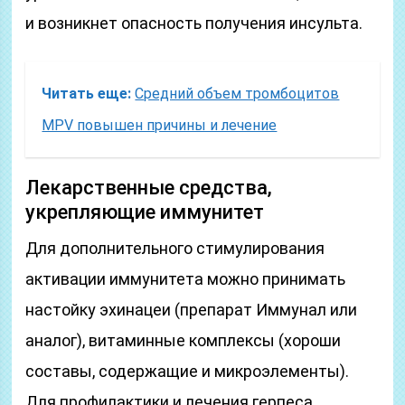
и возникнет опасность получения инсульта.
Читать еще:
Средний объем тромбоцитов
MPV повышен причины и лечение
Лекарственные средства,
укрепляющие иммунитет
Для дополнительного стимулирования
активации иммунитета можно принимать
настойку эхинацеи (препарат Иммунал или
аналог), витаминные комплексы (хороши
составы, содержащие и микроэлементы).
Для профилактики и лечения герпеса