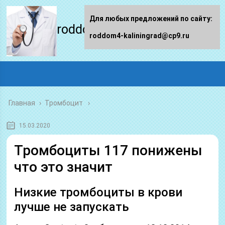
Для любых предложений по сайту:
roddom4-kaliningrad.ru
roddom4-kaliningrad@cp9.ru
Главная
›
Тромбоцит
15.03.2020
Тромбоциты 117 понижены
что это значит
Низкие тромбоциты в крови
лучше не запускать