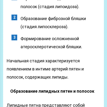
полосок (стадия липоидоза).
Образование фиброзной бляшки
(стадия липосклероза).
Формирование осложненной
атеросклеротической бляшки.
Начальная стадия характеризуется
появлением в интиме артерий пятен и
полосок, содержащих липиды.
Образование липидных пятен и полосок
Липидные пятна представляют собой