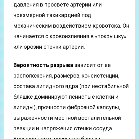
давления в просвете артерии или
чрезмерной тахикардией под
механическим воздействием кровотока. Он
начинается с кровоизлияния в «покрышку»
или эрозии стенки артерии.
Вероятность разрыва
зависит от ее
расположения, размеров, консистенции,
состава липидного ядра (при нестабильной
бляшке доминируют пенистые клетки и
липиды), прочности фиброзной капсулы,
выраженности местной воспалительной
реакции и напряжения стенки сосуда.
Большая часть разрывов бляшки