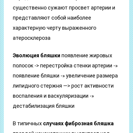
существенно сужают просвет артерии и
представляют собой наиболее
характерную черту выраженного
атеросклероза
Эволюция бляшки
появление жировых
полосок -> перестройка стенки артерии -»
появление бляшки -» увеличение размера
липидного стержня —> рост активности
воспаления и васкуляризации -»
дестабилизация бляшки
В типичных
случаях фиброзная бляшка