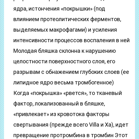
ядра, истончения «покрышки» (под
влиянием протеолитических ферментов,
выделяемых макрофагами) и усиления
интенсивности процессов воспаления в ней
Молодая бляшка склонна к нарушению
целостности поверхностного слоя, его
разрывам с обнажением глубоких слоев (ее
липидное ядро весьма тромбогенное)
Когда «покрышка» «рвется», то тканевый
фактор, локализованный в бляшке,
«привлекает» из кровотока факторы
свертывания (прежде всего Villa и Ха), идет
превращение протромбина в тромбин Этот