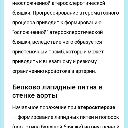
неосложненной атеросклеротической
бляшки. Прогрессирование атероматозного
процесса приводит к формированию
“осложненной” атеросклеротической
бляшки, вследствие чего образуется
пристеночный тромб, который может
приводить к внезапному и резкому
ограничению кровотока в артерии.
Белково липидные пятна в
стенке аорты
Начальное поражение при
атеросклерозе
— формирование липидных пятен и полосок
(прототипа будущей бляшки) на внутренней