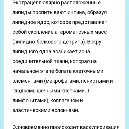
Экстрацеллюлярно расположенные
липиды пропитывают интиму, образуя
липидное ядро, которое представляет
собой скопление атероматозных масс
(липидно-белкового детрита). Вокруг
липидного ядра возникает зона
соединительной ткани, которая на
начальном этапе богата клеточными
элементами (макрофагами, пенистыми и
гладкомышечными клетками, Т-
лимфоцитами), коллагеном и
эластическими волокнами.
Одновременно происходит васкуляризация