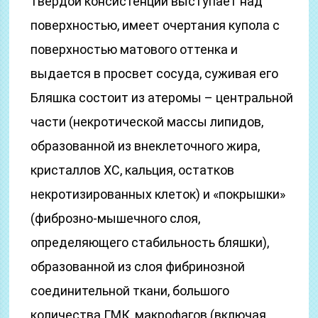
твердой консистенции выступает над
поверхностью, имеет очертания купола с
поверхностью матового оттенка и
выдается в просвет сосуда, суживая его
Бляшка состоит из атеромы – центральной
части (некротической массы липидов,
образованной из внеклеточного жира,
кристаллов ХС, кальция, остатков
некротизированных клеток) и «покрышки»
(фиброзно-мышечного слоя,
определяющего стабильность бляшки),
образованной из слоя фибринозной
соединительной ткани, большого
количества ГМК, макрофагов (включая