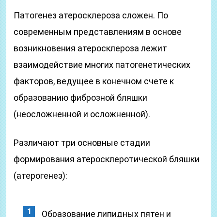
Патогенез атеросклероза сложен. По
современным представлениям в основе
возникновения атеросклероза лежит
взаимодействие многих патогенетических
факторов, ведущее в конечном счете к
образованию фиброзной бляшки
(неосложненной и осложненной).
Различают три основные стадии
формирования атеросклеротической бляшки
(атерогенез):
Образование липидных пятен и