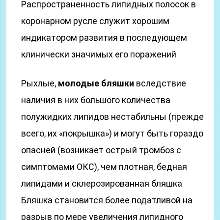
Распространенность липидных полосок в
коронарном русле служит хорошим
индикатором развития в последующем
клинически значимых его поражений
Рыхлые,
молодые бляшки
вследствие
наличия в них большого количества
полужидких липидов нестабильны (прежде
всего, их «покрышка») и могут быть гораздо
опасней (возникает острый тромбоз с
симптомами ОКС), чем плотная, бедная
липидами и склерозированная бляшка
Бляшка становится более податливой на
разрыв по мере увеличения липидного