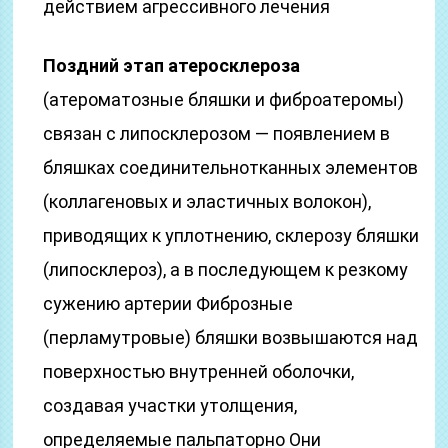
действием агрессивного лечения
Поздний этап атеросклероза
(атероматозные бляшки и фиброатеромы)
связан с липосклерозом — появлением в
бляшках соединительнотканных элементов
(коллагеновых и эластичных волокон),
приводящих к уплотнению, склерозу бляшки
(липосклероз), а в последующем к резкому
сужению артерии Фиброзные
(перламутровые) бляшки возвышаются над
поверхностью внутренней оболочки,
создавая участки утолщения,
определяемые пальпаторно Они