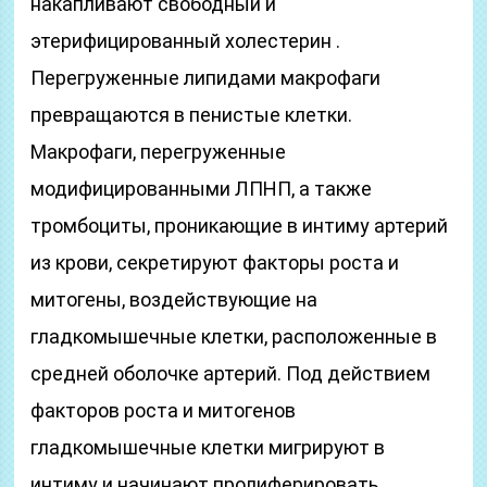
накапливают свободный и
этерифицированный холестерин .
Перегруженные липидами макрофаги
превращаются в пенистые клетки.
Макрофаги, перегруженные
модифицированными ЛПНП, а также
тромбоциты, проникающие в интиму артерий
из крови, секретируют факторы роста и
митогены, воздействующие на
гладкомышечные клетки, расположенные в
средней оболочке артерий. Под действием
факторов роста и митогенов
гладкомышечные клетки мигрируют в
интиму и начинают пролиферировать.