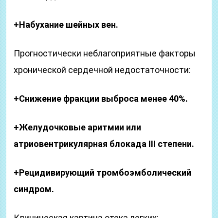
+Набухание шейных вен.
Прогностически неблагоприятные факторы
хронической сердечной недостаточности:
+Снижение фракции выброса менее 40%.
+Желудочковые аритмии или
атриовентрикулярная блокада
III
степени.
+Рецидивирующий тромбоэмболический
синдром.
Клиническая картина отека легких: