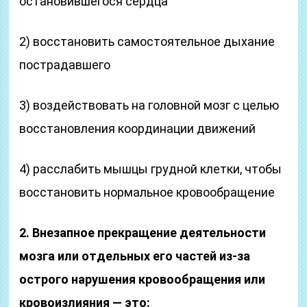
остановившегося сердца
2) восстановить самостоятельное дыхание
пострадав­шего
3) воздействовать на головной мозг с целью
восстановле­ния координации движений
4) расслабить мышцы грудной клетки, чтобы
восстано­вить нормальное кровообращение
2. Внезапное прекращение деятельности
мозга или отдель­ных его частей из-за
острого нарушения кровообраще­ния или
кровоизлияния — это: