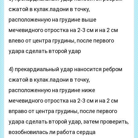
сжатой в кулак ладони в точку,
расположенную на грудине выше
мечевидного отростка на 2-3 см и на 2 см
влево от центра грудины, после первого
удара сделать вто­рой удар
4) прекардиальный удар наносится ребром
сжатой в ку­лак ладони в точку,
расположенную на грудине ниже
мечевидного отростка на 2-3 см и на 2 см
вправо от центра грудины, после первого
удара сделать вто­рой удар, затем проверить,
возобновилась ли работа сердца