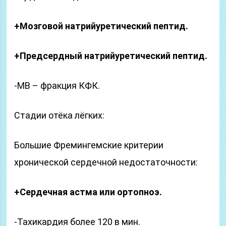
+Мозговой натрийуретический пептид.
+Предсердный натрийуретический пептид.
-МВ – фракция КФК.
Стадии отёка лёгких:
Большие Фремингемские критерии
хронической сердечной недостаточности:
+Сердечная астма или ортопноэ.
-Тахикардия более 120 в мин.