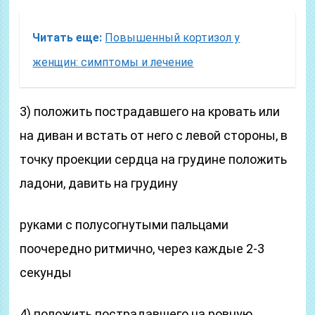
Читать еще:
Повышенный кортизол у
женщин: симптомы и лечение
3) положить пострадавшего на кровать или
на диван и встать от него с левой стороны, в
точку проекции сердца на грудине положить
ладони, давить на грудину
руками с полусогнутыми пальцами
поочередно рит­мично, через каждые 2-3
секунды
4) положить пострадавшего на ровную