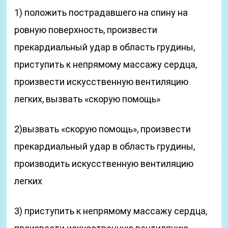
1) положить пострадавшего на спину на
ровную поверх­ность, произвести
прекардиальный удар в область грудины,
приступить к непрямому массажу сердца,
произвести искусственную вентиляцию
легких, вы­звать «скорую помощь»
2)вызвать «скорую помощь», произвести
прекарди­альный удар в область грудины,
производить искус­ственную вентиляцию
легких
3) приступить к непрямому массажу сердца,