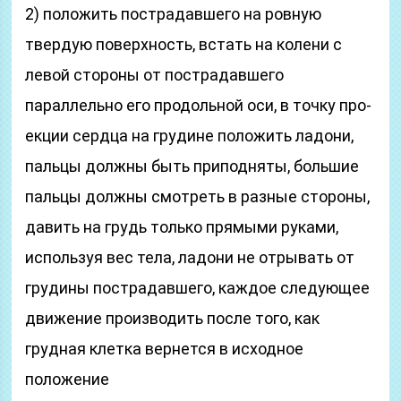
2) положить пострадавшего на ровную
твердую поверх­ность, встать на колени с
левой стороны от пострадав­шего
параллельно его продольной оси, в точку про­
екции сердца на грудине положить ладони,
пальцы должны быть приподняты, большие
пальцы должны смотреть в разные стороны,
давить на грудь только прямыми руками,
используя вес тела, ладони не от­рывать от
грудины пострадавшего, каждое следую­щее
движение производить после того, как
грудная клетка вернется в исходное
положение