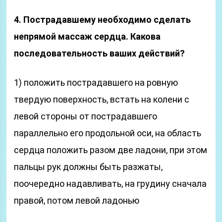
4. Пострадавшему необходимо сделать
непрямой массаж сердца. Какова
последовательность ваших действий?
1) положить пострадавшего на ровную
твердую поверх­ность, встать на колени с
левой стороны от постра­давшего
параллельно его продольной оси, на область
сердца положить разом две ладони, при этом
пальцы рук должны быть разжаты,
поочередно надавливать, на грудину сначала
правой, потом левой ладонью