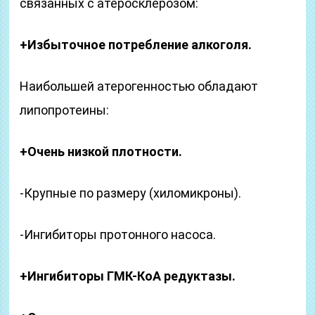
связанных с атеросклерозом:
+Избыточное потребление алкоголя.
Наибольшей атерогенностью обладают
липопротеины:
+Очень низкой плотности.
-Крупные по размеру (хиломикроны).
-Ингибиторы протонного насоса.
+Ингибиторы ГМК-КоА редуктазы.