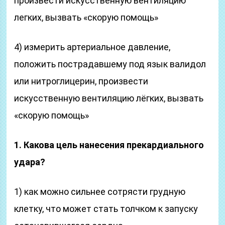
произвести искусственную вентиляцию
легких, вызвать «скорую помощь»
4) измерить артериальное давление,
положить пострадав­шему под язык валидол
или нитроглицерин, произвести
искусственную вентиляцию лёгких, вызвать
«скорую помощь»
1. Какова цель нанесения прекардиального
удара?
1) как можно сильнее сотрясти грудную
клетку, что мо­жет стать толчком к запуску