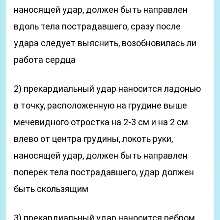
наносящей удар, дол­жен быть направлен
вдоль тела пострадавшего, сразу после
удара следует выяснить, возобновилась ли
ра­бота сердца
2) прекардиальный удар наносится ладонью
в точку, расположенную на грудине выше
мечевидного от­ростка на 2-3 см и на 2 см
влево от центра грудины, локоть руки,
наносящей удар, должен быть направ­лен
поперек тела пострадавшего, удар должен
быть скользящим
3) прекардиальный удар наносится ребром