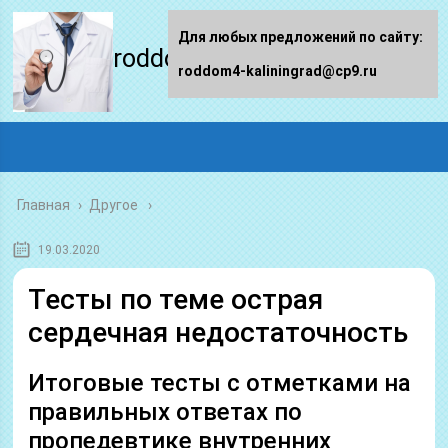
Для любых предложений по сайту:
roddom4-kaliningrad.ru
roddom4-kaliningrad@cp9.ru
Главная
›
Другое
19.03.2020
Тесты по теме острая
сердечная недостаточность
Итоговые тесты с отметками на
правильных ответах по
пропедевтике внутренних