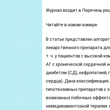
Журнал входит в Перечень ре
Читайте в новом номере
В статье представлен алгори
лекарственного препарата для
т. ч. у пациентов с высокой 
АГ с хронической сердечной 
диабетом (СД), нефропатией,
сердца). Дана классификация 
гипотензивных препаратов с 
возможных побочных эффекто
немедикаментозной терапии: п