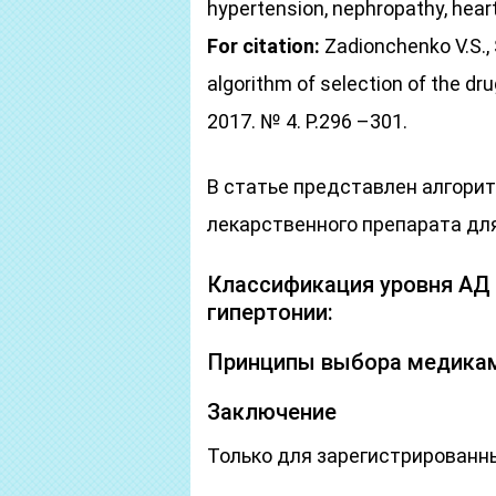
hypertension, nephropathy, heart 
For citation:
Zadionchenko V.S., 
algorithm of selection of the dr
2017. № 4. P.296 –301.
В статье представлен алгори
лекарственного препарата дл
Классификация уровня АД 
гипертонии:
Принципы выбора медикам
Заключение
Только для зарегистрированн