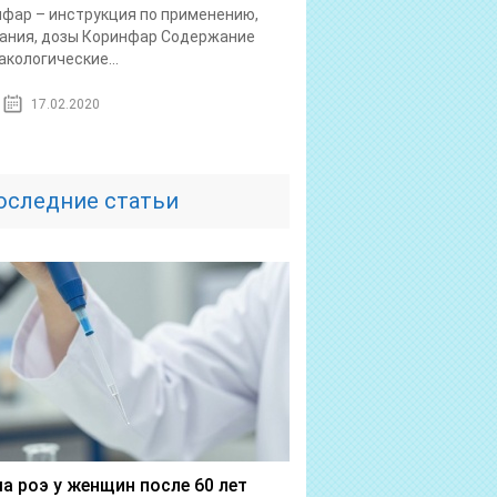
фар – инструкция по применению,
ания, дозы Коринфар Содержание
кологические...
17.02.2020
оследние статьи
а роэ у женщин после 60 лет