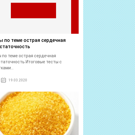
ы по теме острая сердечная
статочность
 по теме острая сердечная
таточность Итоговые тесты с
ками...
19.03.2020