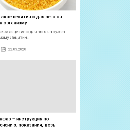
такое лецитин и для чего он
н организму
акое лецитин и для чего он нужен
изму Лецитин....
22.03.2020
нфар – инструкция по
енению, показания, дозы