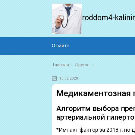
roddom4-kalini
О сайте
Главная
›
Другое
16.02.2020
Медикаментозная г
Алгоритм выбора пре
артериальной гиперт
*Импакт фактор за 2018 г. п