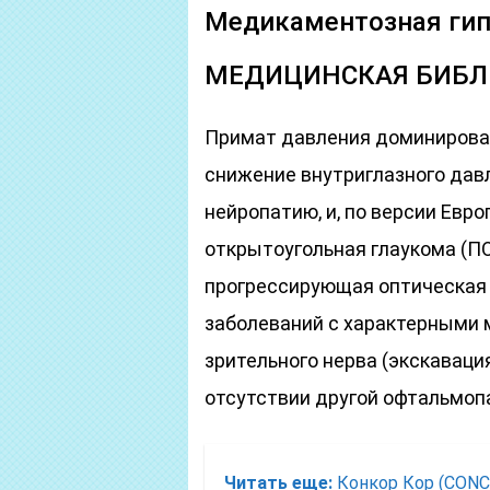
Медикаментозная гип
МЕДИЦИНСКАЯ БИБЛ
Примат давления доминировал
снижение внутриглазного дав
нейропатию, и, по версии Евр
открытоугольная глаукома (ПО
прогрессирующая оптическая 
заболеваний с характерными 
зрительного нерва (экскаваци
отсутствии другой офтальмоп
Читать еще:
Конкор Кор (CONC