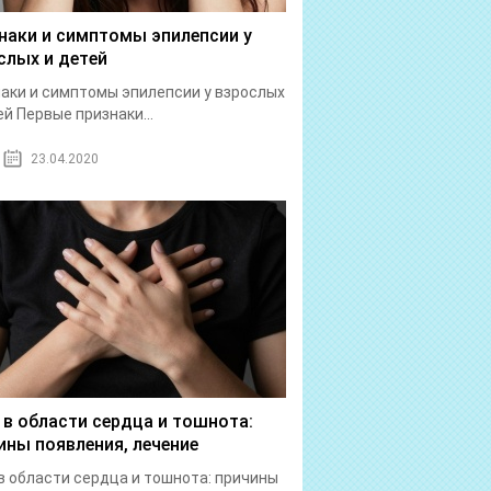
наки и симптомы эпилепсии у
слых и детей
аки и симптомы эпилепсии у взрослых
ей Первые признаки...
23.04.2020
 в области сердца и тошнота:
ины появления, лечение
в области сердца и тошнота: причины