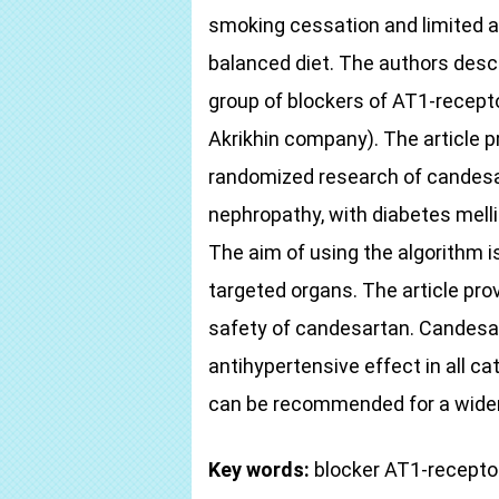
smoking cessation and limited a
balanced diet. The authors descr
group of blockers of AT1-recepto
Akrikhin company). The article p
randomized research of candesar
nephropathy, with diabetes mellit
The aim of using the algorithm is
targeted organs. The article pro
safety of candesartan. Candes
antihypertensive effect in all c
can be recommended for a wider 
Key words:
blocker AT1-receptor