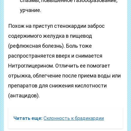
спазмы, повышенное газообразование,
урчание.
Похож на приступ стенокардии заброс
содержимого желудка в пищевод
(рефлюксная болезнь). Боль тоже
распространяется вверх и снимается
Нитроглицерином. Отличить ее помогает
отрыжка, облегчение после приема воды или
препаратов для снижения кислотности
(антацидов).
Читать еще:
Склонность к брадикардии