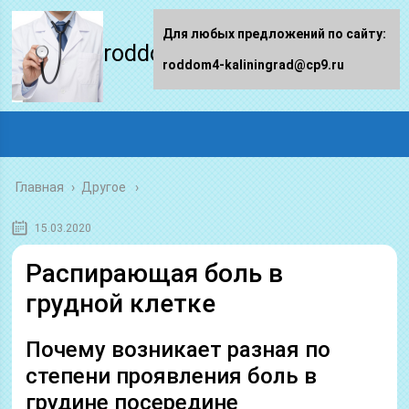
Для любых предложений по сайту:
roddom4-kaliningrad.ru
roddom4-kaliningrad@cp9.ru
Главная
›
Другое
15.03.2020
Распирающая боль в
грудной клетке
Почему возникает разная по
степени проявления боль в
грудине посередине