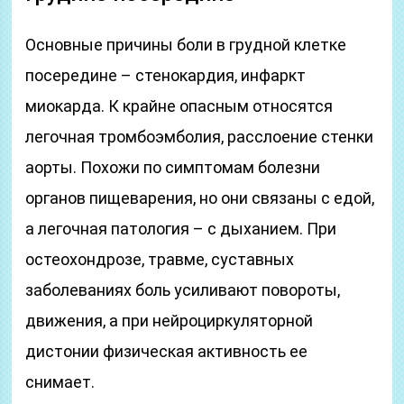
Основные причины боли в грудной клетке
посередине – стенокардия, инфаркт
миокарда. К крайне опасным относятся
легочная тромбоэмболия, расслоение стенки
аорты. Похожи по симптомам болезни
органов пищеварения, но они связаны с едой,
а легочная патология – с дыханием. При
остеохондрозе, травме, суставных
заболеваниях боль усиливают повороты,
движения, а при нейроциркуляторной
дистонии физическая активность ее
снимает.