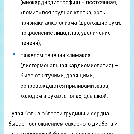
(миокардиодистрофия) – постоянная,
«ломит» вся грудная клетка, есть
признаки алкоголизма (дрожащие руки,
покраснение лица, глаз, увеличение
печени);
тяжелом течении климакса
(дисгормональная кардиомиопатия) –
бывают жгучими, давящими,
сопровождаются приливами жара,
холодом в руках, стопах, одышкой.
Тупая боль в области грудины и сердца
бывает осложнением сахарного диабета и
гипертонической болезни, порока сердца,