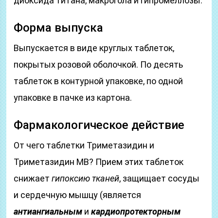
диоксида титана, макрогола и гипромеллозы.
Форма выпуска
Выпускается в виде круглых таблеток,
покрытых розовой оболочкой. По десять
таблеток в контурной упаковке, по одной
упаковке в пачке из картона.
Фармакологическое действие
От чего таблетки Триметазидин и
Триметазидин МВ? Прием этих таблеток
снижает
гипоксию тканей
, защищает сосуды
и сердечную мышцу (является
антиангиальным
и
кардиопротекторным