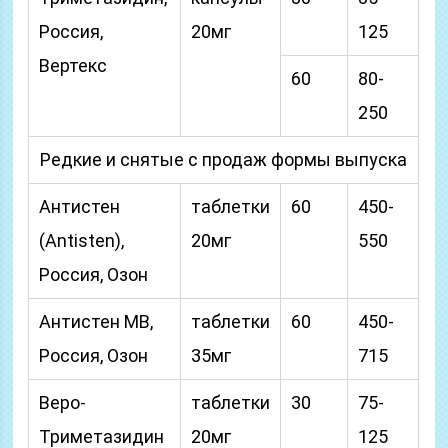
Россия,
20мг
125
Вертекс
60
80-
250
Редкие и снятые с продаж формы выпуска
Антистен
таблетки
60
450-
(Antisten),
20мг
550
Россия, Озон
Антистен МВ,
таблетки
60
450-
Россия, Озон
35мг
715
Веро-
таблетки
30
75-
Триметазидин
20мг
125