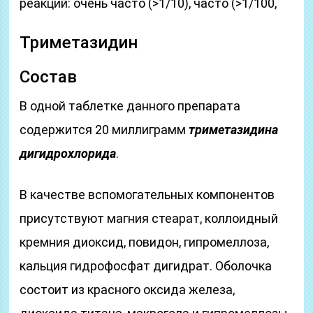
реакций: очень часто (>1/10), часто (>1/100,
Триметазидин
Состав
В одной таблетке данного препарата
содержится 20 миллиграмм
триметазидина
дигидрохлорида
.
В качестве вспомогательных компонентов
присутствуют магния стеарат, коллоидный
кремния диоксид, повидон, гипромеллоза,
кальция гидрофосфат дигидрат. Оболочка
состоит из красного оксида железа,