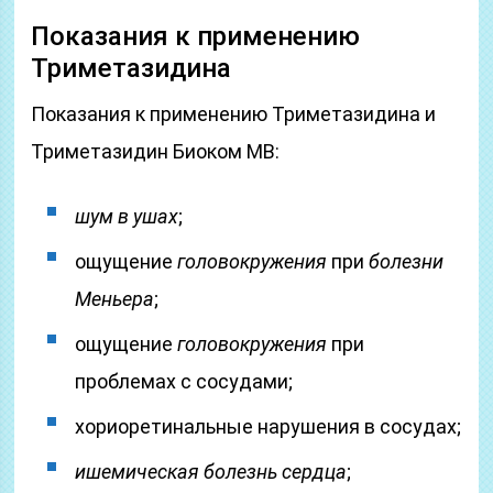
Показания к применению
Триметазидина
Показания к применению Триметазидина и
Триметазидин Биоком МВ:
шум в ушах
;
ощущение
головокружения
при
болезни
Меньера
;
ощущение
головокружения
при
проблемах с сосудами;
хориоретинальные нарушения в сосудах;
ишемическая болезнь сердца
;