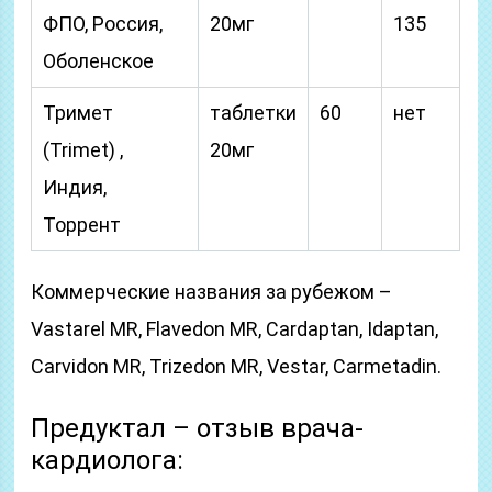
ФПО, Россия,
20мг
135
Оболенское
Тримет
таблетки
60
нет
(Trimet) ,
20мг
Индия,
Торрент
Коммерческие названия за рубежом –
Vastarel MR, Flavedon MR, Cardaptan, Idaptan,
Carvidon MR, Trizedon MR, Vestar, Carmetadin.
Предуктал – отзыв врача-
кардиолога: