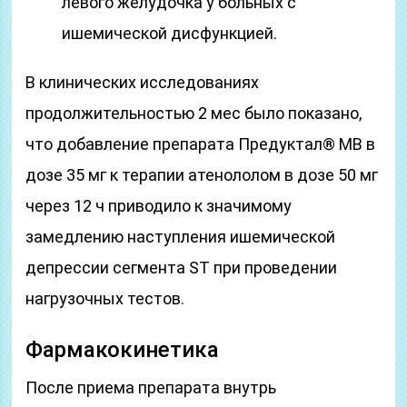
левого желудочка у больных с
ишемической дисфункцией.
В клинических исследованиях
продолжительностью 2 мес было показано,
что добавление препарата Предуктал® МВ в
дозе 35 мг к терапии атенололом в дозе 50 мг
через 12 ч приводило к значимому
замедлению наступления ишемической
депрессии сегмента ST при проведении
нагрузочных тестов.
Фармакокинетика
После приема препарата внутрь