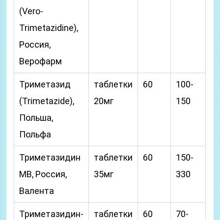
(Vero-
Trimetazidine),
Россия,
Верофарм
Триметазид
таблетки
60
100-
(Trimetazide),
20мг
150
Польша,
Польфа
Триметазидин
таблетки
60
150-
МВ, Россия,
35мг
330
Валента
Триметазидин-
таблетки
60
70-