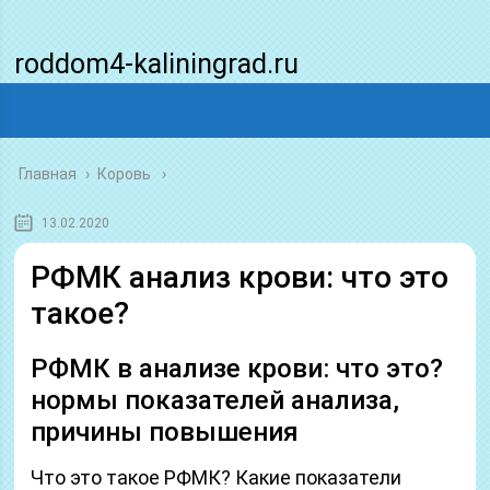
roddom4-kaliningrad.ru
Главная
›
Коровь
13.02.2020
РФМК анализ крови: что это
такое?
РФМК в анализе крови: что это?
нормы показателей анализа,
причины повышения
Что это такое РФМК? Какие показатели