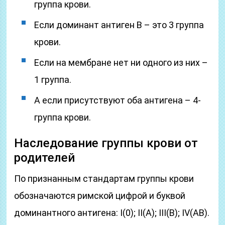
группа крови.
Если доминант антиген В – это 3 группа
крови.
Если на мембране нет ни одного из них –
1 группа.
А если присутствуют оба антигена – 4-
группа крови.
Наследование группы крови от
родителей
По признанным стандартам группы крови
обозначаются римской цифрой и буквой
доминантного антигена: I(0); II(А); III(В); IV(АВ).