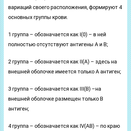
вариаций своего расположения, формируют 4
основных группы крови.
1 группа – обозначается как I(0) – в ней
полностью отсутствуют антигены А и В;
2 группа – обозначается как II(A) – здесь на
внешней оболочке имеется только А антиген;
3 группа – обозначается как III(В) –на
внешней оболочке размещен только В
антиген;
4 группа – обозначается как IV(АВ) – по краю