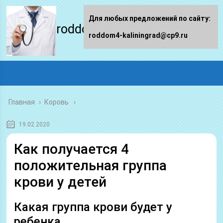
Для любых предложений по сайту:
roddom4-kaliningrad.ru
roddom4-kaliningrad@cp9.ru
Главная
›
Коровь
19.02.2020
Как получается 4
положительная группа
крови у детей
Какая группа крови будет у
ребенка