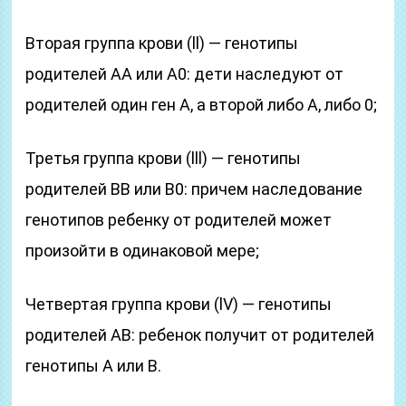
Вторая группа крови (ll) ― генотипы
родителей АА или А0: дети наследуют от
родителей один ген А, а второй либо А, либо 0;
Третья группа крови (lll) ― генотипы
родителей ВВ или В0: причем наследование
генотипов ребенку от родителей может
произойти в одинаковой мере;
Четвертая группа крови (lV) ― генотипы
родителей АВ: ребенок получит от родителей
генотипы А или В.