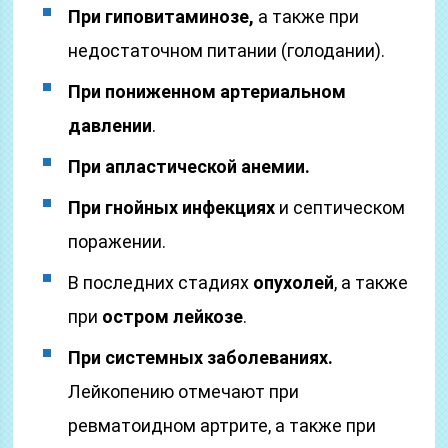
При гиповитаминозе,
а также при
недостаточном питании (голодании).
При пониженном артериальном
давлении
.
При апластической анемии.
При гнойных инфекциях
и септическом
поражении.
В последних стадиях
опухолей
, а также
при
остром лейкозе
.
При системных заболеваниях.
Лейкопению отмечают при
ревматоидном артрите, а также при