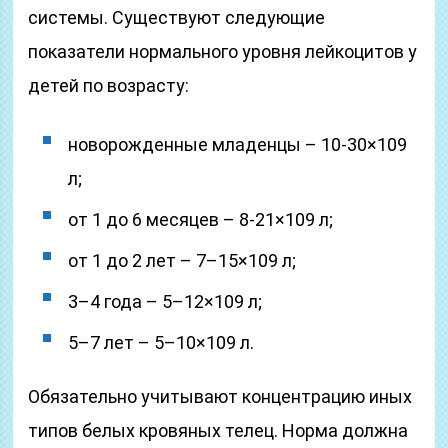
системы. Существуют следующие
показатели нормального уровня лейкоцитов у
детей по возрасту:
новорожденные младенцы – 10-30×109
л;
от 1 до 6 месяцев – 8-21×109 л;
от 1 до 2 лет – 7–15×109 л;
3–4 года – 5–12×109 л;
5–7 лет – 5–10×109 л.
Обязательно учитывают концентрацию иных
типов белых кровяных телец. Норма должна