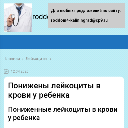
Для любых предложений по сайту:
roddom4-kaliningrad.ru
roddom4-kaliningrad@cp9.ru
Главная
›
Лейкоциты
12.04.2020
Понижены лейкоциты в
крови у ребенка
Пониженные лейкоциты в крови
у ребенка