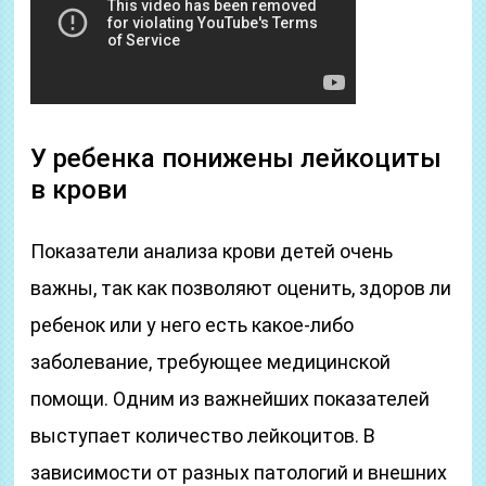
У ребенка понижены лейкоциты
в крови
Показатели анализа крови детей очень
важны, так как позволяют оценить, здоров ли
ребенок или у него есть какое-либо
заболевание, требующее медицинской
помощи. Одним из важнейших показателей
выступает количество лейкоцитов. В
зависимости от разных патологий и внешних