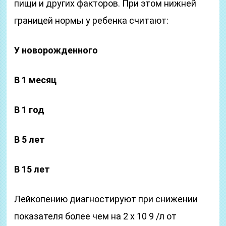
пищи и других факторов. При этом нижней
границей нормы у ребенка считают:
У новорожденного
В 1 месяц
В 1 год
В 5 лет
В 15 лет
Лейкопению диагностируют при снижении
показателя более чем на 2 х 10 9 /л от