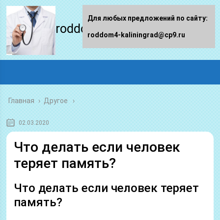
Для любых предложений по сайту:
roddom4-kaliningrad.ru
roddom4-kaliningrad@cp9.ru
Главная
›
Другое
02.03.2020
Что делать если человек
теряет память?
Что делать если человек теряет
память?