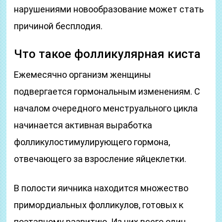
нарушениями новообразование может стать
причиной бесплодия.
Что такое фолликулярная киста
Ежемесячно организм женщины
подвергается гормональным изменениям. С
началом очередного менструального цикла
начинается активная выработка
фолликулостимулирующего гормона,
отвечающего за взросление яйцеклетки.
В полости яичника находится множество
примордиальных фолликулов, готовых к
поэтапному развитию. Из них всего один