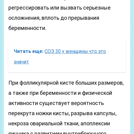
регрессировать или вызвать серьезные
осложнения, вплоть до прерывания
беременности.
Читать еще:
СОЭ 30 у женщины что это
значит
При фолликулярной кисте больших размеров,
а также при беременности и физической
активности существует вероятность
перекрута ножки кисты, разрыва капсулы,
некроза овариальной ткани, апоплексии
яичника с развитием внутрибрюшного