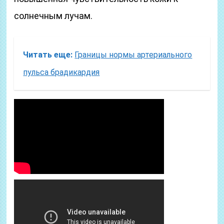
солнечным лучам.
Читать еще:
Границы нормы артериального
пульса брадикардия