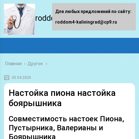
Для любых предложений по сайту:
roddom4-kaliningrad.ru
roddom4-kaliningrad@cp9.ru
Главная
›
Другое
05.04.2020
Настойка пиона настойка
боярышника
Совместимость настоек Пиона,
Пустырника, Валерианы и
Боярышника