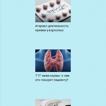
Атаракс длительность
приема у взрослых
ТТГ ниже нормы: о чем
это говорит пациенту?