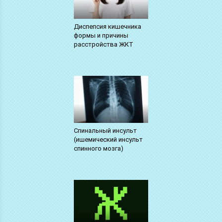
Диспепсия кишечника
формы и причины
расстройства ЖКТ
Спинальный инсульт
(ишемический инсульт
спинного мозга)