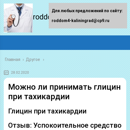
Для любых предложений по сайту:
roddom4-kaliningrad.ru
roddom4-kaliningrad@cp9.ru
Главная
›
Другое
28.02.2020
Можно ли принимать глицин
при тахикардии
Глицин при тахикардии
Отзыв: Успокоительное средство