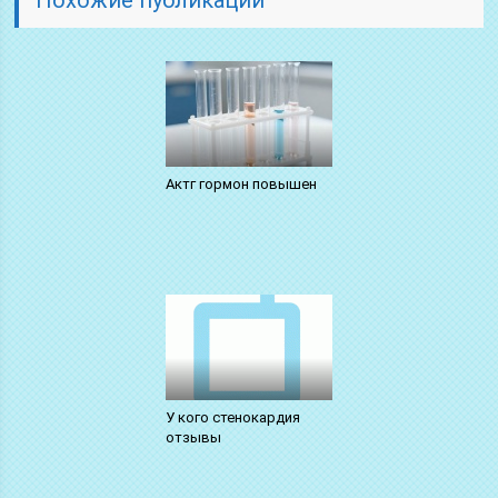
Актг гормон повышен
У кого стенокардия
отзывы