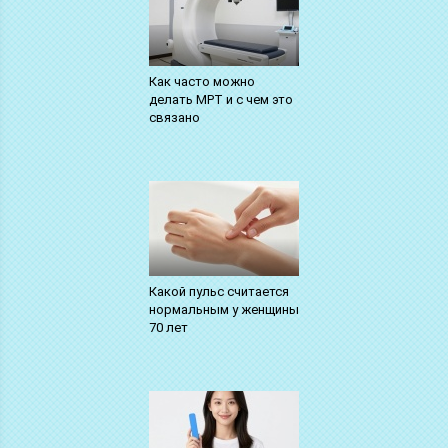
Как часто можно
делать МРТ и с чем это
связано
Какой пульс считается
нормальным у женщины
70 лет