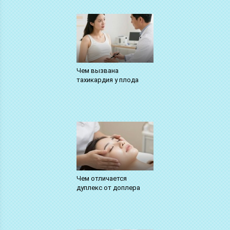
Чем вызвана
тахикардия у плода
Чем отличается
дуплекс от доплера