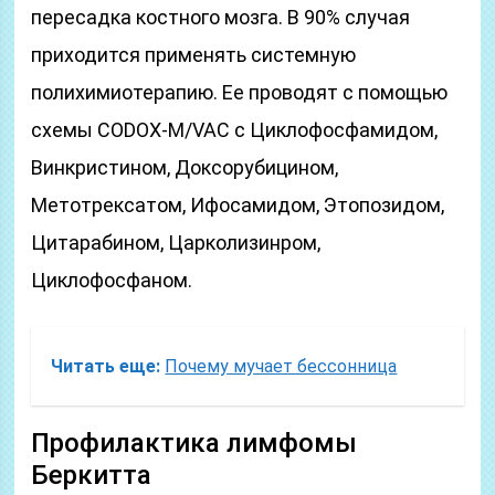
пересадка костного мозга. В 90% случая
приходится применять системную
полихимиотерапию. Ее проводят с помощью
схемы CODOX-M/VAC с Циклофосфамидом,
Винкристином, Доксорубицином,
Метотрексатом, Ифосамидом, Этопозидом,
Цитарабином, Царколизинром,
Циклофосфаном.
Читать еще:
Почему мучает бессонница
Профилактика лимфомы
Беркитта