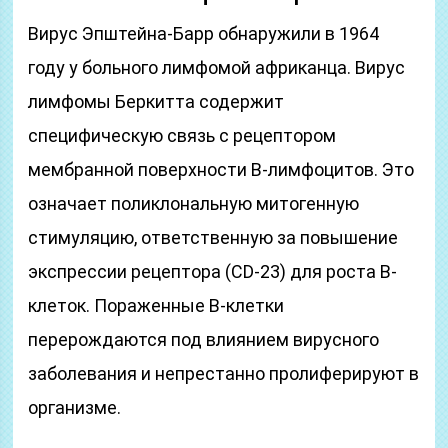
Вирус Эпштейна-Барр обнаружили в 1964
году у больного лимфомой африканца. Вирус
лимфомы Беркитта содержит
специфическую связь с рецептором
мембранной поверхности В-лимфоцитов. Это
означает поликлональную митогенную
стимуляцию, ответственную за повышение
экспрессии рецептора (CD-23) для роста В-
клеток. Пораженные В-клетки
перерождаются под влиянием вирусного
заболевания и непрестанно пролиферируют в
организме.