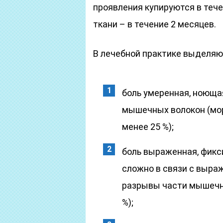
проявления купируются в теч
ткани – в течение 2 месяцев.
В лечебной практике выделяю
боль умеренная, ноюща
мышечных волокон (мо
менее 25 %);
боль выраженная, фикс
сложно в связи с выр
разрывы части мышечн
%);