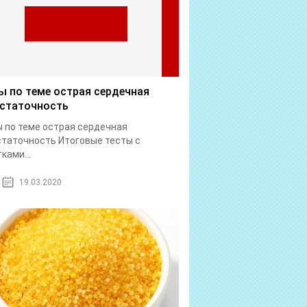
ы по теме острая сердечная
статочность
 по теме острая сердечная
таточность Итоговые тесты с
ками...
19.03.2020