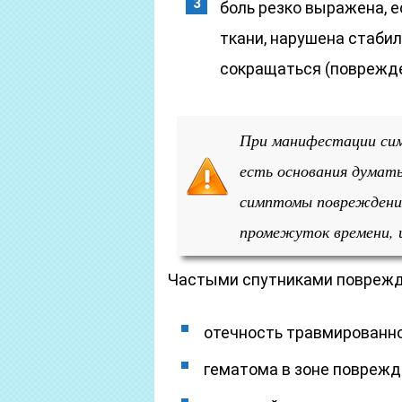
боль резко выражена, 
ткани, нарушена стабил
сокращаться (поврежде
При манифестации си
есть основания думат
симптомы повреждени
промежуток времени, 
Частыми спутниками поврежд
отечность травмированно
гематома в зоне поврежд