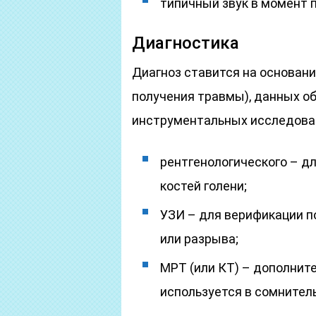
типичный звук в момент 
Диагностика
Диагноз ставится на основан
получения травмы), данных о
инструментальных исследова
рентгенологического – д
костей голени;
УЗИ – для верификации п
или разрыва;
МРТ (или КТ) – дополнит
используется в сомнител