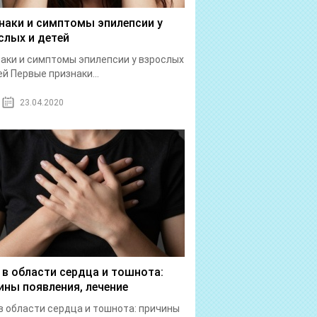
наки и симптомы эпилепсии у
слых и детей
аки и симптомы эпилепсии у взрослых
ей Первые признаки...
23.04.2020
 в области сердца и тошнота:
ины появления, лечение
в области сердца и тошнота: причины