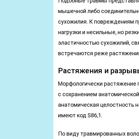
Подобные травмы представля
мышечной либо соединительной
сухожилия. К повреждениям п
нагрузки и несильные, но резк
эластичностью сухожилий, св
встречаются реже растяжени
Растяжения и разрыв
Морфологически растяжение 
с сохранением анатомическо
анатомическая целостность н
имеют код S86,1.
По виду травмированных воло