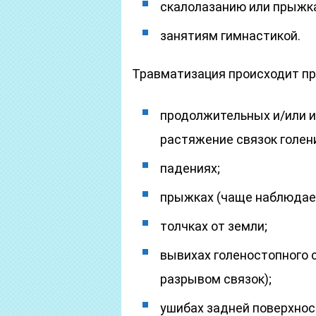
скалолазанию или прыжк
занятиям гимнастикой.
Травматизация происходит пр
продолжительных и/или и
растяжение связок голени
падениях;
прыжках (чаще наблюдает
толчках от земли;
вывихах голеностопного 
разрывом связок);
ушибах задней поверхнос