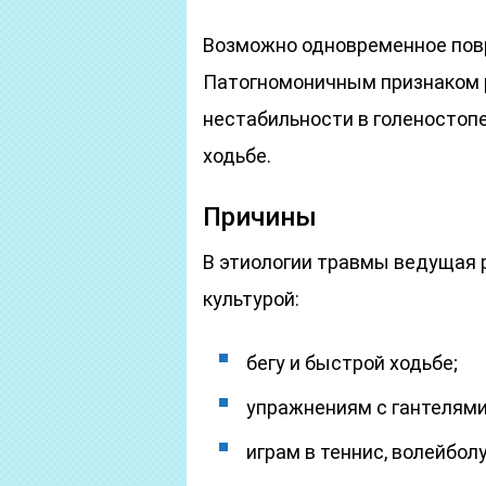
Возможно одновременное пов
Патогномоничным признаком 
нестабильности в голеностопе
ходьбе.
Причины
В этиологии травмы ведущая 
культурой:
бегу и быстрой ходьбе;
упражнениям с гантелями
играм в теннис, волейбол