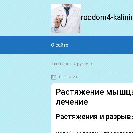
roddom4-kalini
О сайте
Главная
›
Другое
10.03.2020
Растяжение мышц
лечение
Растяжения и разрыв