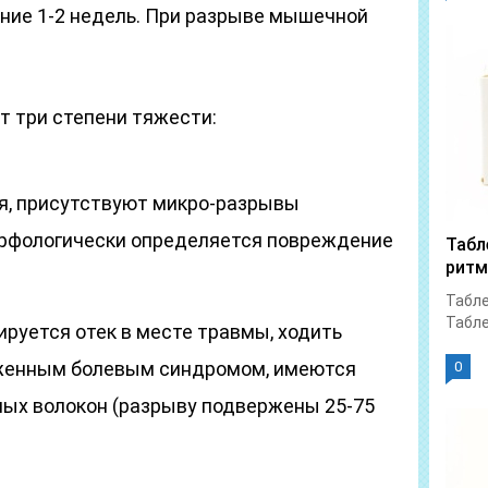
ение 1-2 недель. При разрыве мышечной
т три степени тяжести:
я, присутствуют микро-разрывы
рфологически определяется повреждение
Табл
ритм
Табле
Табле
ируется отек в месте травмы, ходить
аженным болевым синдромом, имеются
0
ых волокон (разрыву подвержены 25-75