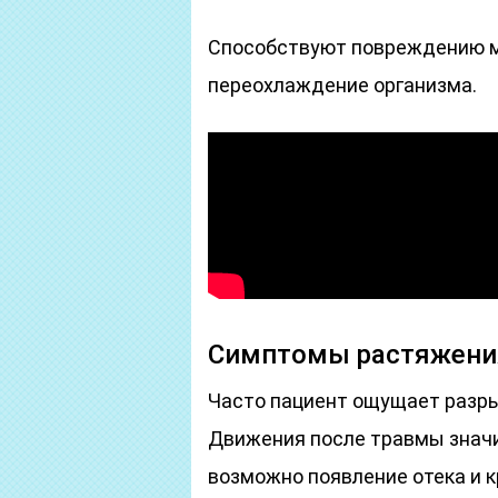
Способствуют повреждению м
переохлаждение организма.
Симптомы растяжения
Часто пациент ощущает разры
Движения после травмы значи
возможно появление отека и 