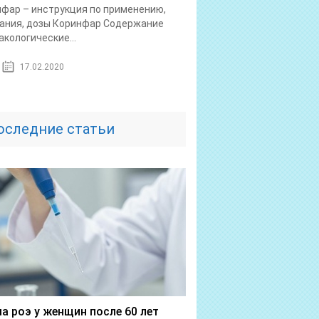
фар – инструкция по применению,
ания, дозы Коринфар Содержание
кологические...
17.02.2020
оследние статьи
а роэ у женщин после 60 лет