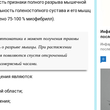
есть признаки полного разрыва мышечной
ьность голеностопного сустава и его мышц
но 75-100 % миофибрилл).
Инфа
посл
мптоматики в момент получения травмы
Инфар
ь о разрыве мышцы. При растяжении
после
я появляются спустя отсроченный
0
измеряемый часами.
ения являются:
й области;
ения;