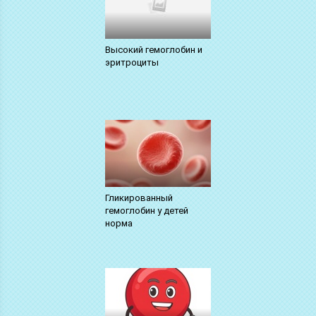
Высокий гемоглобин и
эритроциты
Гликированный
гемоглобин у детей
норма