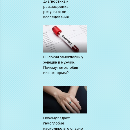
диагностика и
расшифровка
результатов
исследования
Высокий гемоглобин у
женщин и мужчин.
Почему гемоглобин
выше нормы?
Почему падает
гемоглобин –
насколько это опасно