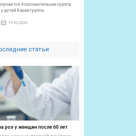
олучается 4 положительная группа
 у детей Какая группа...
19.02.2020
оследние статьи
а роэ у женщин после 60 лет