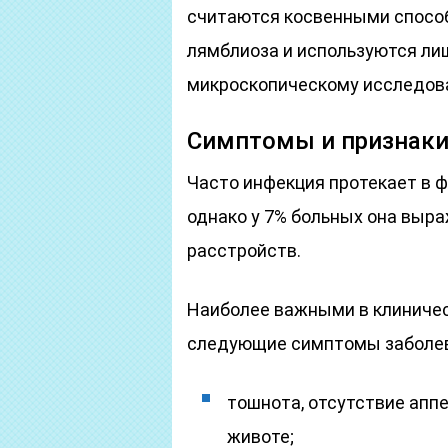
считаются косвенными спосо
лямблиоза и используются лиш
микроскопическому исследов
Симптомы и признаки
Часто инфекция протекает в 
однако у 7% больных она выр
расстройств.
Наиболее важными в клиничес
следующие симптомы заболев
тошнота, отсутствие аппе
животе;