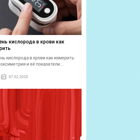
ень кислорода в крови как
рить
нь кислорода в крови как измерить
оксиметрия и её показатели....
07.02.2020