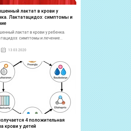
шенный лактат в крови у
нка. Лактатацидоз: симптомы и
ние
енный лактат в крови у ребенка.
тацидоз: симптомы и лечение...
13.03.2020
получается 4 положительная
па крови у детей