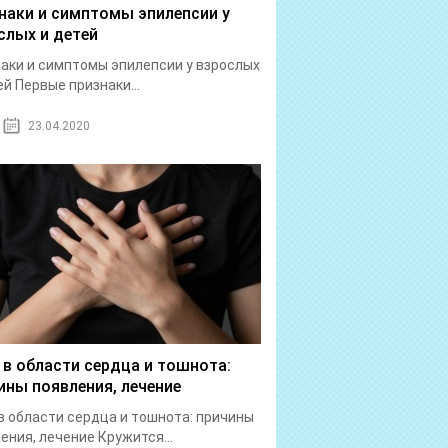
наки и симптомы эпилепсии у
слых и детей
аки и симптомы эпилепсии у взрослых
ей Первые признаки...
23.04.2020
 в области сердца и тошнота:
ины появления, лечение
в области сердца и тошнота: причины
ения, лечение Кружится...