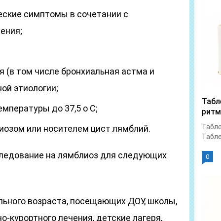
еские симптомы в сочетании с
ения;
 (в том числе бронхиальная астма и
ой этиологии;
Табл
мпературы до 37,5 о С;
ритм
Табле
иозом или носителем цист лямблий.
Табле
ледование на лямблиоз для следующих
0
льного возраста, посещающих ДОУ, школы,
-курортного лечения, детские лагеря,