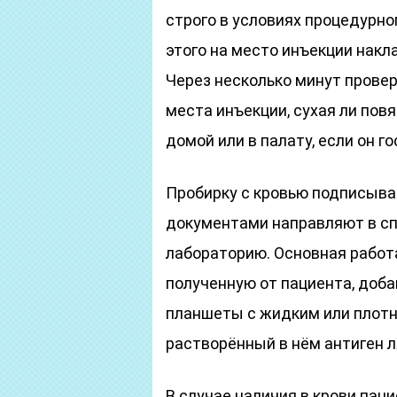
строго в условиях процедурно
этого на место инъекции накл
Через несколько минут провер
места инъекции, сухая ли пов
домой или в палату, если он г
Пробирку с кровью подписыва
документами направляют в с
лабораторию. Основная работа
полученную от пациента, доба
планшеты с жидким или плот
растворённый в нём антиген 
В случае наличия в крови паци