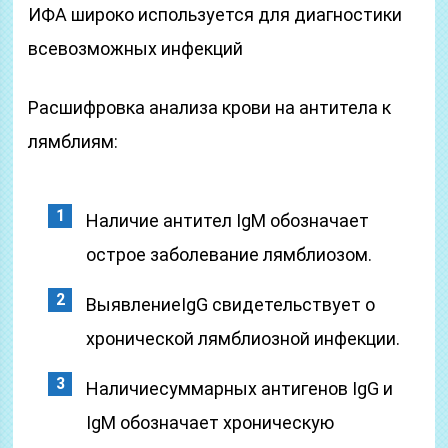
ИФА широко используется для диагностики
всевозможных инфекций
Расшифровка анализа крови на антитела к
лямблиям:
Наличие антител IgM обозначает
острое заболевание лямблиозом.
ВыявлениеIgG свидетельствует о
хронической лямблиозной инфекции.
Наличиесуммарных антигенов IgG и
IgM обозначает хроническую