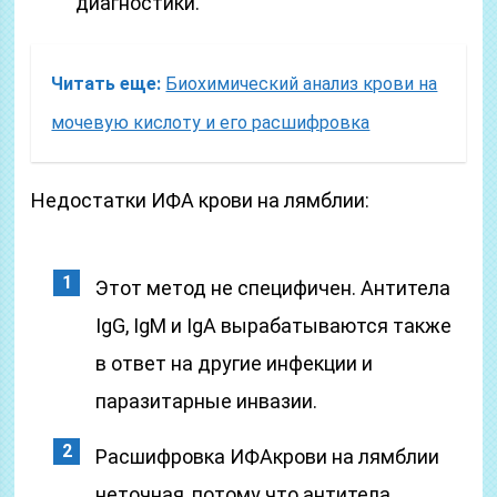
диагностики.
Читать еще:
Биохимический анализ крови на
мочевую кислоту и его расшифровка
Недостатки ИФА крови на лямблии:
Этот метод не специфичен. Антитела
IgG, IgM и IgA вырабатываются также
в ответ на другие инфекции и
паразитарные инвазии.
Расшифровка ИФАкрови на лямблии
неточная, потому что антитела