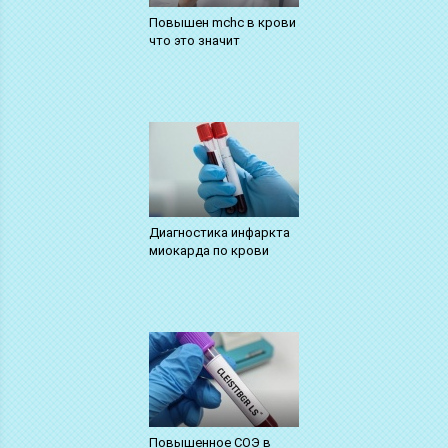
Повышен mchc в крови
что это значит
Диагностика инфаркта
миокарда по крови
Повышенное СОЭ в