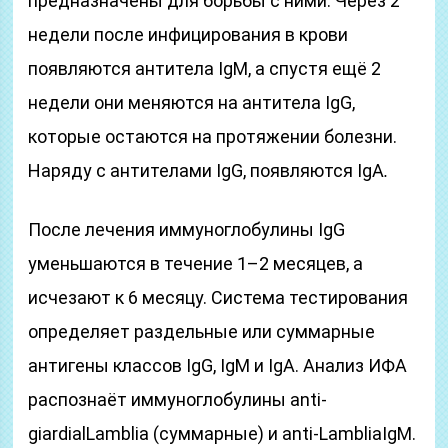
предназначены для борьбы с ними. Через 2
недели после инфицирования в крови
появляются антитела IgM, а спустя ещё 2
недели они меняются на антитела IgG,
которые остаются на протяжении болезни.
Наряду с антителами IgG, появляются IgA
.
После лечения иммуноглобулины IgG
уменьшаются в течение 1–2 месяцев, а
исчезают к 6 месяцу. Система тестирования
определяет раздельные или суммарные
антигены классов IgG, IgM и IgA. Анализ ИФА
распознаёт иммуноглобулины anti-
giardialLamblia (суммарные) и anti-LambliaIgM.