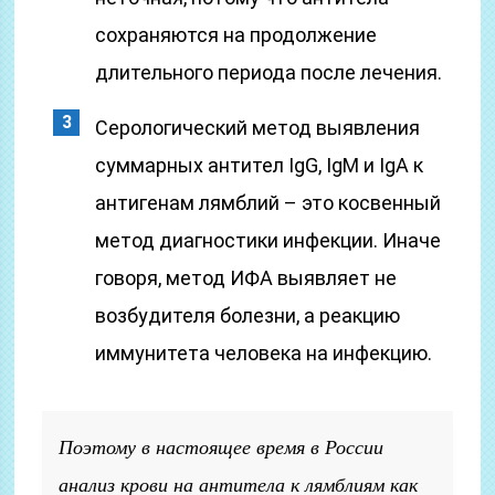
сохраняются на продолжение
длительного периода после лечения.
Серологический метод выявления
суммарных антител IgG, IgM и IgA к
антигенам лямблий – это косвенный
метод диагностики инфекции. Иначе
говоря, метод ИФА выявляет не
возбудителя болезни, а реакцию
иммунитета человека на инфекцию.
Поэтому в настоящее время в России
анализ крови на антитела к лямблиям как