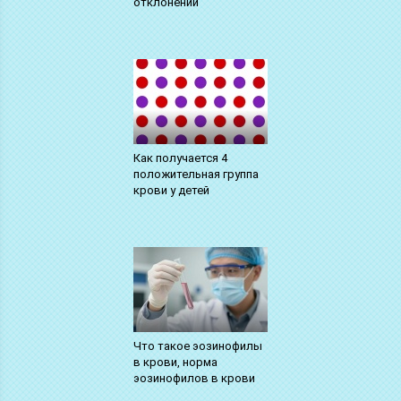
отклонений
Как получается 4
положительная группа
крови у детей
Что такое эозинофилы
в крови, норма
эозинофилов в крови