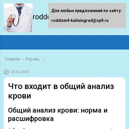
Для любых предложений по сайту:
roddom4-kaliningrad.ru
roddom4-kaliningrad@cp9.ru
Главная
›
Коровь
25.02.2020
Что входит в общий анализ
крови
Общий анализ крови: норма и
расшифровка