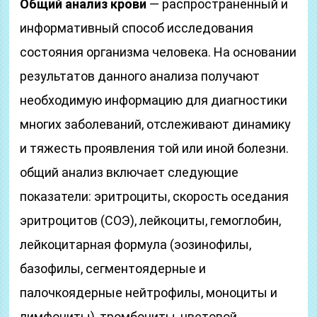
Общий анализ крови
— распространенный и
информативный способ исследования
состояния организма человека. На основании
результатов данного анализа получают
необходимую информацию для диагностики
многих заболеваний, отслеживают динамику
и тяжесть проявления той или иной болезни.
общий анализ включает следующие
показатели: эритроциты, скорость оседания
эритроцитов (СОЭ), лейкоциты, гемоглобин,
лейкоцитарная формула (эозинофилы,
базофилы, сегментоядерные и
палочкоядерные нейтрофилы, моноциты и
лимфоциты), тромбоциты, цветовой