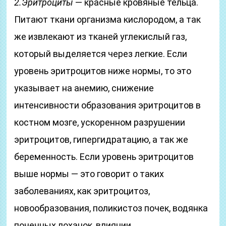
2.Эритроциты
— красные кровяные тельца.
Питают ткани организма кислородом, а так
же извлекают из тканей углекислый газ,
который выделяется через легкие. Если
уровень эритроцитов ниже нормы, то это
указывает на анемию, снижение
интенсивности образования эритроцитов в
костном мозге, ускоренном разрушении
эритроцитов, гипергидратацию, а так же
беременность. Если уровень эритроцитов
выше нормы — это говорит о таких
заболеваниях, как эритроцитоз,
новообразования, поликистоз почек, водянка
почечных лоханок, влиянии