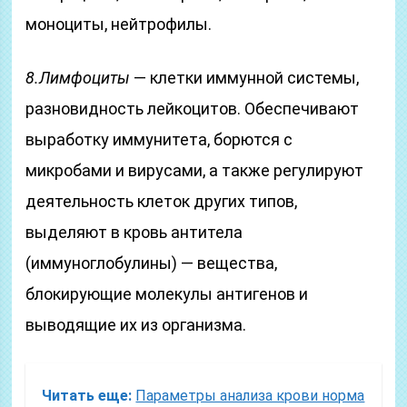
моноциты, нейтрофилы.
8.Лимфоциты
— клетки иммунной системы,
разновидность лейкоцитов. Обеспечивают
выработку иммунитета, борются с
микробами и вирусами, а также регулируют
деятельность клеток других типов,
выделяют в кровь антитела
(иммуноглобулины) — вещества,
блокирующие молекулы антигенов и
выводящие их из организма.
Читать еще:
Параметры анализа крови норма