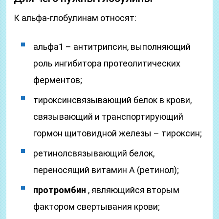
К альфа-глобулинам относят:
альфа1 – антитрипсин, выполняющий
роль ингибитора протеолитических
ферментов;
тироксинсвязывающий белок в крови,
связывающий и транспортирующий
гормон щитовидной железы – тироксин;
ретинолсвязывающий белок,
переносящий витамин А (ретинол);
протромбин
, являющийся вторым
фактором свертывания крови;