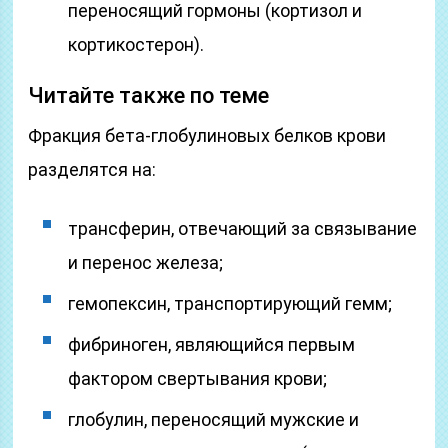
переносящий гормоны (кортизол и
кортикостерон).
Читайте также по теме
Фракция бета-глобулиновых белков крови
разделятся на:
трансферин, отвечающий за связывание
и перенос железа;
гемопексин, транспортирующий гемм;
фибриноген, являющийся первым
фактором свертывания крови;
глобулин, переносящий мужские и