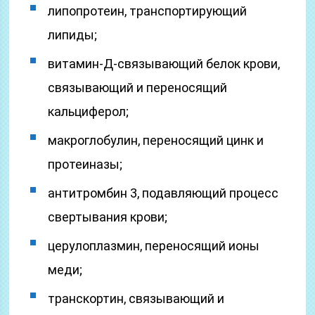
липопротеин, транспортирующий
липиды;
витамин-Д-связывающий белок крови,
связывающий и переносящий
кальциферол;
макроглобулин, переносящий цинк и
протеиназы;
антитромбин 3, подавляющий процесс
свертывания крови;
церулоплазмин, переносящий ионы
меди;
транскортин, связывающий и