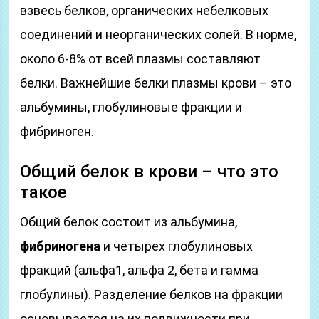
взвесь белков, органических небелковых
соединений и неорганических солей. В норме,
около 6-8% от всей плазмы составляют
белки. Важнейшие белки плазмы крови – это
альбумины, глобулиновые фракции и
фибриноген.
Общий белок в крови – что это
такое
Общий белок состоит из альбумина,
фибриногена
и четырех глобулиновых
фракций (альфа1, альфа 2, бета и гамма
глобулины). Разделение белков на фракции
основывается на их подвижности при