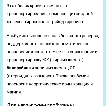
Этот белок крови отвечает за
транспортирование гормонов щитовидной
железы: тироксина и трийодтиронина.
Альбумин выполняет роль белкового резерва,
поддерживает коллоидно-осмотическое
равновесие крови, отвечает за связывание и
транспортировку ЖК (жирных кислот),
билирубина
и желчных кислот, СГ
(стероидных гормонов). Также альбумин
переносит неорганические ионы кальция и
магния.
Для чего нужны глобулины