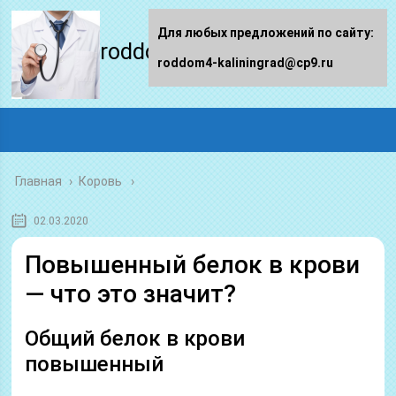
Для любых предложений по сайту:
roddom4-kaliningrad.ru
roddom4-kaliningrad@cp9.ru
Главная
›
Коровь
02.03.2020
Повышенный белок в крови
— что это значит?
Общий белок в крови
повышенный