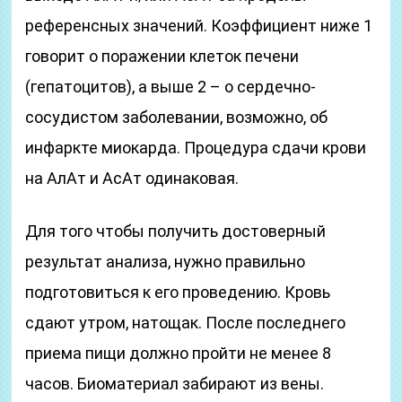
референсных значений. Коэффициент ниже 1
говорит о поражении клеток печени
(гепатоцитов), а выше 2 – о сердечно-
сосудистом заболевании, возможно, об
инфаркте миокарда. Процедура сдачи крови
на АлАт и АсАт одинаковая.
Для того чтобы получить достоверный
результат анализа, нужно правильно
подготовиться к его проведению. Кровь
сдают утром, натощак. После последнего
приема пищи должно пройти не менее 8
часов. Биоматериал забирают из вены.