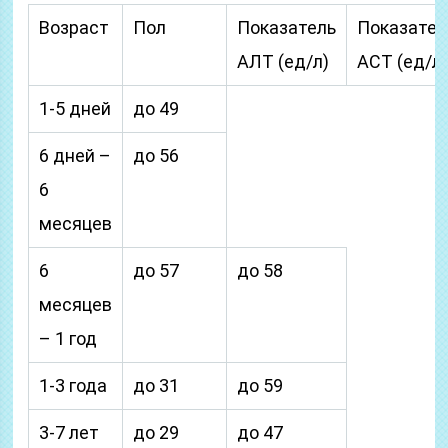
Возраст
Пол
Показатель
Показател
АЛТ (ед/л)
АСТ (ед/л
1-5 дней
до 49
6 дней –
до 56
6
месяцев
6
до 57
до 58
месяцев
– 1 год
1-3 года
до 31
до 59
3-7 лет
до 29
до 47