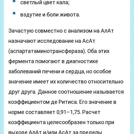
светлый цвет кала;
вздутие и боли живота.
Зачастую совместно с анализом на АлАт
назначают исследование на АсАт
(аспартатаминотрансфераза). Оба этих
фермента помогают в диагностике
заболеваний печени и сердца, но особое
значение имеет их количество относительно
друг друга. Данное соотношение называется
коэффициентом де Ритиса. Его значение в
норме составляет 0,91–1,75. Расчет
коэффициента целесообразен только при
выходе АлАт и/или АсАт за пределы