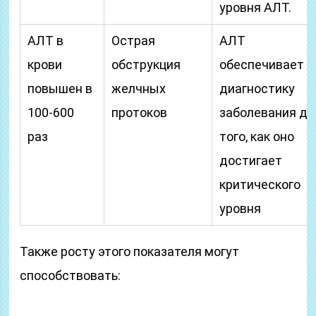
уровня АЛТ.
АЛТ в
Острая
АЛТ
крови
обструкция
обеспечивает
повышен в
желчных
диагностику
100-600
протоков
заболевания до
раз
того, как оно
достигает
критического
уровня
Также росту этого показателя могут
способствовать: