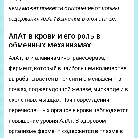
чему может привести отклонение от нормы
содержания АлАт? Выясним в этой статье.
АлАт в крови и его роль в
обменных механизмах
АлАт, или аланинаминотрансфераза, –
фермент, который в наибольшем количестве
вырабатывается в печени и в меньшем – в
почках, поджелудочной железе, миокарде и в
скелетных мышцах. При повреждении
перечисленных органов в крови наблюдается
повышение уровня АлАт. В здоровом
организме фермент содержится в плазме в