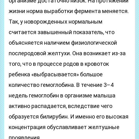
организме достаточно низок. На протяжении
жизни норма выработки фермента меняется.
Так, у новорожденных нормальным
считается завышенный показатель, что
объясняется наличием физиологической
послеродовой желтухи. Она возникает из-за
того, что в процессе родов в кровоток
ребенка «выбрасывается» большое
количество гемоглобина. В течение 3–4
недель гемоглобин в организме малыша
активно распадается, вследствие чего
образуется билирубин. И именно его высокая
концентрация обуславливает желтушные
проявления.