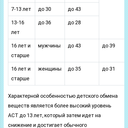
7-13 лет
до 30
до 43
13-16
до 36
до 28
лет
16 лет и
мужчины
до 43
до 39
старше
16 лет и
женщины
до 35
до 31
старше
Характерной особенностью детского обмена
веществ является более высокий уровень
АСТ до 13 лет, который затем идет на
снижение и достигает обычного