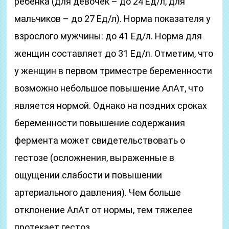
ребенка (для девочек – до 24 Ед/л, для
мальчиков – до 27 Ед/л). Норма показателя у
взрослого мужчины: до 41 Ед/л. Норма для
женщин составляет до 31 Ед/л. Отметим, что
у женщин в первом триместре беременности
возможно небольшое повышение АлАт, что
является нормой. Однако на поздних сроках
беременности повышение содержания
фермента может свидетельствовать о
гестозе (осложнения, выраженные в
ощущении слабости и повышении
артериального давления). Чем больше
отклонение АлАт от нормы, тем тяжелее
протекает гестоз.