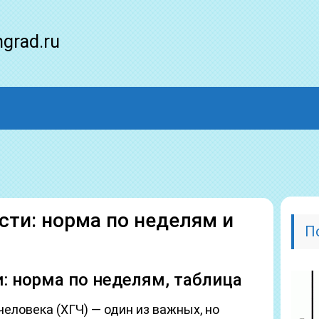
ngrad.ru
сти: норма по неделям и
П
: норма по неделям, таблица
еловека (ХГЧ) — один из важных, но