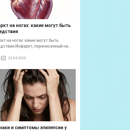
ркт на ногах: какие могут быть
едствия
кт на ногах: какие могут быть
дствия Инфаркт, перенесенный на...
23.04.2020
наки и симптомы эпилепсии у