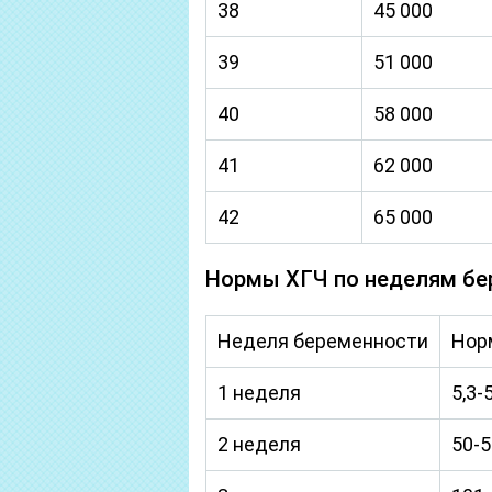
38
45 000
39
51 000
40
58 000
41
62 000
42
65 000
Нормы ХГЧ по неделям бер
Неделя беременности
Нор
1 неделя
5,3-
2 неделя
50-