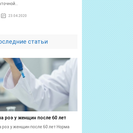
точной...
23.04.2020
оследние статьи
а роэ у женщин после 60 лет
 роэ у женщин после 60 лет Норма
..