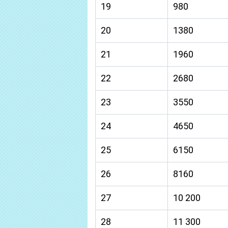
19
980
20
1380
21
1960
22
2680
23
3550
24
4650
25
6150
26
8160
27
10 200
28
11 300