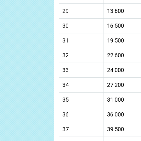
29
13 600
30
16 500
31
19 500
32
22 600
33
24 000
34
27 200
35
31 000
36
36 000
37
39 500