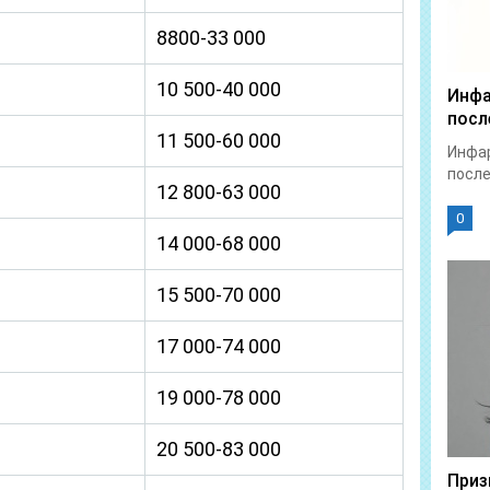
8800-33 000
10 500-40 000
Инфа
посл
11 500-60 000
Инфар
после
12 800-63 000
0
14 000-68 000
15 500-70 000
17 000-74 000
19 000-78 000
20 500-83 000
Приз