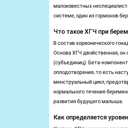
малоизвестных неспециалиста
системе, один из гормонов бер
Что такое ХГЧ при бере
В состав хорионического гона
Основа ХГЧ двойственная, он 
(субъединиц). Бета-компонен
оплодотворения, то есть нас
менструальный цикл, предотв
нормального течения беремен
развития будущего малыша.
Как определяется урове