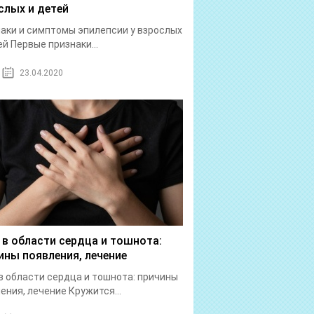
слых и детей
аки и симптомы эпилепсии у взрослых
ей Первые признаки...
23.04.2020
 в области сердца и тошнота:
ины появления, лечение
в области сердца и тошнота: причины
ения, лечение Кружится...