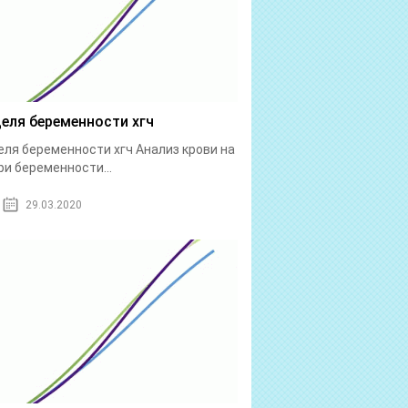
деля беременности хгч
еля беременности хгч Анализ крови на
ри беременности...
29.03.2020