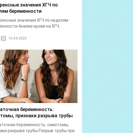
ренсные значения ХГЧ по
лям беременности
енсные значения ХГЧ по неделям
енности Анализ крови на ХГЧ...
16.04.2020
аточная беременность:
томы, признаки разрыва трубы
точная беременность: симптомы,
аки разрыва трубы Разрыв трубы при