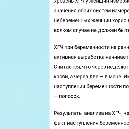
Уровень ХГЧ у женщин измеряе
значения обеих систем измер
небеременных женщин хориони
всяком случае не должен быть
ХГЧ при беременности на ранн
активная выработка начинает
Считается, что через неделю 
крови, а через две — в моче. 
наступлении беременности по
— полосок.
Результаты анализа на ХГЧ, н
факт наступления беременнос