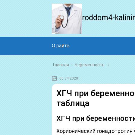
roddom4-kalini
О сайте
Главная
›
Беременность
05.04.2020
ХГЧ при беременно
таблица
ХГЧ при беременности
Хорионический гонадотропин ч