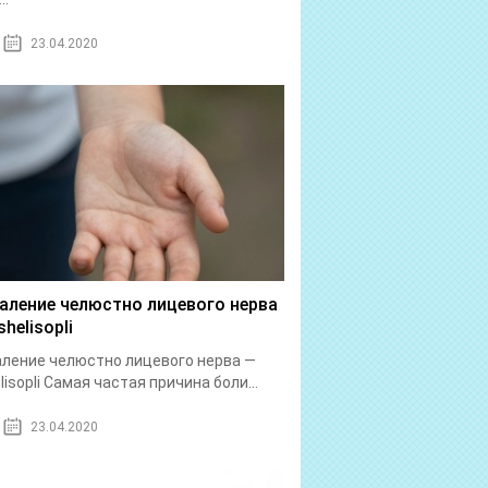
23.04.2020
аление челюстно лицевого нерва
helisopli
ление челюстно лицевого нерва —
lisopli Самая частая причина боли...
23.04.2020