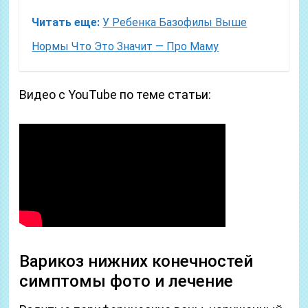
Читать еще:
У Ребенка Базофилы Выше
Нормы Что Это Значит — Про Маму
Видео с YouTube по теме статьи:
Варикоз нижних конечностей
симптомы фото и лечение