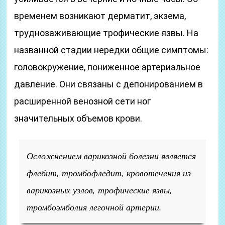
временем возникают дерматит, экзема,
труднозаживающие трофические язвы. На
названной стадии нередки общие симптомы:
головокружение, пониженное артериальное
давление. Они связаны с депонированием в
расширенной венозной сети ног
значительных объемов крови.
Осложнением варикозной болезни является
флебит, тромбофледит, кровотечения из
варикозных узлов, трофические язвы,
тромбоэмболия легочной артерии.