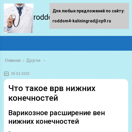
Для любых предложений по сайту:
roddom4-kaliningrad.ru
roddom4-kaliningrad@cp9.ru
Главная
›
Другое
05.02.2020
Что такое врв нижних
конечностей
Варикозное расширение вен
нижних конечностей