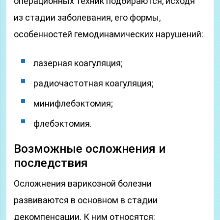
операционных техник подбираются, исходя
из стадии заболевания, его формы,
особенностей гемодинамических нарушений:
лазерная коагуляция;
радиочастотная коагуляция;
минифлебэктомия;
флебэктомия.
Возможные осложнения и
последствия
Осложнения варикозной болезни
развиваются в основном в стадии
декомпенсации. К ним относятся: