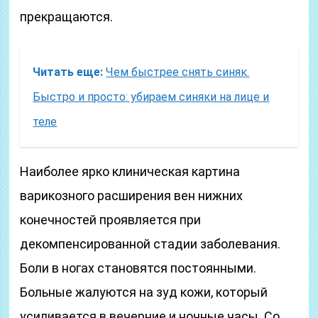
прекращаются.
Читать еще:
Чем быстрее снять синяк.
Быстро и просто: убираем синяки на лице и
теле
Наиболее ярко клиническая картина
варикозного расширения вен нижних
конечностей проявляется при
декомпенсированной стадии заболевания.
Боли в ногах становятся постоянными.
Больные жалуются на зуд кожи, который
усиливается в вечерние и ночные часы. Со