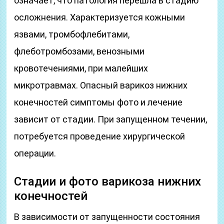
означает, что патология перешла в стадию
осложнения. Характеризуется кожными
язвами, тромбофлебитами,
флеботромбозами, венозными
кровотечениями, при малейших
микротравмах. Опасный варикоз нижних
конечностей симптомы фото и лечение
зависит от стадии. При запущенном течении,
потребуется проведение хирургической
операции.
Стадии и фото варикоза нижних
конечностей
В зависимости от запущенности состояния