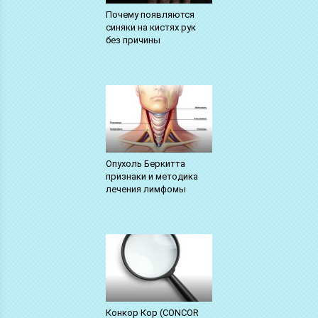
Почему появляются
синяки на кистях рук
без причины
Опухоль Беркитта
признаки и методика
лечения лимфомы
Конкор Кор (CONCOR