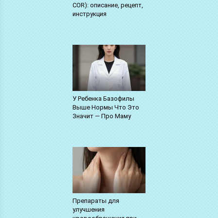
COR): описание, рецепт,
инструкция
У Ребенка Базофилы
Выше Нормы Что Это
Значит — Про Маму
Препараты для
улучшения