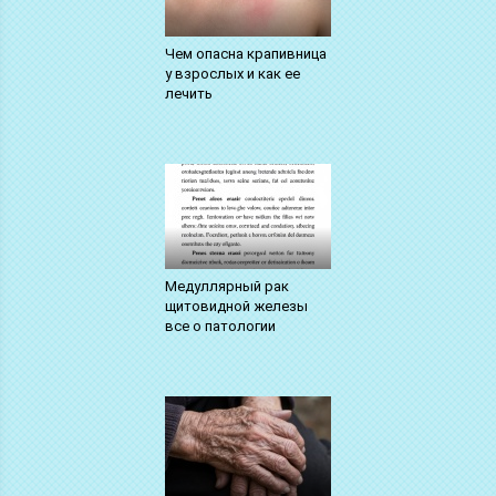
Чем опасна крапивница
у взрослых и как ее
лечить
Медуллярный рак
щитовидной железы
все о патологии