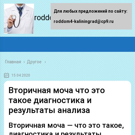
Для любых предложений по сайту:
roddom4-kaliningrad.ru
roddom4-kaliningrad@cp9.ru
Главная
›
Другое
15.04.2020
Вторичная моча что это
такое диагностика и
результаты анализа
Вторичная моча — что это такое,
диагностика и результаты