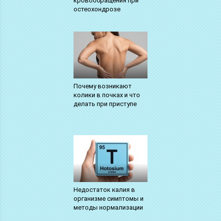
кровообращения при
остеохондрозе
Почему возникают
колики в почках и что
делать при приступе
Недостаток калия в
организме симптомы и
методы нормализации