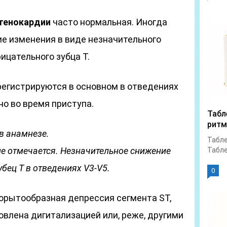
стенокардии
часто нормальная. Иногда
 изменения в виде незначительного
ицательного зубца Т.
егистрируются в основном в отведениях
нно во время приступа.
Табл
ритм
в анамнезе.
Табле
не отмечается. Незначительное снижение
Табле
бец Т в отведениях V3-V5.
0
орытообразная депрессия сегмента ST,
влена дигитализацией или, реже, другими