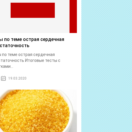
ы по теме острая сердечная
статочность
 по теме острая сердечная
таточность Итоговые тесты с
ками...
19.03.2020