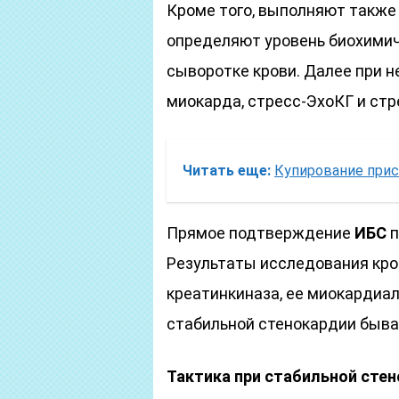
Кроме того, выполняют такж
определяют уровень биохимич
сыворотке крови. Далее при 
миокарда, стресс-ЭхоКГ и стр
Читать еще:
Купирование прис
Прямое подтверждение
ИБС
п
Результаты исследования кро
креатинкиназа, ее миокардиаль
стабильной стенокардии быв
Тактика при стабильной сте