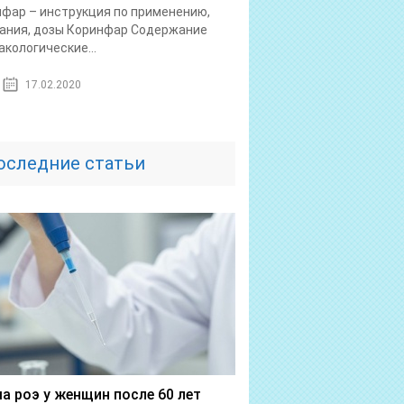
фар – инструкция по применению,
ания, дозы Коринфар Содержание
кологические...
17.02.2020
оследние статьи
а роэ у женщин после 60 лет