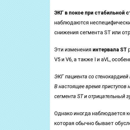
ЭКГ в покое при стабильной 
наблюдаются неспецифические
снижения сегмента ST или отр
Эти изменения
интервала ST
р
V5 и V6, а также I и aVL, особе
ЭКГ пациента со стенокардией 
В настоящее время приступов 
сегмента ST и отрицательный зу
Однако иногда наблюдается к
которая обычно бывает обусло