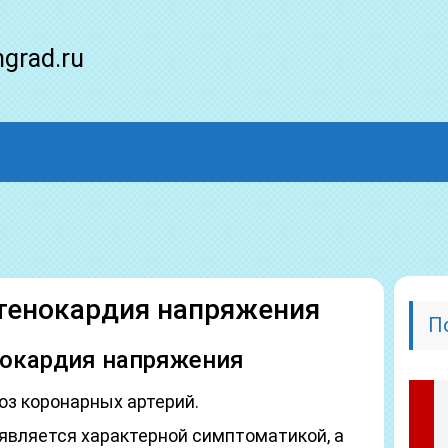
ngrad.ru
стенокардия напряжения
П
нокардия напряжения
оз коронарных артерий.
является характерной симптоматикой, а