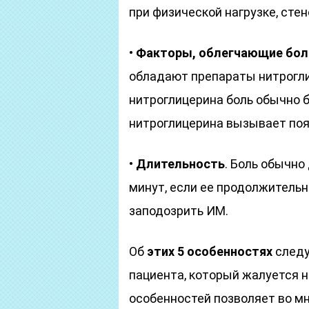
при физической нагрузке, ст
•
Факторы, облегчающие бол
обладают препараты нитрогли
нитроглицерина боль обычно 
нитроглицерина вызывает поя
•
Длительность
. Боль обычно
минут, если ее продолжительн
заподозрить ИМ.
Об
этих 5 особенностях
следу
пациента, который жалуется н
особенностей позволяет во мн