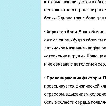
которые локализуются в обла
несколько часов, раньше рас
боли». Однако такие боли для
•
Характер боли
. Боль обычно
сжимающая, «будто обручем с
латинское название «angina pe
«стеснение в груди». Колющая
и не связана с патологией сер
•
Провоцирующие факторы
. 
провоцируется физической ил
стрессом, вдыханием холодног
боль в области сердца появля