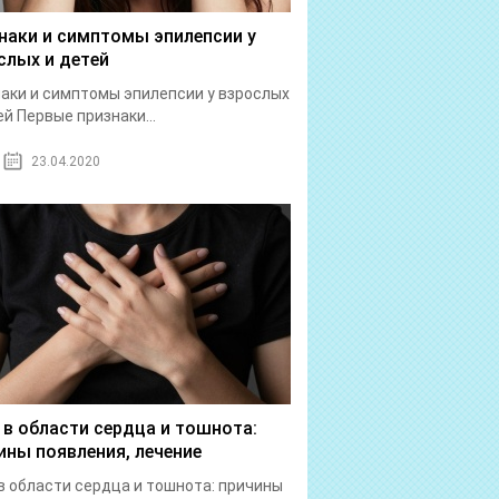
наки и симптомы эпилепсии у
слых и детей
аки и симптомы эпилепсии у взрослых
ей Первые признаки...
23.04.2020
 в области сердца и тошнота:
ины появления, лечение
в области сердца и тошнота: причины