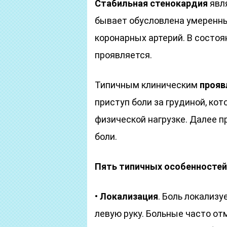
Стабильная стенокардия
явл
бывает обусловлена умеренн
коронарных артерий. В состоя
проявляется.
Типичным клиническим
прояв
приступ боли за грудиной, ко
физической нагрузке. Далее 
боли.
Пять типичных особенностей
•
Локализация
. Боль локализу
левую руку. Больные часто от