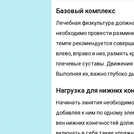
Базовый комплекс
Лечебная физкультура должна 
необходимо провести разминку
темпе рекомендуется соверши
влево, вправо и низ, размять
плечевые суставы. Движения
Выполняя их, важно глубоко д
Нагрузка для нижних ко
Начинать занятия необходимо
добавляя к ним по одному эле
вен нижних конечностей долж
включать в себя такие упражн