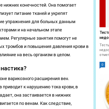
е нижних конечностей. Она помогает
лизует питание тканей и укрепят
кие упражнения для больных данным
торами и на начальном этапе
Тест
недо
ием. Регулярные занятия помогут не
Тесты
ых тромбов и повышения давления крови в
недос
влияние на весь организм в целом.
отмет
0
мнастика?
оне варикозного расширения вен.
 приводит к нарушению тока крови, в
падает, она застаивается в нижних
вигается по венам. Как следствие,