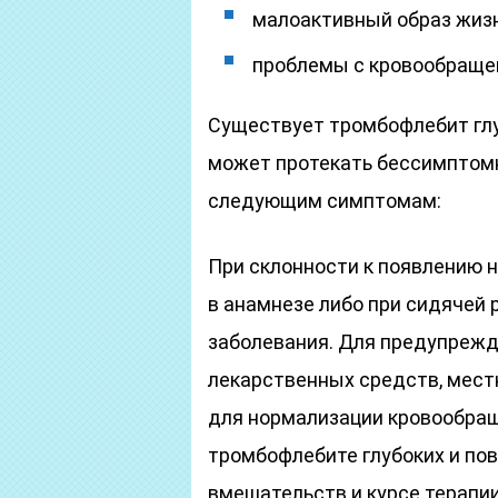
малоактивный образ жизн
проблемы с кровообраще
Существует тромбофлебит глу
может протекать бессимптомн
следующим симптомам:
При склонности к появлению 
в анамнезе либо при сидячей
заболевания. Для предупрежд
лекарственных средств, мест
для нормализации кровообра
тромбофлебите глубоких и по
вмешательств и курсе терапии