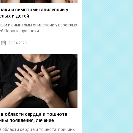
наки и симптомы эпилепсии у
слых и детей
аки и симптомы эпилепсии у взрослых
ей Первые признаки...
23.04.2020
 в области сердца и тошнота:
ины появления, лечение
в области сердца и тошнота: причины