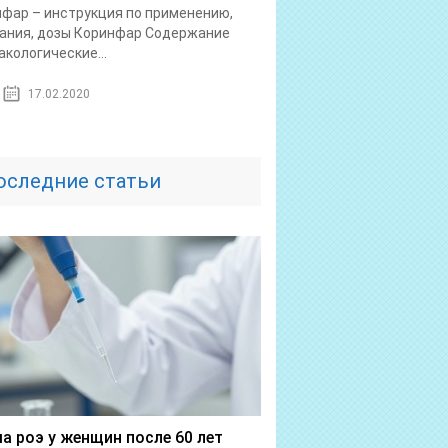
фар – инструкция по применению,
ания, дозы Коринфар Содержание
кологические...
17.02.2020
оследние статьи
а роэ у женщин после 60 лет