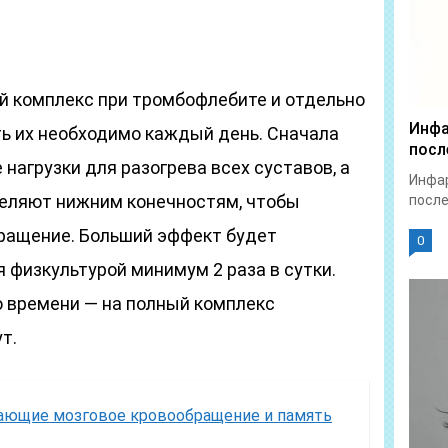
 комплекс при тромбофлебите и отдельно
Инфа
ть их необходимо каждый день. Сначала
посл
агрузки для разогрева всех суставов, а
Инфар
деляют нижним конечностям, чтобы
после
бращение. Больший эффект будет
0
 физкультурой минимум 2 раза в сутки.
о времени — на полный комплекс
т.
ающие мозговое кровообращение и память