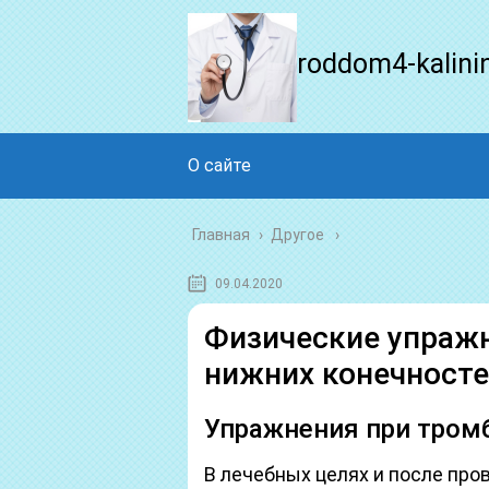
roddom4-kalini
О сайте
Главная
›
Другое
09.04.2020
Физические упраж
нижних конечносте
Упражнения при тром
В лечебных целях и после про