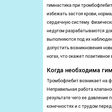
гимнастика при тромбофлебит
избежать застоя крови, норма
сердечную систему. Физичес
недугом разрабатываются док
выполняются под их наблюден
допустить возникновения нов
ногах, что окажет позитивное 
Когда необходима ги
Тромбофлебит возникает на ф
Неправильная работа клапанов
результате чего ее давление 
конечностях и с трудом перед