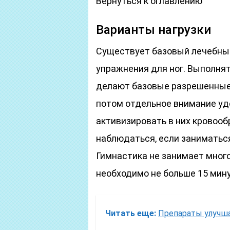
Вернуться к оглавлению
Варианты нагрузки
Существует базовый лечебный
упражнения для ног. Выполня
делают базовые разрешенные н
потом отдельное внимание у
активизировать в них кровоо
наблюдаться, если заниматься
Гимнастика не занимает мног
необходимо не больше 15 мину
Читать еще:
Препараты улучш