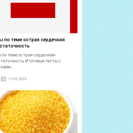
ы по теме острая сердечная
статочность
 по теме острая сердечная
таточность Итоговые тесты с
ками...
19.03.2020