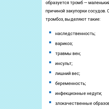
образуется тромб — маленький
причиной закупорки сосудов. 
тромбоз, выделяют такие:
наследственность;
варикоз;
травмы вен;
инсульт;
лишний вес;
беременность;
инфекционные недуги;
злокачественные образов