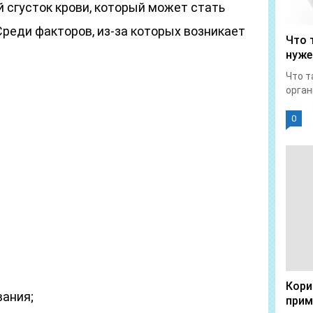
 сгусток крови, который может стать
Среди факторов, из-за которых возникает
Что 
нуже
Что т
орган
0
Кори
ания;
прим