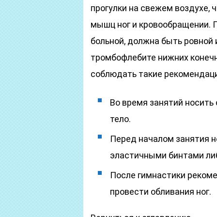
прогулки на свежем воздухе, 
мышц ног и кровообращении. П
больной, должна быть ровной 
тромбофлебите нижних конечн
соблюдать такие рекомендаци
Во время занятий носить
тело.
Перед началом занятия 
эластичными бинтами либ
После гимнастики рекоме
провести обливания ног.