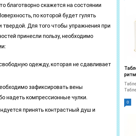
что благотворно скажется на состоянии
оверхность, по которой будет гулять
и твердой. Для того чтобы упражнения при
остей принесли пользу, необходимо
и:
 свободную одежду, которая не сдавливает
Табл
ритм
Табле
необходимо зафиксировать вены
Табле
о надеть компрессионные чулки.
0
ндуется принять контрастный душ и