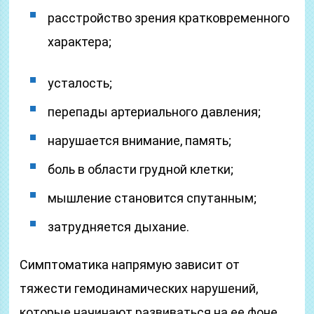
расстройство зрения кратковременного
характера;
усталость;
перепады артериального давления;
нарушается внимание, память;
боль в области грудной клетки;
мышление становится спутанным;
затрудняется дыхание.
Симптоматика напрямую зависит от
тяжести гемодинамических нарушений,
которые начинают развиваться на ее фоне.