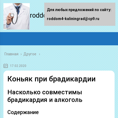
Для любых предложений по сайту:
roddom4-kaliningrad.ru
roddom4-kaliningrad@cp9.ru
Главная
›
Другое
17.02.2020
Коньяк при брадикардии
Насколько совместимы
брадикардия и алкоголь
Содержание