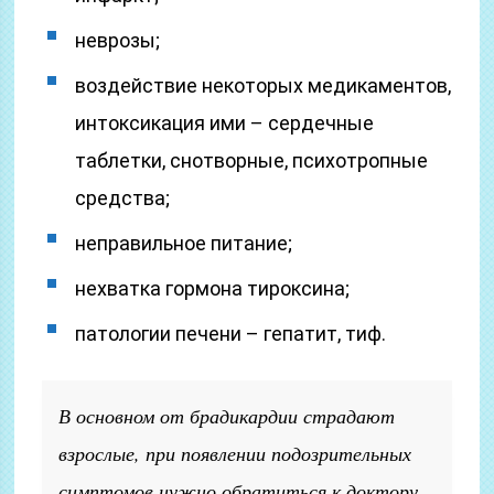
неврозы;
воздействие некоторых медикаментов,
интоксикация ими – сердечные
таблетки, снотворные, психотропные
средства;
неправильное питание;
нехватка гормона тироксина;
патологии печени – гепатит, тиф.
В основном от брадикардии страдают
взрослые, при появлении подозрительных
симптомов нужно обратиться к доктору.