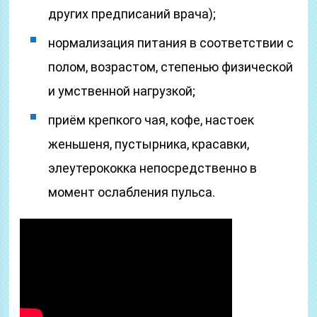
других предписаний врача);
нормализация питания в соответствии с
полом, возрастом, степенью физической
и умственной нагрузкой;
приём крепкого чая, кофе, настоек
женьшеня, пустырника, красавки,
элеутерококка непосредственно в
момент ослабления пульса.