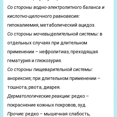
Со стороны водно-электролитного баланса и
кислотно-щелочного равновесия:
гипокалиемия, метаболический ацидоз.
Со стороны мочевыделительной системы:
в
отдельных случаях при длительном
применении – нефролитиаз, преходящая
гематурия и глюкозурия.
Со стороны пищеварительной системы:
анорексия; при длительном применении –
тошнота, рвота, диарея.
Дерматологические реакции:
редко –
покраснение кожных покровов, зуд.
Прочие:
редко – мышечная слабость,