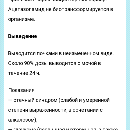
Ацетазоламид не биотрансформируется в
организме.
Выведение
Выводится почками в неизмененном виде.
Около 90% дозы выводится с мочой в
течение 24 ч.
Показания
— отечный синдром (слабой и умеренной
степени выраженности, в сочетании с
алкалозом);
— глаукома (первичная и вторичная, а также