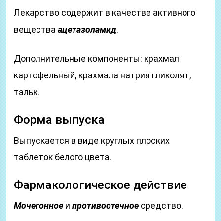
Лекарство содержит в качестве активного
вещества
ацетазоламид
.
Дополнительные компоненты: крахмал
картофельный, крахмала натрия гликолят,
тальк.
Форма выпуска
Выпускается в виде круглых плоских
таблеток белого цвета.
Фармакологическое действие
Мочегонное
и
противоотечное
средство.