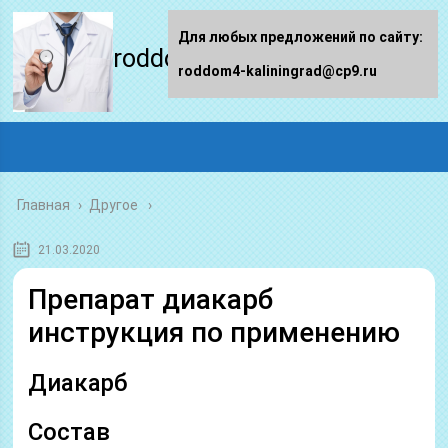
Для любых предложений по сайту:
roddom4-kaliningrad.ru
roddom4-kaliningrad@cp9.ru
Главная
›
Другое
21.03.2020
Препарат диакарб
инструкция по применению
Диакарб
Состав