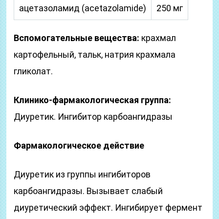
ацетазоламид (acetazolamide)
250 мг
Вспомогательные вещества:
крахмал
картофельный, тальк, натрия крахмала
гликолат.
Клинико-фармакологическая группа:
Диуретик. Ингибитор карбоангидразы
Фармакологическое действие
Диуретик из группы ингибиторов
карбоангидразы. Вызывает слабый
диуретический эффект. Ингибирует фермент