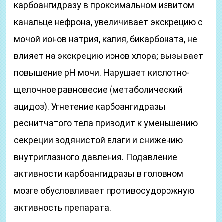
карбоангидразу в проксимальном извитом
канальце нефрона, увеличивает экскрецию с
мочой ионов натрия, калия, бикарбоната, не
влияет на экскрецию ионов хлора; вызывает
повышение рН мочи. Нарушает кислотно-
щелочное равновесие (метаболический
ацидоз). Угнетение карбоангидразы
реснитчатого тела приводит к уменьшению
секреции водянистой влаги и снижению
внутриглазного давления. Подавление
активности карбоангидразы в головном
мозге обусловливает противосудорожную
активность препарата.