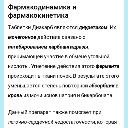
Фармакодинамика и
фармакокинетика
Таблетки Диакарб являются
диуретиком
. Их
мочегонное
действие связано с
ингибированием карбоангидразы
,
принимающей участие в обмене угольной
кислоты. Угнетение действия этого
фермента
происходит в ткани почек. В результате этого
уменьшается степень повторной
абсорбции
в
кровь
из мочи ионов натрия и бикарбоната.
Данный препарат также помогает при
легочно-сердечной недостаточности
, которая