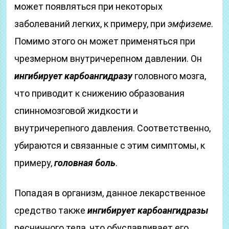
может появляться при некоторых
заболеваний легких, к примеру, при
эмфиземе
.
Помимо этого он может применяться при
чрезмерном внутричерепном давлении. Он
ингибирует карбоангидразу
головного мозга,
что приводит к снижению образования
спинномозговой жидкости и
внутричерепного давления. Соответственно,
убираются и связанные с этим симптомы, к
примеру,
головная боль
.
Попадая в организм, данное лекарственное
средство также
ингибирует карбоангидразы
ресничного тела, что обуславливает его