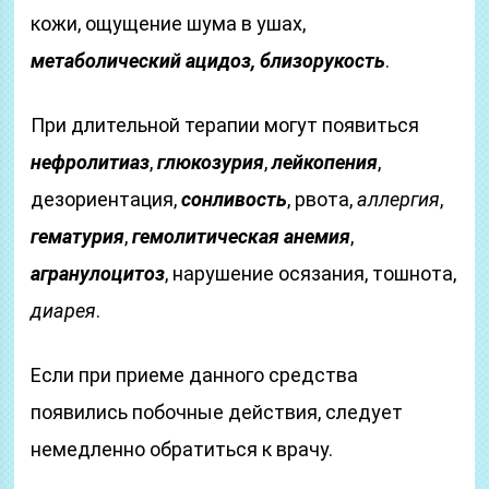
кожи, ощущение шума в ушах,
метаболический ацидоз,
близорукость
.
При длительной терапии могут появиться
нефролитиаз
,
глюкозурия
,
лейкопения
,
дезориентация,
сонливость
, рвота,
аллергия
,
гематурия
,
гемолитическая анемия
,
агранулоцитоз
, нарушение осязания, тошнота,
диарея
.
Если при приеме данного средства
появились побочные действия, следует
немедленно обратиться к врачу.