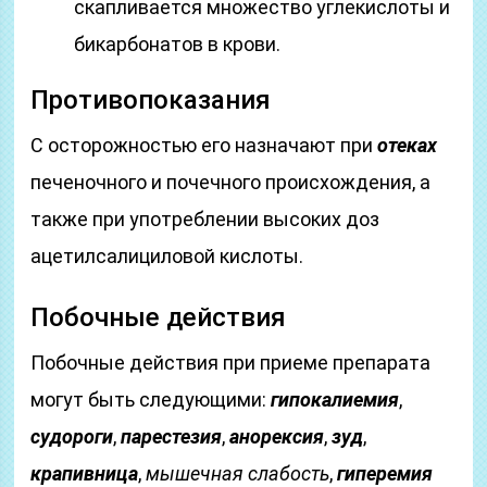
скапливается множество углекислоты и
бикарбонатов в крови.
Противопоказания
С осторожностью его назначают при
отеках
печеночного и почечного происхождения, а
также при употреблении высоких доз
ацетилсалициловой кислоты.
Побочные действия
Побочные действия при приеме препарата
могут быть следующими:
гипокалиемия
,
судороги
,
парестезия
,
анорексия
,
зуд
,
крапивница
,
мышечная слабость
,
гиперемия