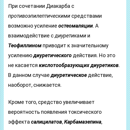
При сочетании Диакарба с
противоэпилептическими
средствами
возможно усиление
остеомаляции
. А
взаимодействие с
диуретиками
и
Теофиллином
приводит к значительному
усилению
диуретического
действия. Но это
не касается
кислотообразующих диуретиков
.
В данном случае
диуретическое
действие,
наоборот, снижается.
Кроме того, средство увеличивает
вероятность появления токсического
эффекта
салицилатов
,
Карбамазепина
,