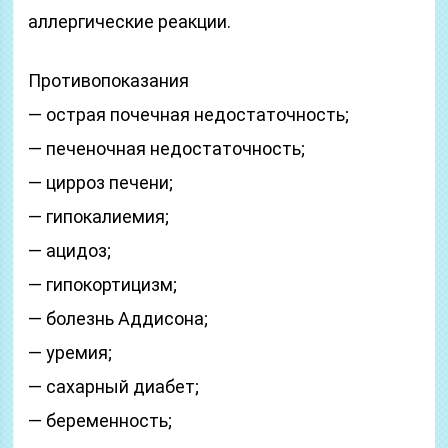
аллергические реакции.
Противопоказания
— острая почечная недостаточность;
— печеночная недостаточность;
— цирроз печени;
— гипокалиемия;
— ацидоз;
— гипокортицизм;
— болезнь Аддисона;
— уремия;
— сахарный диабет;
— беременность;