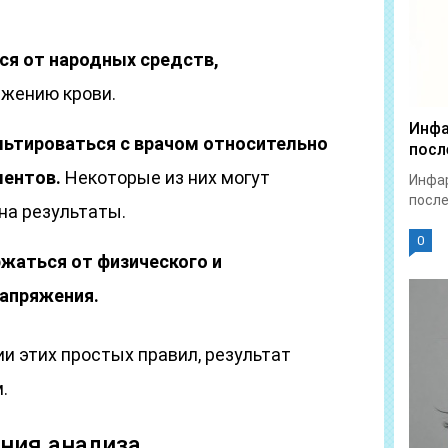
ся от народных средств,
жению крови.
Инфа
ьтироваться с врачом относительно
посл
ентов.
Некоторые из них могут
Инфар
после
на результаты.
0
жаться от физического и
апряжения.
и этих простых правил, результат
.
ния анализа