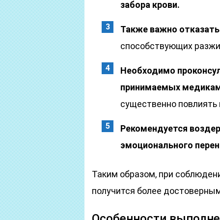
забора крови.
Также важно отказать
способствующих разжи
Необходимо проконсул
принимаемых медикам
существенно повлиять 
Рекомендуется воздер
эмоционального перен
Таким образом, при соблюдени
получится более достоверным
Особенности выполне