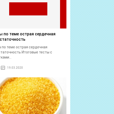
ы по теме острая сердечная
статочность
 по теме острая сердечная
таточность Итоговые тесты с
ками...
19.03.2020