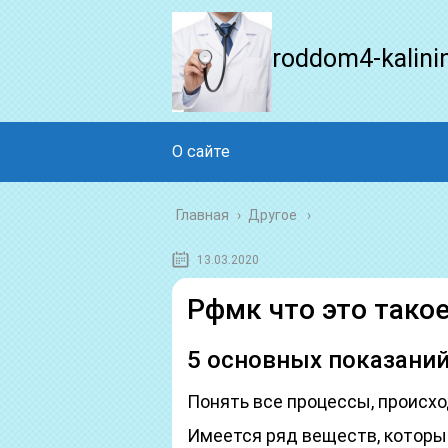
roddom4-kalini
О сайте
Главная
›
Другое
13.03.2020
Рфмк что это тако
5 основных показани
Понять все процессы, происхо
Имеется ряд веществ, которы