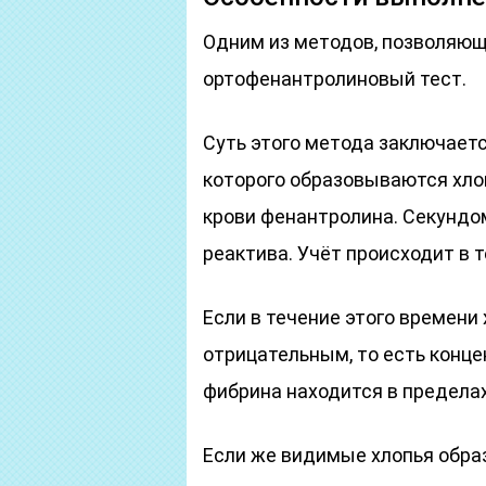
Одним из методов, позволяю
ортофенантролиновый тест.
Суть этого метода заключаетс
которого образовываются хло
крови фенантролина. Секундо
реактива. Учёт происходит в т
Если в течение этого времени 
отрицательным, то есть конц
фибрина находится в предела
Если же видимые хлопья обра