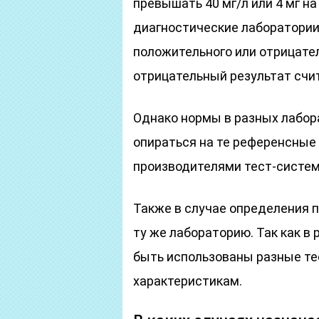
превышать 40 мг/л или 4 мг на
диагностические лаборатории
положительного или отрицател
отрицательный результат счи
Однако нормы в разных лабора
опираться на те референсные
производителями тест-систем
Также в случае определения 
ту же лабораторию. Так как в
быть использованы разные те
характеристикам.