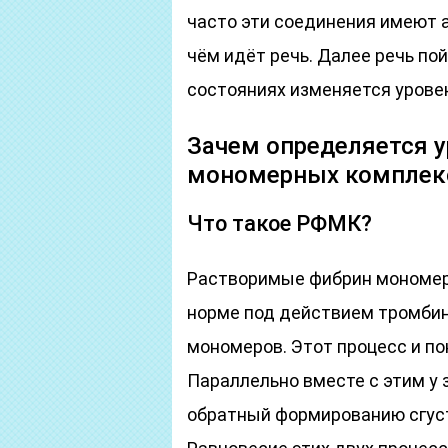
часто эти соединения имеют а
чём идёт речь. Далее речь пой
состояниях изменяется уровен
Зачем определяется 
мономерных комплекс
Что такое РФМК?
Растворимые фибрин мономер
норме под действием тромбин
мономеров. Этот процесс и по
Параллельно вместе с этим у
обратный формированию сгуст