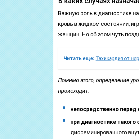
В каких случаях назнач
Важную роль в диагностике н
кровь в жидком состоянии, иг
женщин. Но об этом чуть позд
Читать еще:
Тахикардия от не
Помимо этого, определение у
происходит:
непосредственно перед
при диагностике такого
диссеминированного внут