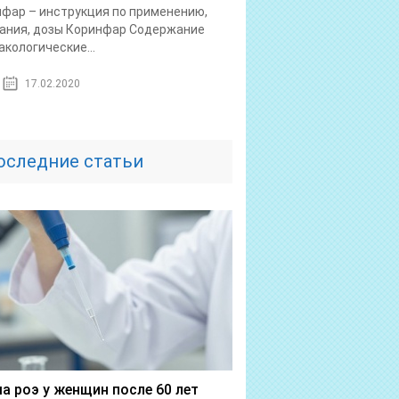
фар – инструкция по применению,
ания, дозы Коринфар Содержание
кологические...
17.02.2020
оследние статьи
а роэ у женщин после 60 лет