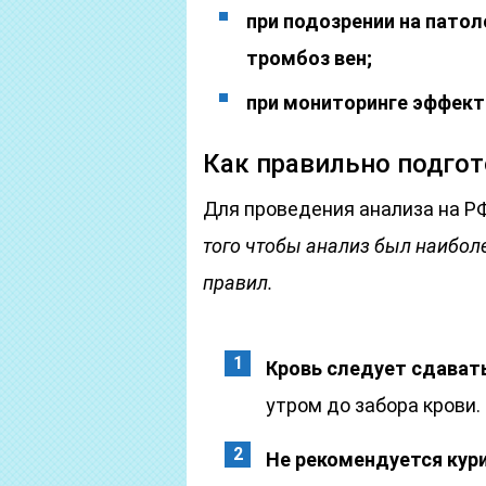
при подозрении на пато
тромбоз вен;
при мониторинге эффект
Как правильно подгот
Для проведения анализа на Р
того чтобы анализ был наибол
правил.
Кровь следует сдават
утром до забора крови.
Не рекомендуется кури