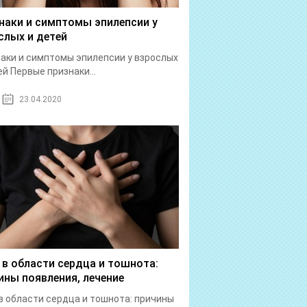
наки и симптомы эпилепсии у
слых и детей
аки и симптомы эпилепсии у взрослых
ей Первые признаки...
23.04.2020
 в области сердца и тошнота:
ины появления, лечение
в области сердца и тошнота: причины