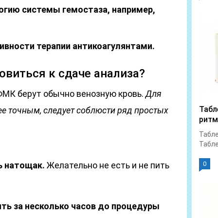
логию системы гемостаза, например,
ивности терапии антикоагулянтами.
овиться к сдаче анализа?
ФМК берут обычно венозную кровь.
Для
Табл
ее точным, следует соблюсти ряд простых
ритм
Табле
Табле
ь натощак.
Желательно не есть и не пить
0
ть за несколько часов до процедуры