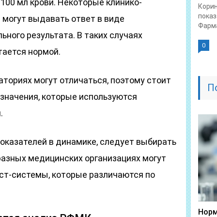
 100 мл крови. Некоторые клинико-
Корин
показ
 могут выдавать ответ в виде
Фарма
ьного результата. В таких случаях
0
тается нормой.
ториях могут отличаться, поэтому стоит
П
 значения, которые используются
.
показателей в динамике, следует выбирать
 разных медицинских организациях могут
ст-системы, которые различаются по
Норм