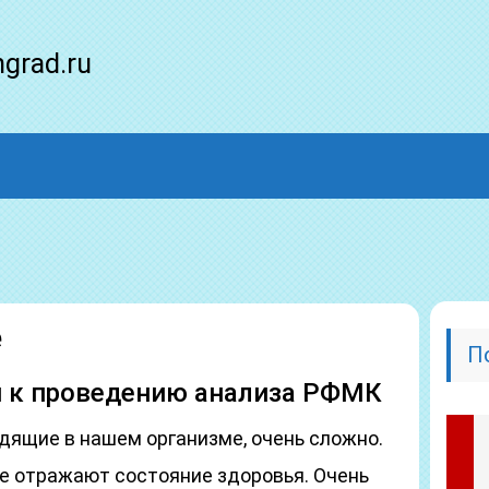
ngrad.ru
е
П
й к проведению анализа РФМК
дящие в нашем организме, очень сложно.
е отражают состояние здоровья. Очень