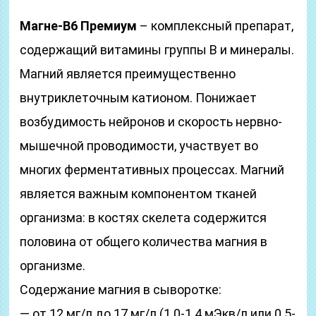
Магне-В6 Премиум
– комплексный препарат,
содержащий витамины группы В и минералы.
Магний является преимущественно
внутриклеточным катионом. Понижает
возбудимость нейронов и скорость нервно-
мышечной проводимости, участвует во
многих ферментативных процессах. Магний
является важным компонентом тканей
организма: в костях скелета содержится
половина от общего количества магния в
организме.
Содержание магния в сыворотке:
— от 12 мг/л до 17 мг/л (1.0-1.4 мЭкв/л или 0.5-