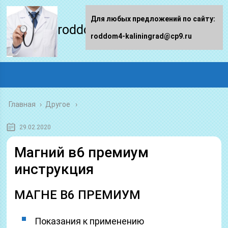
Для любых предложений по сайту:
roddom4-kaliningrad.ru
roddom4-kaliningrad@cp9.ru
Главная
›
Другое
29.02.2020
Магний в6 премиум
инструкция
МАГНЕ B6 ПРЕМИУМ
Показания к применению