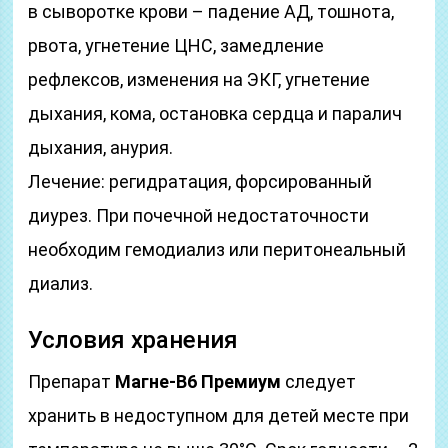
в сыворотке крови – падение АД, тошнота,
рвота, угнетение ЦНС, замедление
рефлексов, изменения на ЭКГ, угнетение
дыхания, кома, остановка сердца и паралич
дыхания, анурия.
Лечение: регидратация, форсированный
диурез. При почечной недостаточности
необходим гемодиализ или перитонеальный
диализ.
Условия хранения
Препарат
Магне-В6 Премиум
следует
хранить в недоступном для детей месте при