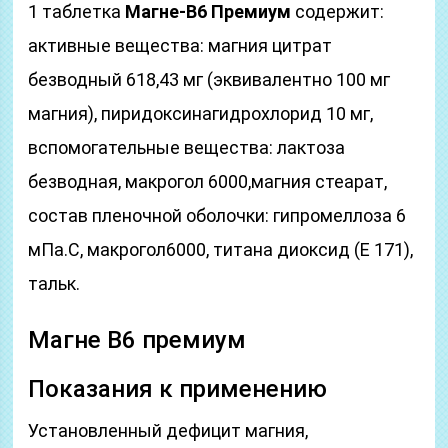
1 таблетка
Магне-В6 Премиум
содержит:
активные вещества: магния цитрат
безводный 618,43 мг (эквивалентно 100 мг
магния), пиридоксинагидрохлорид 10 мг,
вспомогательные вещества: лактоза
безводная, макрогол 6000,магния стеарат,
состав пленочной оболочки: гипромеллоза 6
мПа.С, макрогол6000, титана диоксид (Е 171),
тальк.
Магне B6 премиум
Показания к применению
Установленный дефицит магния,