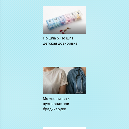
Но шпа 6. Но шпа
детская дозировка
Можно ли пить
пустырник при
брадикардии