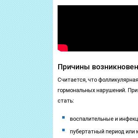
Причины возникнове
Считается, что фолликулярная
гормональных нарушений. При
стать:
воспалительные и инфекц
пубертатный период или 