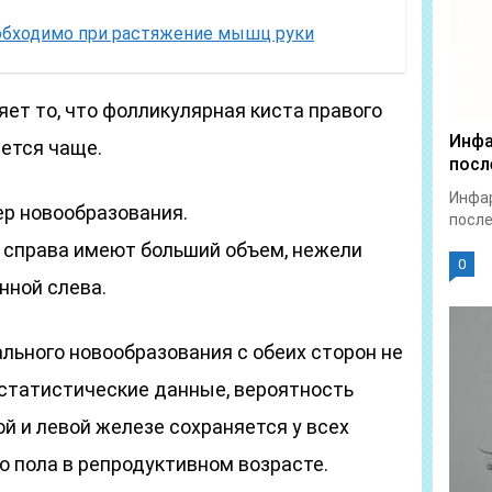
обходимо при растяжение мышц руки
ет то, что фолликулярная киста правого
Инфа
ется чаще.
посл
Инфар
ер новообразования.
после
 справа имеют больший объем, нежели
0
нной слева.
льного новообразования с обеих сторон не
 статистические данные, вероятность
й и левой железе сохраняется у всех
о пола в репродуктивном возрасте.