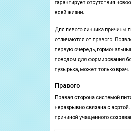
гарантирует отсутствия ново
всей жизни.
Для левого яичника причины 
отличаются от правого. Появл
первую очередь, гормональны
поводом для формирования б
пузырька, может только врач.
Правого
Правая сторона системой пита
неразрывно связана с аортой
причиной учащенного созрева