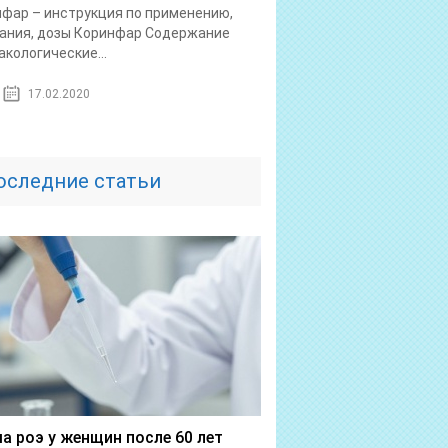
фар – инструкция по применению,
ания, дозы Коринфар Содержание
кологические...
17.02.2020
оследние статьи
а роэ у женщин после 60 лет