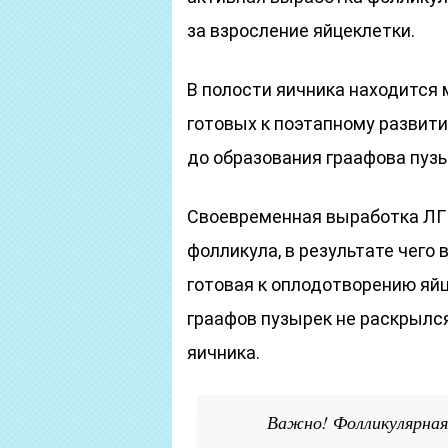
за взросление яйцеклетки.
В полости яичника находится
готовых к поэтапному развити
до образования граафова пузы
Своевременная выработка ЛГ
фолликула, в результате чего
готовая к оплодотворению яйц
граафов пузырек не раскрылся
яичника.
Важно! Фолликулярная