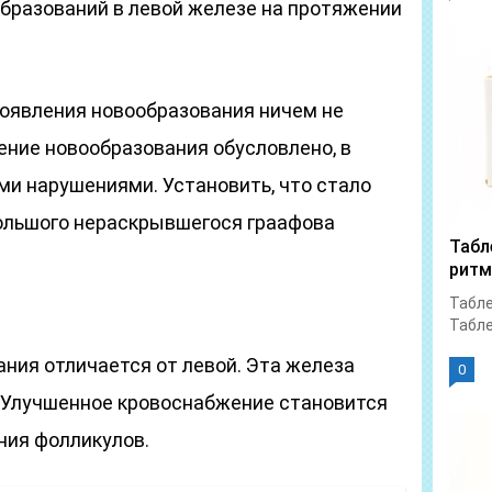
образований в левой железе на протяжении
появления новообразования ничем не
ение новообразования обусловлено, в
ми нарушениями. Установить, что стало
ольшого нераскрывшегося граафова
Табл
ритм
Табле
Табле
ния отличается от левой. Эта железа
0
. Улучшенное кровоснабжение становится
ния фолликулов.