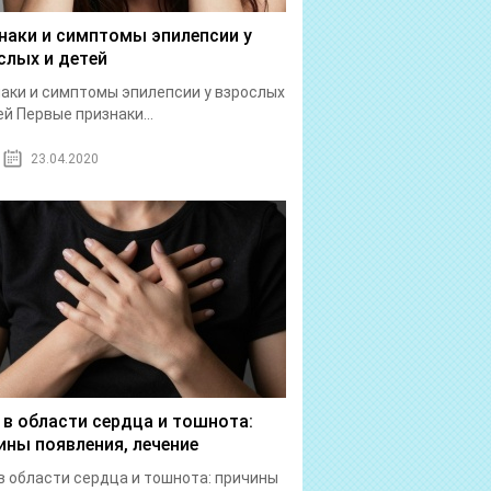
наки и симптомы эпилепсии у
слых и детей
аки и симптомы эпилепсии у взрослых
ей Первые признаки...
23.04.2020
 в области сердца и тошнота:
ины появления, лечение
в области сердца и тошнота: причины