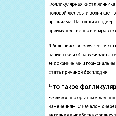
Фолликулярная киста яичника
половой железы и возникает 
организма. Патологии подве
преимущественно в возрасте о
В большинстве случаев киста
пациентки и обнаруживается в
эндокринными и гормональны
стать причиной бесплодия.
Что такое фолликуляр
Ежемесячно организм женщин
изменениям. С началом очере
активная выработка фоллику