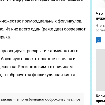
Что 
нуже
 множество примордиальных фолликулов,
Что т
ю. Из них всего один (реже два) созревают
орган
рька.
0
 провоцирует раскрытие доминантного
 в брюшную полость попадает зрелая и
еклетка. Если по каким-то причинам
, то образуется фолликулярная киста
Кори
 киста – это небольшое доброкачественное
прим