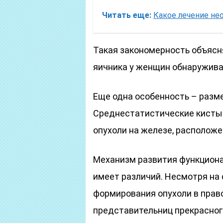
Читать еще:
Какое лечение не
Такая закономерность объясня
яичника у женщин обнаружива
Еще одна особенность – разм
Среднестатистические кисты
опухоли на железе, расположе
Механизм развития функциона
имеет различий. Несмотря на
формирования опухоли в право
представительниц прекрасног