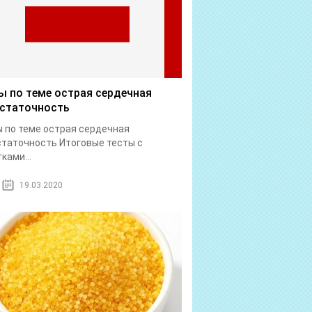
ы по теме острая сердечная
статочность
 по теме острая сердечная
таточность Итоговые тесты с
ками...
19.03.2020