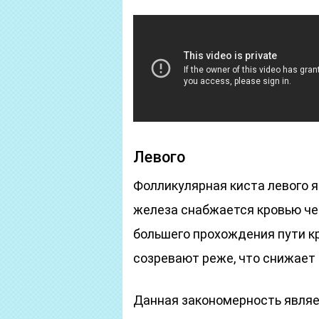
Левого
Фолликулярная киста левого я
железа снабжается кровью че
большего прохождения пути к
созревают реже, что снижает 
Данная закономерность явля