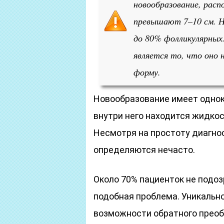
новообразование, расп
превышают 7–10 см. На
до 80% фолликулярных
является то, что оно 
форму.
Новообразование имеет однок
внутри него находится жидко
Несмотря на простоту диагно
определяются нечасто.
Около 70% пациенток не подоз
подобная проблема. Уникальн
возможности обратного преоб