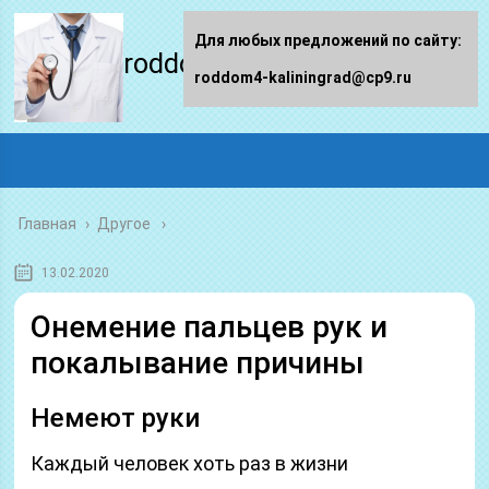
Для любых предложений по сайту:
roddom4-kaliningrad.ru
roddom4-kaliningrad@cp9.ru
Главная
›
Другое
13.02.2020
Онемение пальцев рук и
покалывание причины
Немеют руки
Каждый человек хоть раз в жизни