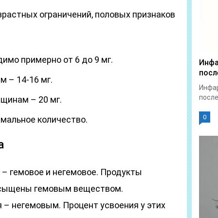
зрастных ограничений, половых признаков
димо примерно от 6 до 9 мг.
Инфа
посл
м – 14-16 мг.
Инфар
после
щинам – 20 мг.
0
мальное количество.
а
 – гемовое и негемовое. Продукты
асыщены гемовым веществом.
 – негемовым. Процент усвоения у этих