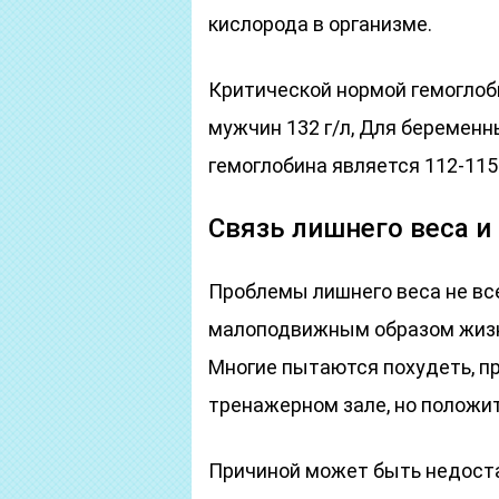
кислорода в организме.
Критической нормой гемоглоби
мужчин 132 г/л, Для беремен
гемоглобина является 112-115 
Связь лишнего веса 
Проблемы лишнего веса не вс
малоподвижным образом жизни
Многие пытаются похудеть, п
тренажерном зале, но положит
Причиной может быть недоста