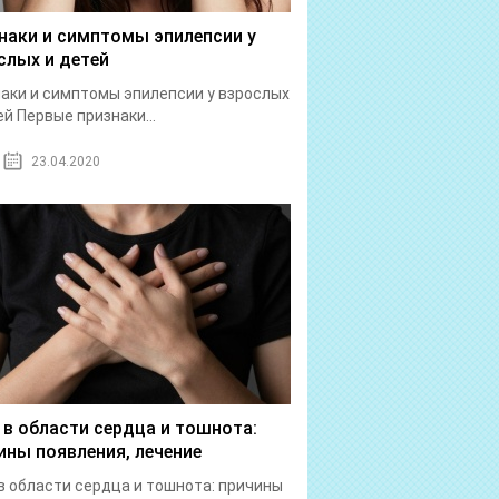
наки и симптомы эпилепсии у
слых и детей
аки и симптомы эпилепсии у взрослых
ей Первые признаки...
23.04.2020
 в области сердца и тошнота:
ины появления, лечение
в области сердца и тошнота: причины