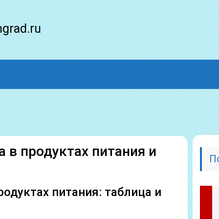
ngrad.ru
 в продуктах питания и
П
родуктах питания: таблица и