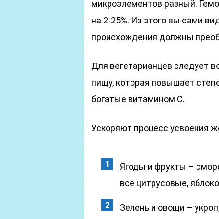
микроэлементов разный. Гемов
на 2-25%. Из этого вы сами ви
происхождения должны преоб
Для вегетарианцев следует в
пищу, которая повышает степе
богатые витамином С.
Ускоряют процесс усвоения ж
Ягоды и фрукты – сморо
все цитрусовые, яблоко
Зелень и овощи – укроп,