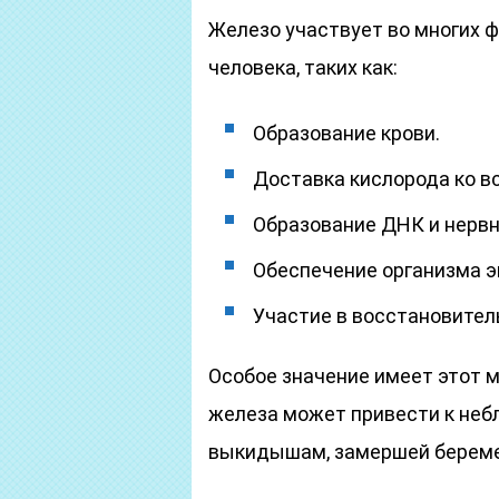
Железо участвует во многих 
человека, таких как:
Образование крови.
Доставка кислорода ко вс
Образование ДНК и нервн
Обеспечение организма э
Участие в восстановител
Особое значение имеет этот 
железа может привести к не
выкидышам, замершей береме