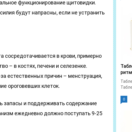
альное функционирование щитовидки.
усилия будут напрасны, если не устранить
а сосредотачивается в крови, примерно
во – в костях, печени и селезенке.
Табл
ритм
-за естественных причин – менструация,
Табле
ие ороговевших клеток.
Табле
0
ть запасы и поддерживать содержание
ганизм ежедневно должно поступать 9-25