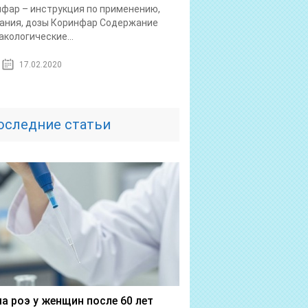
фар – инструкция по применению,
ания, дозы Коринфар Содержание
кологические...
17.02.2020
оследние статьи
а роэ у женщин после 60 лет