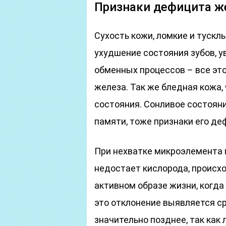
Признаки дефицита ж
Сухость кожи, ломкие и тускл
ухудшение состояния зубов, у
обменных процессов – все эт
железа. Так же бледная кожа,
состояния. Сонливое состояни
памяти, тоже признаки его де
При нехватке микроэлемента 
недостает кислорода, происхо
активном образе жизни, когда
это отклонение выявляется с
значительно позднее, так как