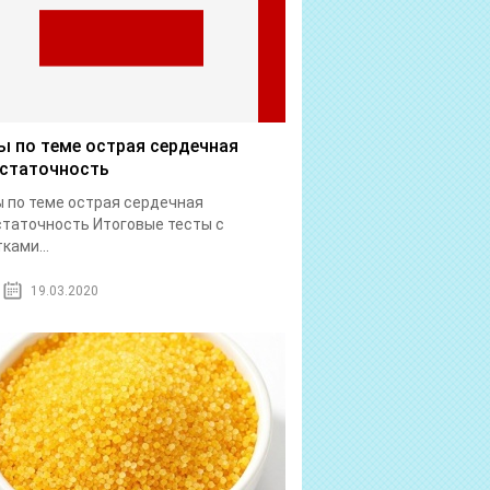
ы по теме острая сердечная
статочность
 по теме острая сердечная
таточность Итоговые тесты с
ками...
19.03.2020