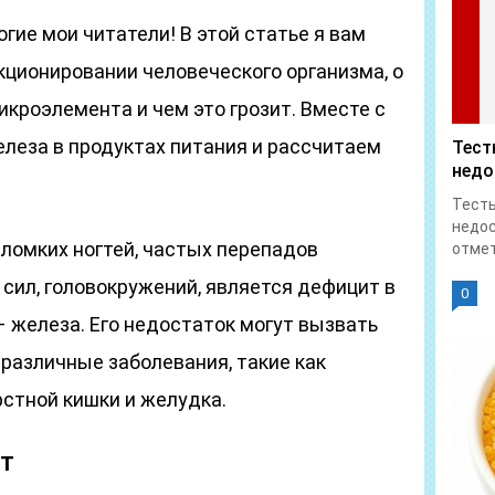
гие мои читатели! В этой статье я вам
кционировании человеческого организма, о
икроэлемента и чем это грозит. Вместе с
леза в продуктах питания и рассчитаем
Тест
недо
Тесты
недос
 ломких ногтей, частых перепадов
отмет
сил, головокружений, является дефицит в
0
 железа. Его недостаток могут вызвать
различные заболевания, такие как
стной кишки и желудка.
т