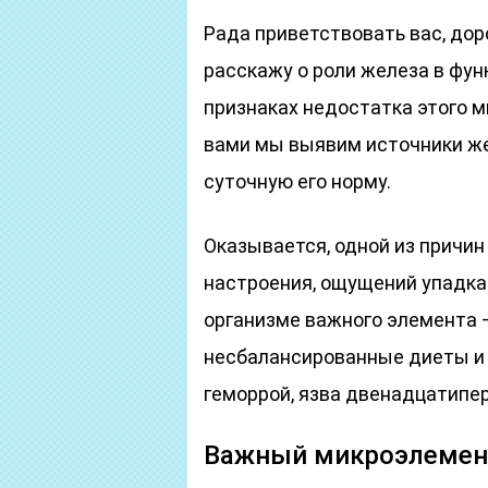
Рада приветствовать вас, доро
расскажу о роли железа в фун
признаках недостатка этого м
вами мы выявим источники же
суточную его норму.
Оказывается, одной из причин
настроения, ощущений упадка 
организме важного элемента –
несбалансированные диеты и 
геморрой, язва двенадцатипер
Важный микроэлемен