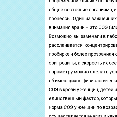
современной клинике по резу
общее состояние организма, 
процессы. Один из важнейших
внимания врачи – это СОЭ (ил
Возможно, вы замечали в лабо
расслаивается: концентриров
пробирке и более прозрачная с
эритроциты, а скорость их ос
параметру можно сделать усл
об имеющихся физиологически
СОЭ в крови у женщин, детей и
единственный фактор, который
норма СОЭ у женщин по возраст
осуществляется анализ и кака