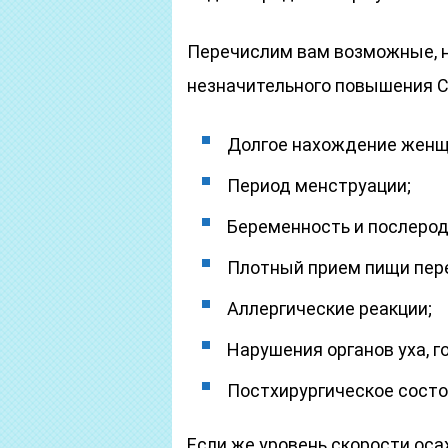
Перечислим вам возможные, 
незначительного повышения С
Долгое нахождение женщи
Период менструации;
Беременность и послерод
Плотный прием пищи пер
Аллергические реакции;
Нарушения органов уха, го
Постхирургическое состо
Если же уровень скорости ос