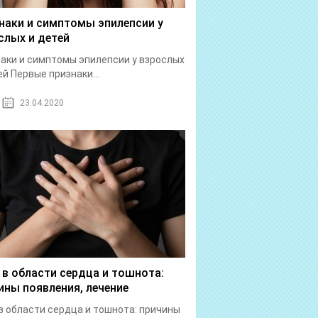
наки и симптомы эпилепсии у
слых и детей
аки и симптомы эпилепсии у взрослых
ей Первые признаки...
23.04.2020
 в области сердца и тошнота:
ины появления, лечение
в области сердца и тошнота: причины