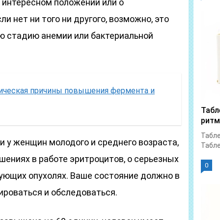
б интересном положении или о
и нет ни того ни другого, возможно, это
ю стадию анемии или бактериальной
ическая причины повышения фермента и
Табл
ритм
Табле
ви у женщин молодого и среднего возраста,
Табле
ушениях в работе эритроцитов, о серьезных
0
рующих опухолях. Ваше состояние должно в
ироваться и обследоваться.