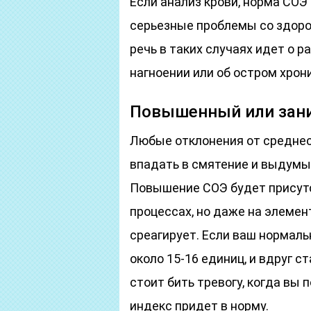
Если анализ крови, норма СОЭ
серьезные проблемы со здоров
речь в таких случаях идет о р
нагноении или об остром хрон
Повышенный или зан
Любые отклонения от среднес
впадать в смятение и выдумы
Повышение СОЭ будет присут
процессах, но даже на элемен
среагирует. Если ваш нормал
около 15-16 единиц, и вдруг с
стоит бить тревогу, когда вы
индекс придет в норму.