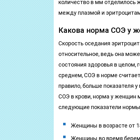
количество в мм отделилось 
между плазмой и эритроцитам
Какова норма СОЭ у 
Скорость оседания эритроцит
относительное, ведь она може
состояния здоровья в целом, г
среднем, СОЭ в норме считаетс
правило, больше показателя у 
СОЭ в крови, норма у женщин
следующие показатели нормы 
Женщины в возрасте от 18 
Женщины во время береме