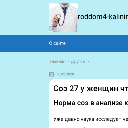
roddom4-kalini
О сайте
Главная
›
Другое
16.02.2020
Соэ 27 у женщин чт
Норма соэ в анализе 
Уже давно наука исследует че