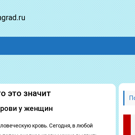
ngrad.ru
о это значит
П
крови у женщин
ловеческую кровь. Сегодня, в любой