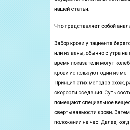
нашей статьи.
Что представляет собой анал
Забор крови у пациента берет
или из вены, обычно с утра на
время показатели могут колеб
крови используют один из мет
Принцип этих методов схож, 
скорости оседания. Суть состо
помещают специальное вещест
свертываемости крови. Затем
положении на час. Далее, ког