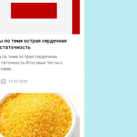
ы по теме острая сердечная
статочность
 по теме острая сердечная
таточность Итоговые тесты с
ками...
19.03.2020