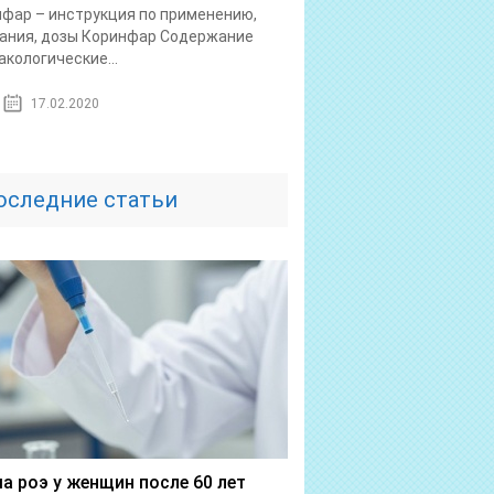
фар – инструкция по применению,
ания, дозы Коринфар Содержание
кологические...
17.02.2020
оследние статьи
а роэ у женщин после 60 лет