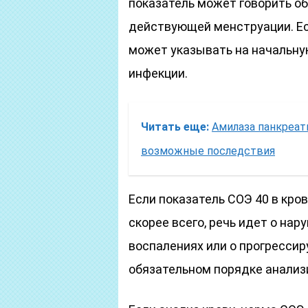
показатель может говорить о
действующей менструации. Есл
может указывать на начальну
инфекции.
Читать еще:
Амилаза панкреат
возможные последствия
Если показатель СОЭ 40 в кро
скорее всего, речь идет о нар
воспалениях или о прогресси
обязательном порядке анализ