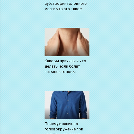
субатрофия головного
мозга что это такое
Каковы причины и что
делать, если болит
затылок головы
Почему возникает
головокружение при