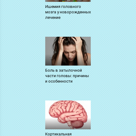
Ишемия головного
мозга у новорожденных
лечение
Боль в затылочной
части головы: причины
и особенности
Кортикальная