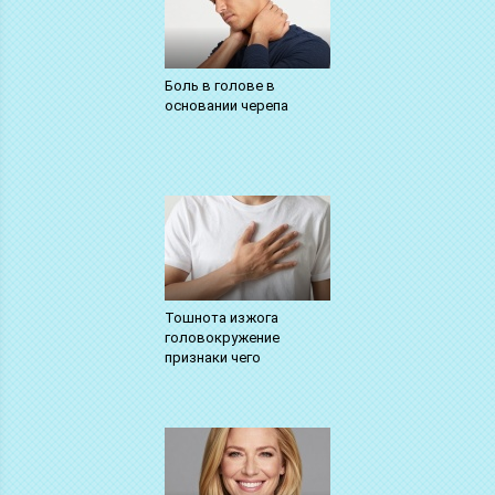
Боль в голове в
основании черепа
Тошнота изжога
головокружение
признаки чего