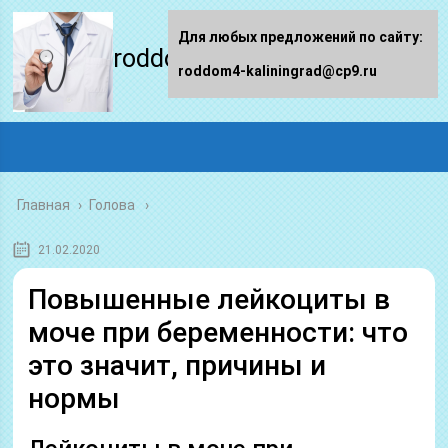
Для любых предложений по сайту:
roddom4-kaliningrad.ru
roddom4-kaliningrad@cp9.ru
Главная
›
Голова
21.02.2020
Повышенные лейкоциты в
моче при беременности: что
это значит, причины и
нормы