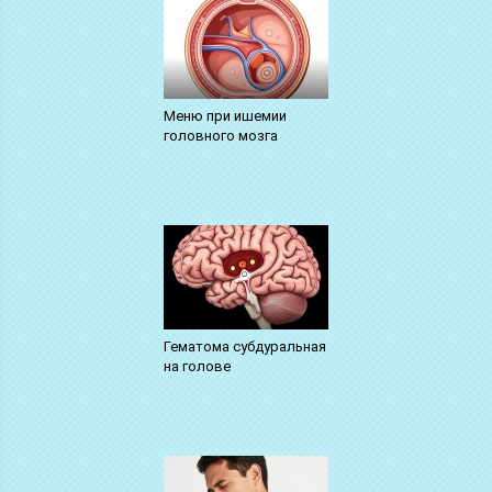
Меню при ишемии
головного мозга
Гематома субдуральная
на голове