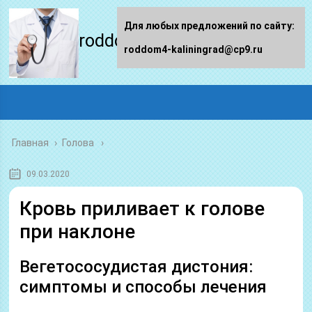
Для любых предложений по сайту:
roddom4-kaliningrad.ru
roddom4-kaliningrad@cp9.ru
Главная
›
Голова
09.03.2020
Кровь приливает к голове
при наклоне
Вегетососудистая дистония:
симптомы и способы лечения