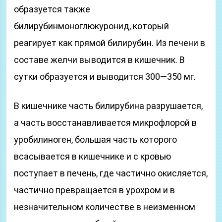
образуется также
билирубинмоноглюкуронид, который
реагирует как прямой билирубин. Из печени в
составе желчи выводится в кишечник. В
сутки образуется и выводится 300—350 мг.
В кишечнике часть билирубина разрушается,
а часть восстанавливается микрофлорой в
уробилиноген, большая часть которого
всасывается в кишечнике и с кровью
поступает в печень, где частично окисляется,
частично превращается в урохром и в
незначительном количестве в неизменном