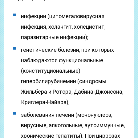
инфекции (цитомегаловирусная
инфекция, холангит, холецистит,
паразитарные инфекции);
генетические болезни, при которых
наблюдаются функциональные
(конституциональные)
гипербилирубинемии (синдромы
Жильбера и Ротора, Дабина-Джонсона,
Криглера-Найяра);
заболевания печени (мононуклеоз,
вирусные, алкогольные, аутоиммунные,
хронические гепатиты). При циррозах