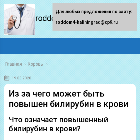
Для любых предложений по сайту:
roddom4-kaliningrad.ru
roddom4-kaliningrad@cp9.ru
Главная
›
Коровь
19.03.2020
Из за чего может быть
повышен билирубин в крови
Что означает повышенный
билирубин в крови?