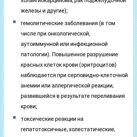
холангиокарцинома, рак поджелудочной
железы и другие);
гемолитические заболевания (в том
числе при онкологической,
аутоиммунной или инфекционной
патологии). Повышенное разрушение
красных клеток крови (эритроцитов)
наблюдается при серповидно-клеточной
анемии или аллергической реакции,
развившейся в результате переливания
крови;
токсические реакции на
гепатотоксичные, холестатические,