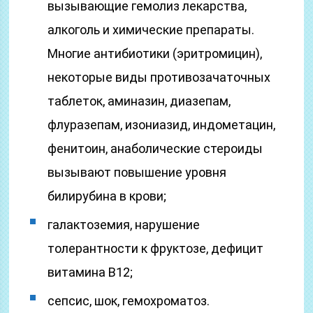
вызывающие гемолиз лекарства,
алкоголь и химические препараты.
Многие антибиотики (эритромицин),
некоторые виды противозачаточных
таблеток, аминазин, диазепам,
флуразепам, изониазид, индометацин,
фенитоин, анаболические стероиды
вызывают повышение уровня
билирубина в крови;
галактоземия, нарушение
толерантности к фруктозе, дефицит
витамина В12;
сепсис, шок, гемохроматоз.