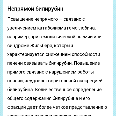
Непрямой билирубин
Повышение непрямого — связано с
увеличением катаболизма гемоглобина,
например, при гемолитической анемии или
синдроме Жильбера, который
характеризуется снижением способности
печени связывать билирубин. Повышение
прямого связано с нарушением работы
печени, неудовлетворительной экскрецией
билирубина. Количественное определение
общего содержания билирубина и его
фракций дает более четкое представление о
характере и степени поражения ткани