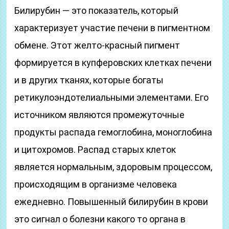
Билирубин — это показатель, который
характеризует участие печени в пигментном
обмене. Этот желто-красный пигмент
формируется в купферовских клетках печени
и в других тканях, которые богаты
ретикулоэндотелиальными элементами. Его
источником являются промежуточные
продукты распада гемоглобина, моноглобина
и цитохромов. Распад старых клеток
является нормальным, здоровым процессом,
происходящим в организме человека
ежедневно. Повышенный билирубин в крови
это сигнал о болезни какого то органа в