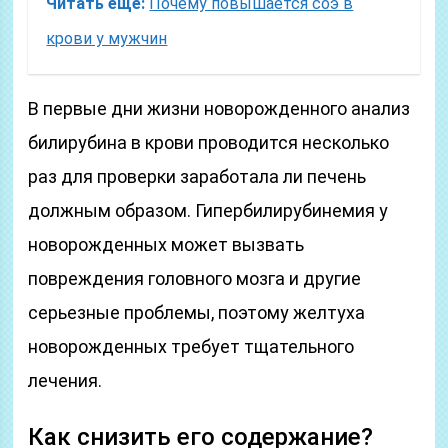
Читать еще:
Почему повышается соэ в
крови у мужчин
В первые дни жизни новорожденного анализ
билирубина в крови проводится несколько
раз для проверки заработала ли печень
должным образом. Гипербилирубинемия у
новорожденных может вызвать
повреждения головного мозга и другие
серьезные проблемы, поэтому желтуха
новорожденных требует тщательного
лечения.
Как снизить его содержание?