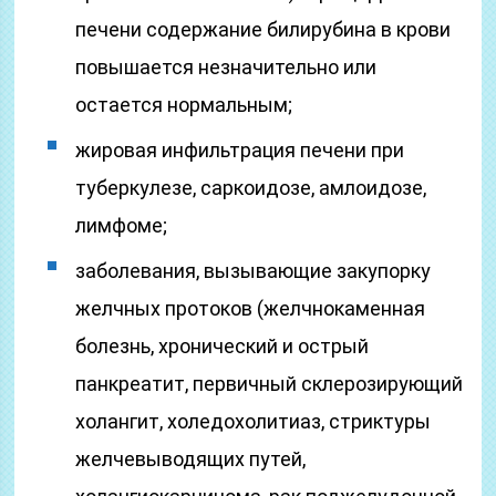
печени содержание билирубина в крови
повышается незначительно или
остается нормальным;
жировая инфильтрация печени при
туберкулезе, саркоидозе, амлоидозе,
лимфоме;
заболевания, вызывающие закупорку
желчных протоков (желчнокаменная
болезнь, хронический и острый
панкреатит, первичный склерозирующий
холангит, холедохолитиаз, стриктуры
желчевыводящих путей,