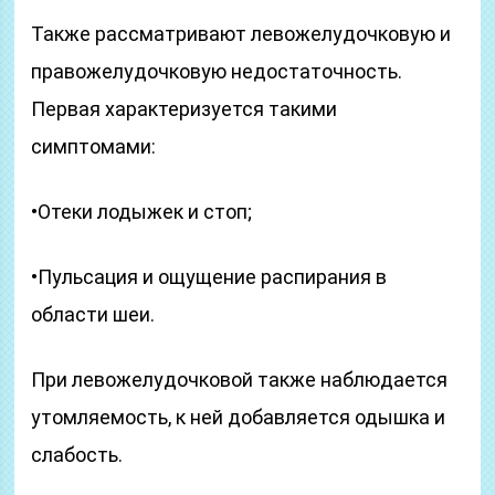
Также рассматривают левожелудочковую и
правожелудочковую недостаточность.
Первая характеризуется такими
симптомами:
•Отеки лодыжек и стоп;
•Пульсация и ощущение распирания в
области шеи.
При левожелудочковой также наблюдается
утомляемость, к ней добавляется одышка и
слабость.