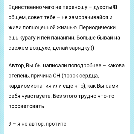
Единственно чего не переношу – духоты!В
общем, совет тебе – не заморачивайся и
живи полноценной жизнью. Периодически
ешь курагу и пей панангин. Больше бывай на
свежем воздухе, делай зарядку.))
Автор, Вы бы написали поподробнее – какова
степень, причина СН (порок сердца,
кардиомиопатия или еще что), как Вы сами
себя чувствуете. Без этого трудно что-то
посоветовать
9 – я не автор, протите.