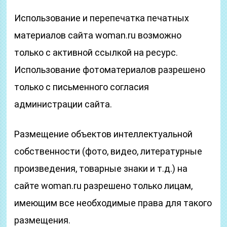
Использование и перепечатка печатных
материалов сайта woman.ru возможно
только с активной ссылкой на ресурс.
Использование фотоматериалов разрешено
только с письменного согласия
администрации сайта.
Размещение объектов интеллектуальной
собственности (фото, видео, литературные
произведения, товарные знаки и т.д.) на
сайте woman.ru разрешено только лицам,
имеющим все необходимые права для такого
размещения.