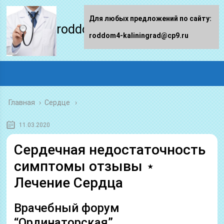
Для любых предложений по сайту:
roddom4-kaliningrad.ru
roddom4-kaliningrad@cp9.ru
Главная
›
Сердце
11.03.2020
Сердечная недостаточность
симптомы отзывы ⋆
Лечение Сердца
Врачебный форум
“Ординаторская”