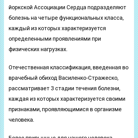
йоркской Ассоциации Сердца подразделяют
болезнь на четыре функциональных класса,
каждый из которых характеризуется
определенными проявлениями при
физических нагрузках.
Отечественная классификация, введенная во
врачебный обиход Василенко-Стражеско,
рассматривает 3 стадии течения болезни,
каждая из которых характеризуется своими
признаками, проявляющимися в организме
человека.
Более привычные для нашего человека