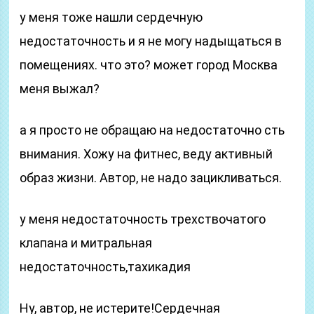
у меня тоже нашли сердечную
недостаточность и я не могу надыщаться в
помещениях. что это? может город Москва
меня выжал?
а я просто не обращаю на недостаточно сть
внимания. Хожу на фитнес, веду активный
образ жизни. Автор, не надо зацикливаться.
у меня недостаточность трехствочатого
клапана и митральная
недостаточность,тахикадия
Ну, автор, не истерите!Сердечная