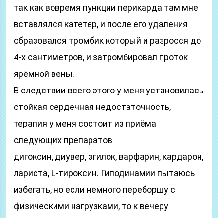
так как вовремя пункции перикарда там мне
вставлялся катетер, и после его удаления
образовался тромбик который и разросся до
4-х сантиметров, и затромбировал проток
ярёмной вены.
В следствии всего этого у меня установилась
стойкая сердечная недостаточность,
терапия у меня состоит из приёма
следующих препаратов
дигоксин, диувер, эгилок, варфарин, кардарон,
лариста, L-тироксин. Гиподинамии пытаюсь
избегать, но если немного переборщу с
физическими нагрузками, то к вечеру