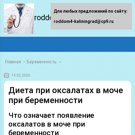
Для любых предложений по сайту:
roddom4-kaliningrad.ru
roddom4-kaliningrad@cp9.ru
Главная
›
Беременность
19.02.2020
Диета при оксалатах в моче
при беременности
Что означает появление
оксалатов в моче при
беременности