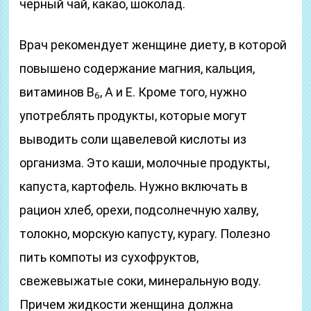
черный чай, какао, шоколад.
Врач рекомендует женщине диету, в которой
повышено содержание магния, кальция,
витаминов В
, А и Е. Кроме того, нужно
6
употреблять продукты, которые могут
выводить соли щавелевой кислоты из
организма. Это каши, молочные продукты,
капуста, картофель. Нужно включать в
рацион хлеб, орехи, подсолнечную халву,
толокно, морскую капусту, курагу. Полезно
пить компоты из сухофруктов,
свежевыжатые соки, минеральную воду.
Причем жидкости женщина должна