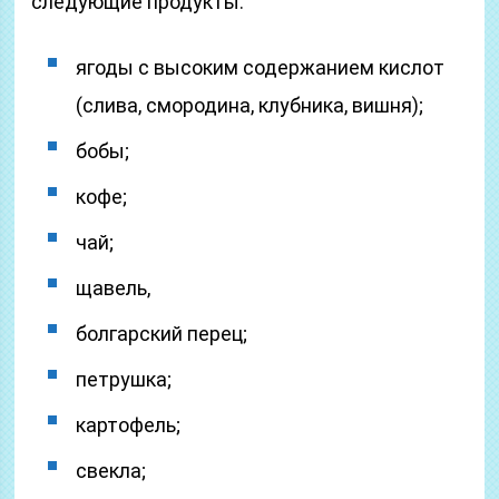
следующие продукты:
ягоды с высоким содержанием кислот
(слива, смородина, клубника, вишня);
бобы;
кофе;
чай;
щавель,
болгарский перец;
петрушка;
картофель;
свекла;