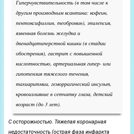
Гиперчувствительность (в том числе к
другим производным ксантина: кофеин,
пентоксифиллин, теобромин), эпилепсия,
язвенная болезнь желудка и
двенадцатиперстной кишки (в стадии
обострения), гастрит с повышенной
кислотностью, артериальная гипер- или
гипотензия тяжелого течения,
тахиаритмии, геморрагический инсульт,
кровоизлияние в сетчатку глаза, детский
возраст (до 3 лет).
С осторожностью.
Тяжелая коронарная
недостаточность (острая фаза инфаркта