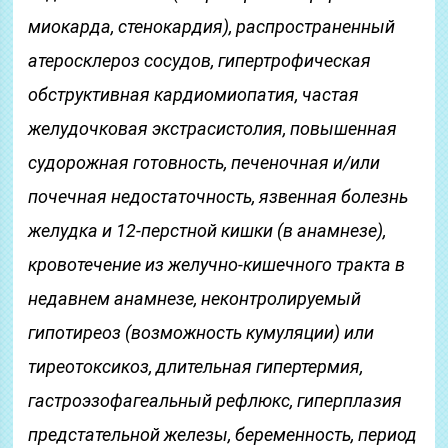
миокарда, стенокардия), распространенный
атеросклероз сосудов, гипертрофическая
обструктивная кардиомиопатия, частая
желудочковая экстрасистолия, повышенная
судорожная готовность, печеночная и/или
почечная недостаточность, язвенная болезнь
желудка и 12-перстной кишки (в анамнезе),
кровотечение из желучно-кишечного тракта в
недавнем анамнезе, неконтролируемый
гипотиреоз (возможность кумуляции) или
тиреотоксикоз, длительная гипертермия,
гастроэзофагеальный рефлюкс, гиперплазия
предстательной железы, беременность, период