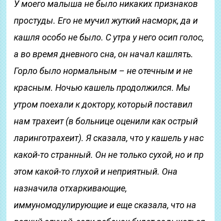
У моего малыша не было никаких признаков
простуды. Его не мучил жуткий насморк, да и
кашля особо не было. С утра у него осип голос,
а во время дневного сна, он начал кашлять.
Горло было нормальным – не отечным и не
красным. Ночью кашель продолжился. Мы
утром поехали к доктору, который поставил
нам трахеит (в больнице оценили как острый
ларинготрахеит). Я сказала, что у кашель у нас
какой-то странный. Он не только сухой, но и пр
этом какой-то глухой и неприятный. Она
назначила отхаркивающие,
иммуномодулирующие и еще сказала, что на