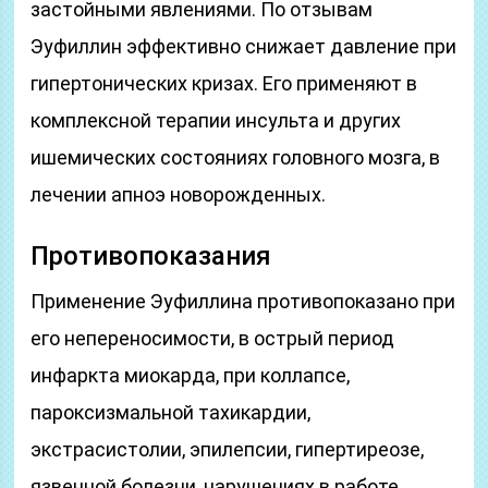
застойными явлениями. По отзывам
Эуфиллин эффективно снижает давление при
гипертонических кризах. Его применяют в
комплексной терапии инсульта и других
ишемических состояниях головного мозга, в
лечении апноэ новорожденных.
Противопоказания
Применение Эуфиллина противопоказано при
его непереносимости, в острый период
инфаркта миокарда, при коллапсе,
пароксизмальной тахикардии,
экстрасистолии, эпилепсии, гипертиреозе,
язвенной болезни, нарушениях в работе