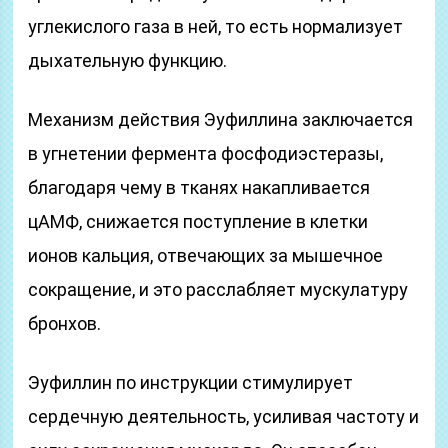
углекислого газа в ней, то есть нормализует
дыхательную функцию.
Механизм действия Эуфиллина заключается
в угнетении фермента фосфодиэстеразы,
благодаря чему в тканях накапливается
цАМФ, снижается поступление в клетки
ионов кальция, отвечающих за мышечное
сокращение, и это расслабляет мускулатуру
бронхов.
Эуфиллин по инструкции стимулирует
сердечную деятельность, усиливая частоту и