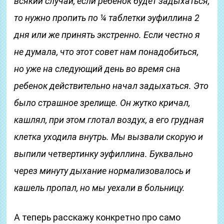
всякий случай, если ребенок будет задыхаться,
то нужно пропить по ¼ таблетки эуфиллина 2
дня или же принять экстренно. Если честно я
не думала, что этот совет нам понадобиться,
но уже на следующий день во время сна
ребенок действительно начал задыхаться. Это
было страшное зрелище. Он жутко кричал,
кашлял, при этом глотал воздух, а его грудная
клетка уходила внутрь. Мы вызвали скорую и
выпили четвертинку эуфиллина. Буквально
через минуту дыхание нормализовалось и
кашель пропал, но мы уехали в больницу.
А теперь расскажу конкретно про само