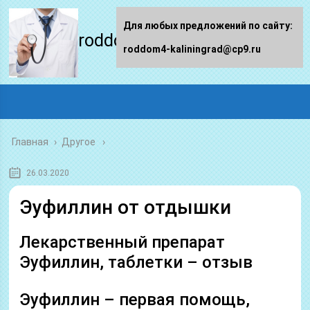
Для любых предложений по сайту:
roddom4-kaliningrad.ru
roddom4-kaliningrad@cp9.ru
Главная
›
Другое
26.03.2020
Эуфиллин от отдышки
Лекарственный препарат
Эуфиллин, таблетки – отзыв
Эуфиллин – первая помощь,