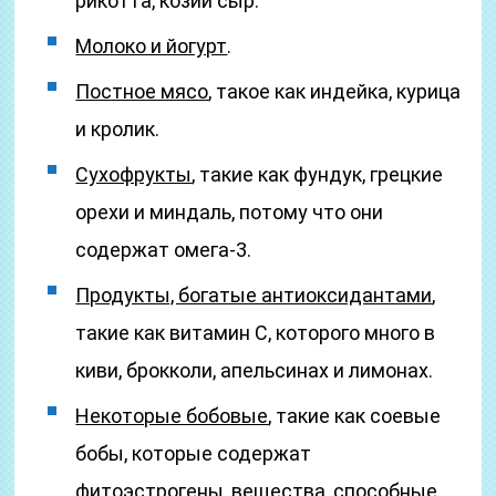
рикотта, козий сыр.
Молоко и йогурт
.
Постное мясо
, такое как индейка, курица
и кролик.
Сухофрукты
, такие как фундук, грецкие
орехи и миндаль, потому что они
содержат омега-3.
Продукты, богатые антиоксидантами
,
такие как витамин C, которого много в
киви, брокколи, апельсинах и лимонах.
Некоторые бобовые
, такие как соевые
бобы, которые содержат
фитоэстрогены, вещества, способные