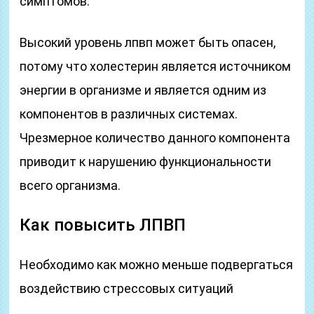
симптомов.
Высокий уровень лпвп может быть опасен,
потому что холестерин является источником
энергии в организме и является одним из
компонентов в различных системах.
Чрезмерное количество данного компонента
приводит к нарушению функциональности
всего организма.
Как повысить ЛПВП
Необходимо как можно меньше подвергаться
воздействию стрессовых ситуаций