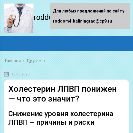
Для любых предложений по сайту:
roddom4-kaliningrad.ru
roddom4-kaliningrad@cp9.ru
Главная
›
Другое
15.03.2020
Холестерин ЛПВП понижен
— что это значит?
Снижение уровня холестерина
ЛПВП – причины и риски