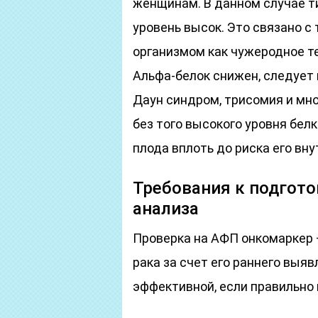
женщинам. В данном случае т
уровень высок. Это связано с
организмом как чужеродное те
Альфа-белок снижен, следует 
Даун синдром, трисомия и мно
без того высокого уровня бел
плода вплоть до риска его вн
Требования к подгото
анализа
Проверка на АФП онкомаркер 
рака за счет его раннего выяв
эффективной, если правильно 