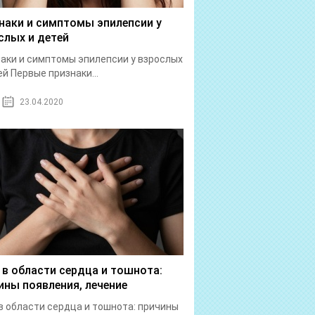
наки и симптомы эпилепсии у
слых и детей
аки и симптомы эпилепсии у взрослых
ей Первые признаки...
23.04.2020
 в области сердца и тошнота:
ины появления, лечение
в области сердца и тошнота: причины