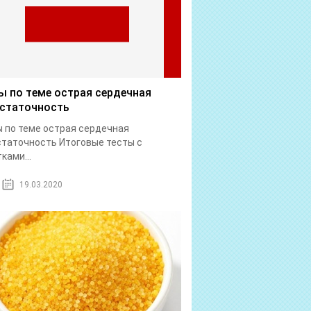
ы по теме острая сердечная
статочность
 по теме острая сердечная
таточность Итоговые тесты с
ками...
19.03.2020