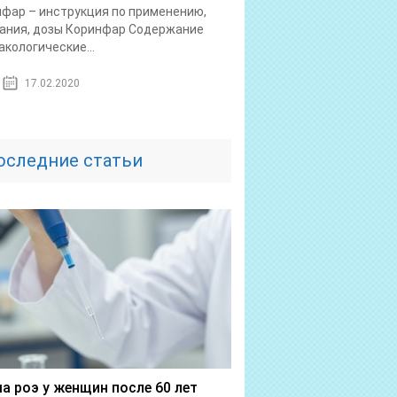
фар – инструкция по применению,
ания, дозы Коринфар Содержание
кологические...
17.02.2020
оследние статьи
а роэ у женщин после 60 лет