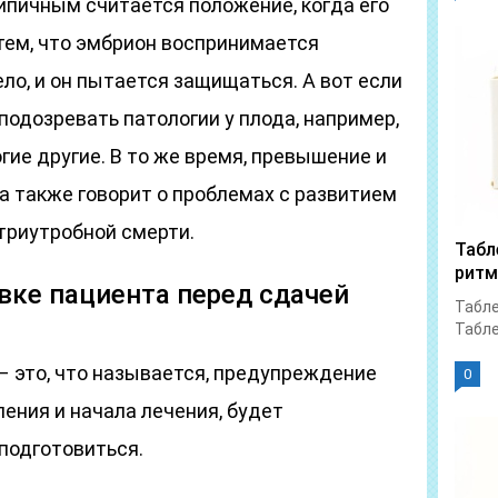
ипичным считается положение, когда его
 тем, что эмбрион воспринимается
ло, и он пытается защищаться. А вот если
подозревать патологии у плода, например,
гие другие. В то же время, превышение и
ка также говорит о проблемах с развитием
утриутробной смерти.
Табл
ритм
вке пациента перед сдачей
Табле
Табле
– это, что называется, предупреждение
0
ления и начала лечения, будет
подготовиться.