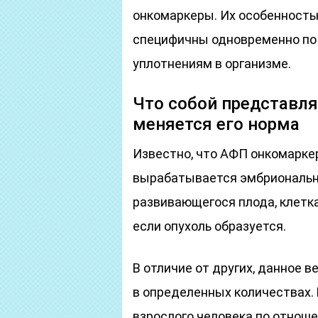
онкомаркеры. Их особенностью
специфичны одновременно по
уплотнениям в организме.
Что собой представля
меняется его норма
Известно, что АФП онкомаркер
вырабатывается эмбриональн
развивающегося плода, клетка
если опухоль образуется.
В отличие от других, данное 
в определенных количествах. 
взрослого человека по отноше