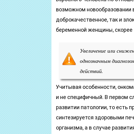
возможном новообразовании в
доброкачественное, так и зло
беременной женщины, скорее 
Увеличение или сниже
однозначным диагнозом
действий
.
Учитывая особенности, онком
и не специфичный. В первом сл
развитии патологии, то есть 
синтезируется здоровыми пе
организма, а в случае развит