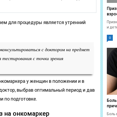
Приз
взро
нем для процедуры является утренний
Призн
и дет
0
консультироваться с доктором на предмет
я тестирования с точки зрения
нкомаркера у женщин в положении и в
доктор, выбрав оптимальный период и дав
 по подготовке.
Боль
прич
з на онкомаркер
Боль 