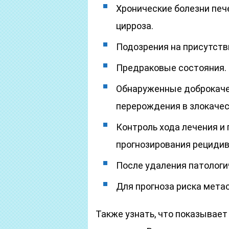
Хронические болезни печ
цирроза.
Подозрения на присутств
Предраковые состояния.
Обнаруженные доброкаче
перерождения в злокаче
Контроль хода лечения и 
прогнозирования рецидив
После удаления патологи
Для прогноза риска мета
Также узнать, что показывае