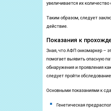
увеличивается их количество 
Таким образом, следует заклю
действие.
Показания к прохожд
Зная, что АФП онкомаркер – э
помогает выявить опасную па
обнаружения и проявления как
следует пройти обследование
Основными показаниями к сда
Генетическая предраспол