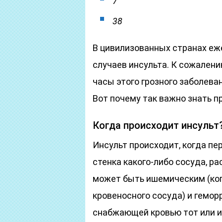
7
38
В цивилизованных странах еж
случаев инсульта. К сожалени
часы этого грозного заболев
Вот почему так важно знать п
Когда происходит инсульт
Инсульт происходит, когда п
стенка какого-либо сосуда, р
может быть ишемическим (ко
кровеносного сосуда) и геморр
снабжающей кровью тот или ин