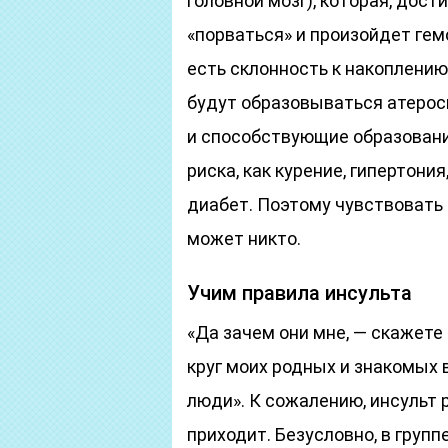
головной мозг), которая, дос
«порваться» и произойдет гем
есть склонность к накоплению 
будут образовываться атерос
и способствующие образовани
риска, как курение, гипертони
диабет. Поэтому чувствовать
может никто.
Учим правила инсульта
«Да зачем они мне, — скажете 
круг моих родных и знакомых 
люди». К сожалению, инсульт 
приходит. Безусловно, в груп