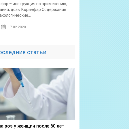
фар – инструкция по применению,
ания, дозы Коринфар Содержание
кологические...
17.02.2020
оследние статьи
а роэ у женщин после 60 лет