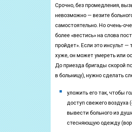
Срочно, без промедления, выз
невозможно — везите больног
самостоятельно. Но очень-оче
более «вестись» на слова пост
пройдет». Если это инсульт — 
хуже, он может умереть или о
До приезда бригады скорой п
в больницу), нужно сделать с
уложить его так, чтобы 
доступ свежего воздуха 
вывести больного из душн
стесняющую одежду (воро