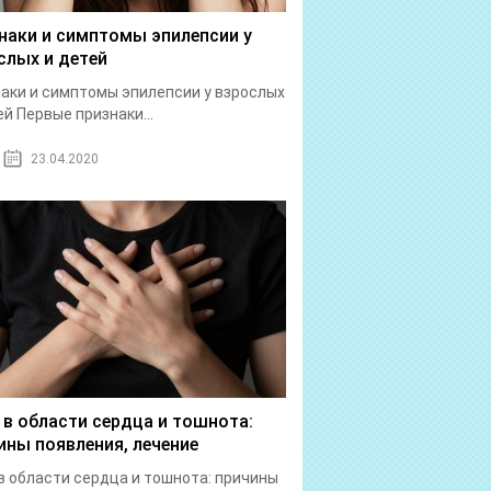
наки и симптомы эпилепсии у
слых и детей
аки и симптомы эпилепсии у взрослых
ей Первые признаки...
23.04.2020
 в области сердца и тошнота:
ины появления, лечение
в области сердца и тошнота: причины