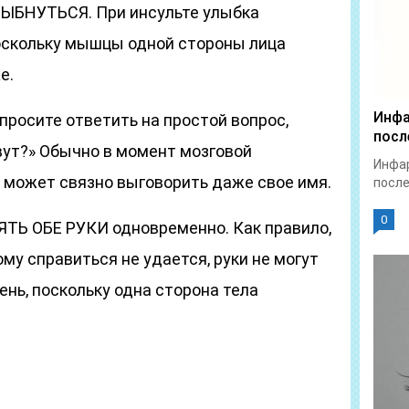
ЛЫБНУТЬСЯ. При инсульте улыбка
поскольку мышцы одной стороны лица
е.
Инфа
просите ответить на простой вопрос,
посл
вут?» Обычно в момент мозговой
Инфар
 может связно выговорить даже свое имя.
после
0
ТЬ ОБЕ РУКИ одновременно. Как правило,
му справиться не удается, руки не могут
ень, поскольку одна сторона тела