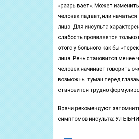
«разрывает». Может изменитьс
человек падает, или начаться
лица. Для инсульта характере
слабость проявляется только н
этого у больного как бы «пер
лица. Речь становится менее ч
человек начинает говорить оч
возможны туман перед глазам
становится трудно формулиро
Врачи рекомендуют запомнить
симптомов инсульта: УЛЫБН