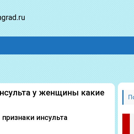
ngrad.ru
нсульта у женщины какие
П
 признаки инсульта