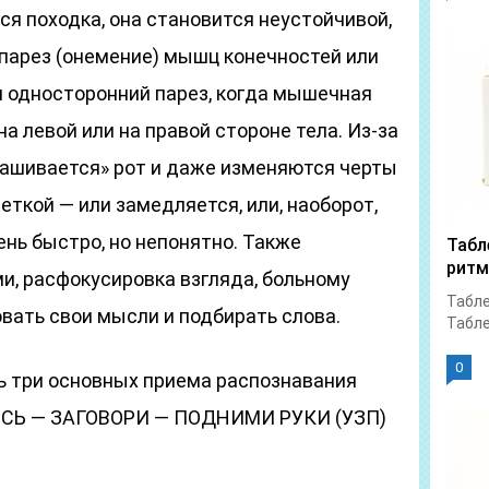
я походка, она становится неустойчивой,
 парез (онемение) мышц конечностей или
н односторонний парез, когда мышечная
а левой или на правой стороне тела. Из-за
екашивается» рот и даже изменяются черты
еткой — или замедляется, или, наоборот,
ень быстро, но непонятно. Также
Табл
ритм
и, расфокусировка взгляда, больному
Табле
вать свои мысли и подбирать слова.
Табле
0
 три основных приема распознавания
ИСЬ — ЗАГОВОРИ — ПОДНИМИ РУКИ (УЗП)