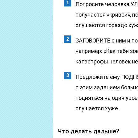
Попросите человека У
получается «кривой», 
слушаются гораздо хуж
ЗАГОВОРИТЕ с ним и по
например: «Как тебя зо
катастрофы человек не
Предложите ему ПОДНЯ
с этим заданием больно
подняться на один уров
слушается хуже.
Что делать дальше?