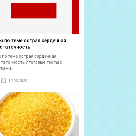
ы по теме острая сердечная
статочность
 по теме острая сердечная
таточность Итоговые тесты с
ками...
19.03.2020