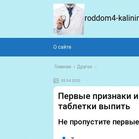
roddom4-kalini
О сайте
Главная
›
Другое
05.04.2020
Первые признаки и
таблетки выпить
Не пропустите первые