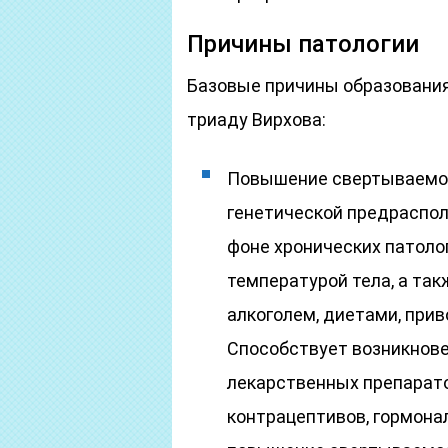
Причины патологии
Базовые причины образования
триаду Вирхова:
Повышение свертываемос
генетической предраспол
фоне хронических патол
температурой тела, а так
алкоголем, диетами, при
Способствует возникнов
лекарственных препарат
контрацептивов, гормона