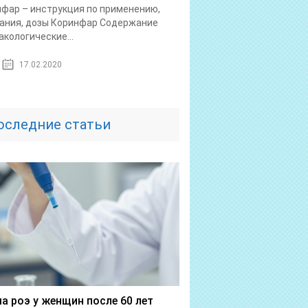
фар – инструкция по применению,
ания, дозы Коринфар Содержание
кологические...
17.02.2020
оследние статьи
а роэ у женщин после 60 лет