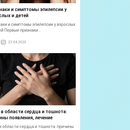
наки и симптомы эпилепсии у
слых и детей
аки и симптомы эпилепсии у взрослых
ей Первые признаки...
23.04.2020
 в области сердца и тошнота:
ины появления, лечение
в области сердца и тошнота: причины