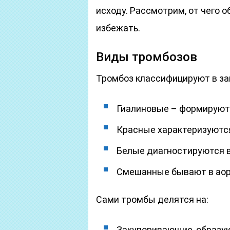
исходу. Рассмотрим, от чего о
избежать.
Виды тромбозов
Тромбоз классифицируют в за
Гиалиновые – формируютс
Красные характеризуются
Белые диагностируются в
Смешанные бывают в аорт
Сами тромбы делятся на:
Закупоривающие, образу