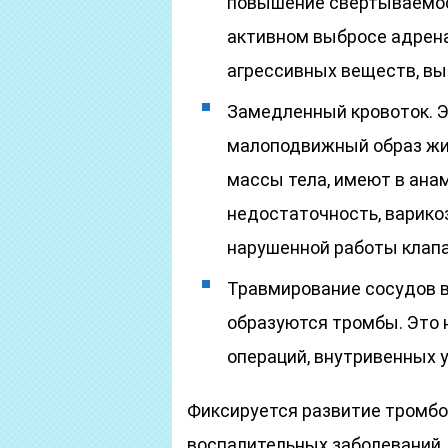
повышение свертываемост
активном выбросе адрена
агрессивных веществ, в
Замедленный кровоток. 
малоподвижный образ жи
массы тела, имеют в ана
недостаточность, варико
нарушенной работы клапа
Травмирование сосудов вн
образуются тромбы. Это 
операций, внутривенных у
Фиксируется развитие тромбоз
воспалительных заболеваний,