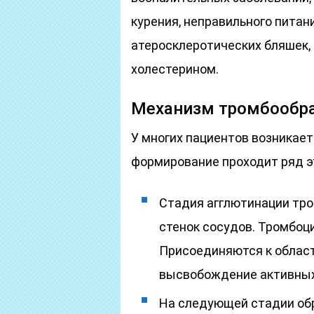
курения, неправильного питан
атеросклеротических бляшек
холестерином.
Механизм тромбообр
У многих пациентов возникает 
формирование проходит ряд э
Стадия агглютинации тр
стенок сосудов. Тромбоц
Присоединяются к област
высвобождение активных
На следующей стадии об