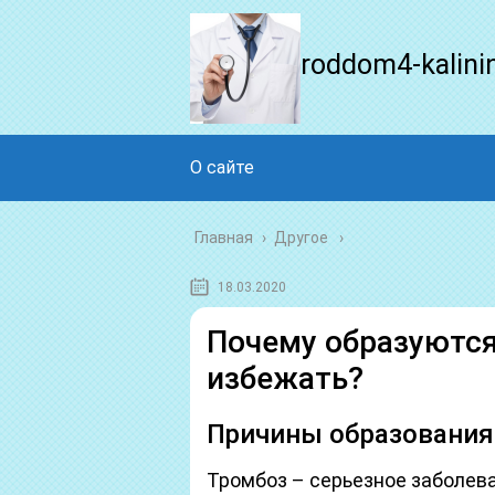
roddom4-kalini
О сайте
Главная
›
Другое
18.03.2020
Почему образуются
избежать?
Причины образования
Тромбоз – серьезное заболев