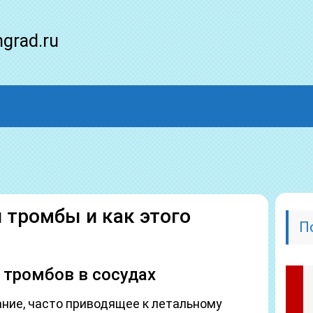
ngrad.ru
 тромбы и как этого
П
 тромбов в сосудах
ание, часто приводящее к летальному