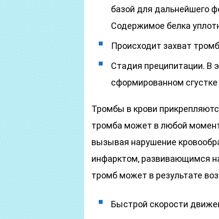
базой для дальнейшего фо
Содержимое белка уплот
Происходит захват тромб
Стадия преципитации. В э
сформированном сгустке 
Тромбы в крови прикрепляютс
тромба может в любой момент 
вызывая нарушение кровообр
инфарктом, развивающимся на
тромб может в результате во
Быстрой скорости движен