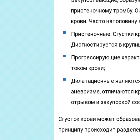
пристеночному тромбу. О
крови. Часто наполовину
Пристеночные. Сгустки к
Диагностируется в крупны
Прогрессирующие характ
током крови;
Дилатационные являются
аневризме, отличаются 
отрывом и закупоркой со
Сгусток крови может образова
принципу происходит разделен