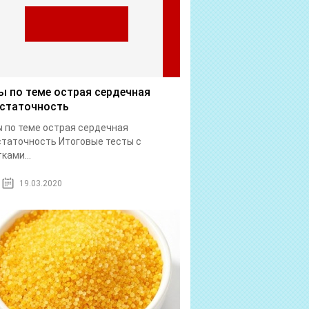
ы по теме острая сердечная
статочность
 по теме острая сердечная
таточность Итоговые тесты с
ками...
19.03.2020