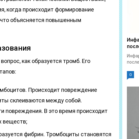
ия, когда происходит формирование
, что объясняется повышенным
Инфа
посл
азования
Инфар
вопрос, как образуется тромб. Его
после
тапов:
0
омбоцитов. Происходит повреждение
иты склеиваются между собой.
и повреждения. В это время происходит
 веществ;
разуется фибрин. Тромбоциты становятся