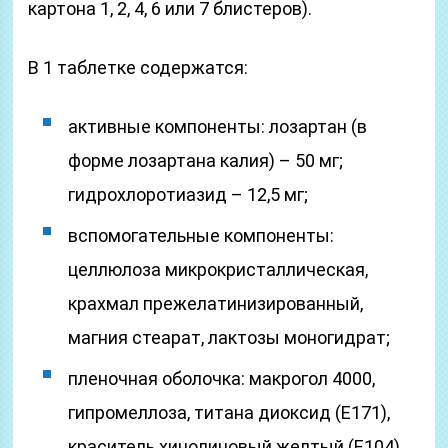
картона 1, 2, 4, 6 или 7 блистеров).
В 1 таблетке содержатся:
активные компоненты: лозартан (в
форме лозартана калия) – 50 мг;
гидрохлоротиазид – 12,5 мг;
вспомогательные компоненты:
целлюлоза микрокристаллическая,
крахмал прежелатинизированный,
магния стеарат, лактозы моногидрат;
пленочная оболочка: макрогол 4000,
гипромеллоза, титана диоксид (Е171),
краситель хинолиновый желтый (Е104),