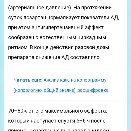
(артериальное давление). На протяжении
суток лозартан нормализует показатели АД,
при этом антигипертензивный эффект
сообразен с естественным циркадным
ритмом. В конце действия разовой дозы
препарата снижение АД составляло
Читать еще:
Анализ кала на копрограмму
(копрологию, общий анализ): расшифровка
70–80% от его максимального эффекта,
который наступает спустя 5–6 ч после
приема. Лозартан не вызывает синдром