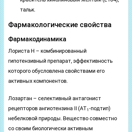
тальк.
Фармакологические свойства
Фармакодинамика
Лориста Н – комбинированный
гипотензивный препарат, эффективность
которого обусловлена свойствами его
активных компонентов.
Лозартан – селективный антагонист
рецепторов ангиотензина II (АТ
-подтип)
1
небелковой природы. Вещество совместно
со своим биологически активным