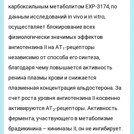
карбоксильным метаболитом ЕХР-3174, по
данным исследований in vivo и in vitro,
осуществляет блокирование всех
физиологически значимых эффектов
ангиотензина II на АT
-рецепторы
1
независимо от способа его синтеза,
благодаря чему повышается активность
ренина плазмы крови и снижается
плазменная концентрация альдостерона. За
счет роста уровня ангиотензина II косвенно
активируются АТ
-рецепторы. Активность
2
фермента, участвующего в метаболизме
брадикинина – кининазы II, он не ингибирует.