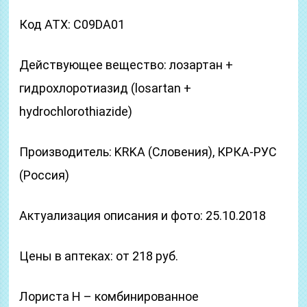
Код ATX: C09DA01
Действующее вещество: лозартан +
гидрохлоротиазид (losartan +
hydrochlorothiazide)
Производитель: KRKA (Словения), КРКА-РУС
(Россия)
Актуализация описания и фото: 25.10.2018
Цены в аптеках: от 218 руб.
Лориста Н – комбинированное