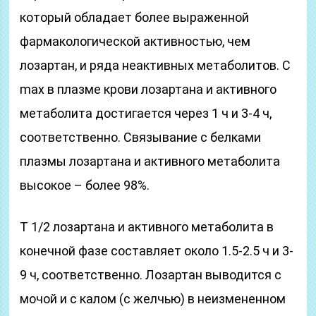
который обладает более выраженной
фармакологической активностью, чем
лозартан, и ряда неактивных метаболитов. C
max в плазме крови лозартана и активного
метаболита достигается через 1 ч и 3-4 ч,
соответственно. Связывание с белками
плазмы лозартана и активного метаболита
высокое – более 98%.
T 1/2 лозартана и активного метаболита в
конечной фазе составляет около 1.5-2.5 ч и 3-
9 ч, соответственно. Лозартан выводится с
мочой и с калом (с желчью) в неизмененном