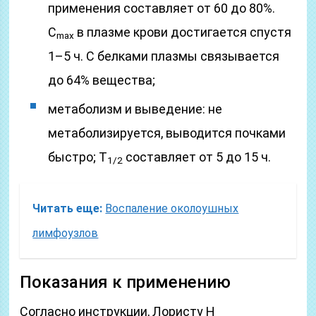
применения составляет от 60 до 80%.
C
в плазме крови достигается спустя
max
1–5 ч. С белками плазмы связывается
до 64% вещества;
метаболизм и выведение: не
метаболизируется, выводится почками
быстро; T
составляет от 5 до 15 ч.
1/2
Читать еще:
Воспаление околоушных
лимфоузлов
Показания к применению
Согласно инструкции, Лористу Н