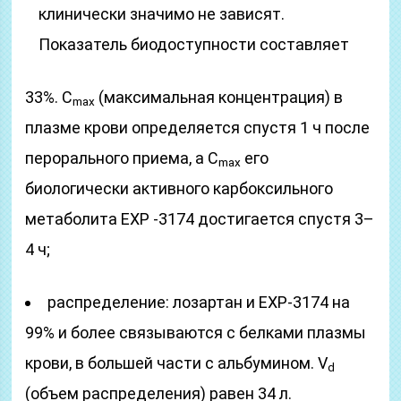
клинически значимо не зависят.
Показатель биодоступности составляет
33%. C
(максимальная концентрация) в
max
плазме крови определяется спустя 1 ч после
перорального приема, а C
его
max
биологически активного карбоксильного
метаболита EXP -3174 достигается спустя 3–
4 ч;
распределение: лозартан и EXP-3174 на
99% и более связываются с белками плазмы
крови, в большей части с альбумином. V
d
(объем распределения) равен 34 л.