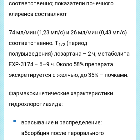
соответственно; показатели почечного
клиренса составляют
74 мл/мин (1,23 мл/с) и 26 мл/мин (0,43 мл/с)
соответственно. T
(период
1/2
полувыведения) лозартана – 2 ч, метаболита
EXP-3174 – 6–9 ч. Около 58% препарата
экскретируется с желчью, до 35% – почками.
Фармакокинетические характеристики
гидрохлоротиазида:
всасывание и распределение:
абсорбция после перорального