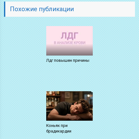
Похожие публикации
Лдг повышен причины
Коньяк при
брадикардии