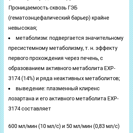
Проницаемость сквозь ГЭБ
(гематоэнцефалический барьер) крайне
невысокая;
метаболизм: подвергается значительному
пресистемному метаболизму, т. н. эффекту
первого прохождения через печень, с
образованием активного метаболита ЕXP-
3174 (14%) и ряда неактивных метаболитов;
выведение: плазменный клиренс
лозартана и его активного метаболита EXP-
3174 составляет
600 мл/мин (10 мл/с) и 50 мл/мин (0,83 мл/с)