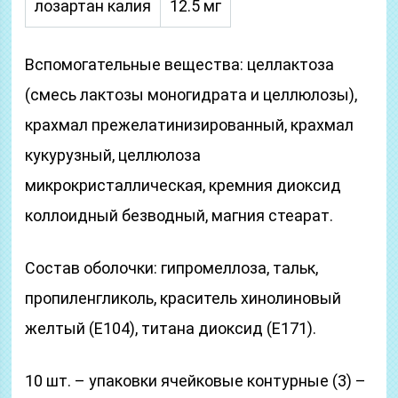
лозартан калия
12.5 мг
Вспомогательные вещества: целлактоза
(смесь лактозы моногидрата и целлюлозы),
крахмал прежелатинизированный, крахмал
кукурузный, целлюлоза
микрокристаллическая, кремния диоксид
коллоидный безводный, магния стеарат.
Состав оболочки: гипромеллоза, тальк,
пропиленгликоль, краситель хинолиновый
желтый (Е104), титана диоксид (Е171).
10 шт. – упаковки ячейковые контурные (3) –