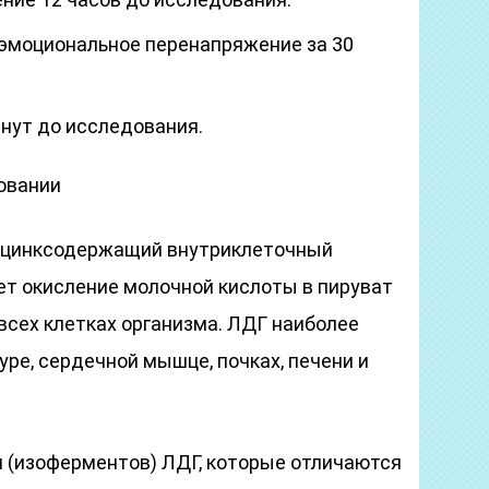
эмоциональное перенапряжение за 30
инут до исследования.
овании
– цинксодержащий внутриклеточный
ет окисление молочной кислоты в пируват
всех клетках организма. ЛДГ наиболее
уре, сердечной мышце, почках, печени и
 (изоферментов) ЛДГ, которые отличаются