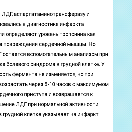
 ЛДГ, аспартатаминотрансферазу и
зовались в диагностике инфаркта
ли определяют уровень тропонина как
ра повреждения сердечной мышцы. Но
 остается вспомогательным анализом при
е болевого синдрома в грудной клетке. У
ость фермента не изменяется, но при
возрастать через 8-10 часов с максимумом
ердечного приступа и возвращается к
ышение ЛДГ при нормальной активности
 в грудной клетке указывает на инфаркт