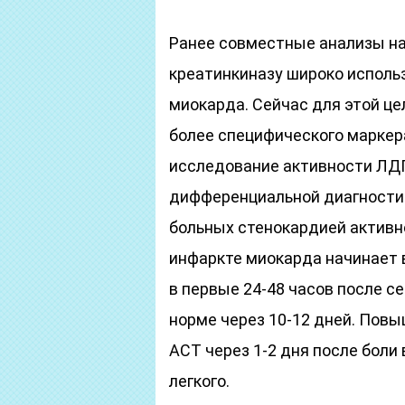
Ранее совместные анализы на
креатинкиназу широко исполь
миокарда. Сейчас для этой це
более специфического марке
исследование активности ЛДГ
дифференциальной диагностик
больных стенокардией активн
инфаркте миокарда начинает 
в первые 24-48 часов после с
норме через 10-12 дней. Пов
АСТ через 1-2 дня после боли
легкого.