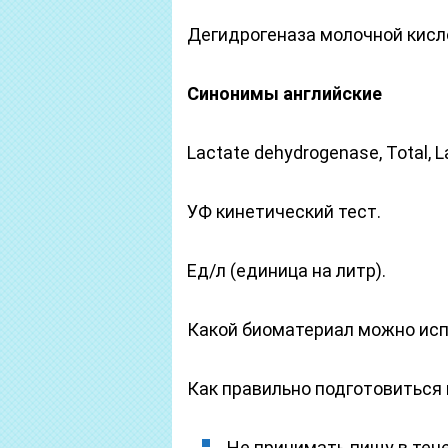
Дегидрогеназа молочной кисл
Синонимы
английские
Lactate dehydrogenase, Total, L
УФ кинетический тест.
Ед/л (единица на литр).
Какой биоматериал можно исп
Как правильно подготовиться
Не принимать пищу в тече