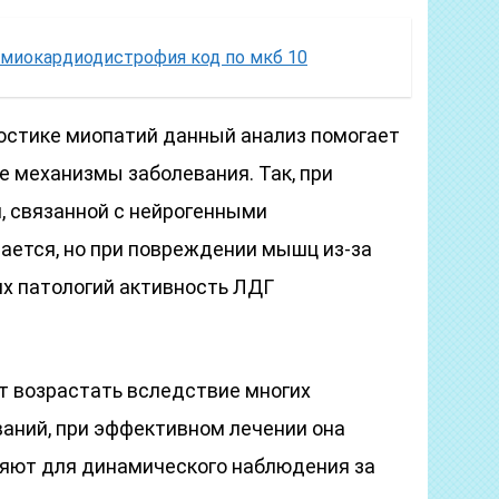
миокардиодистрофия код по мкб 10
остике миопатий данный анализ помогает
е механизмы заболевания. Так, при
 связанной с нейрогенными
ается, но при повреждении мышц из-за
х патологий активность ЛДГ
т возрастать вследствие многих
аний, при эффективном лечении она
няют для динамического наблюдения за