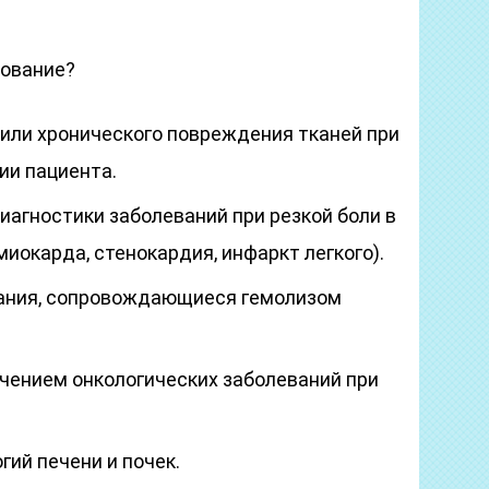
дование?
 или хронического повреждения тканей при
ии пациента.
агностики заболеваний при резкой боли в
миокарда, стенокардия, инфаркт легкого).
ания, сопровождающиеся гемолизом
ечением онкологических заболеваний при
ий печени и почек.