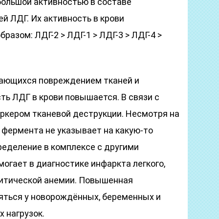
ольшой активностью в составе
й ЛДГ. Их активность в крови
азом: ЛДГ-2 > ЛДГ-1 > ЛДГ-3 > ЛДГ-4 >
дающихся повреждением тканей и
ть ЛДГ в крови повышается. В связи с
ркером тканевой деструкции. Несмотря на
 фермента не указывает на какую-то
ределение в комплексе с другими
огает в диагностике инфаркта легкого,
итической анемии. Повышенная
яться у новорождённых, беременных и
 нагрузок.