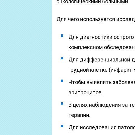
онкологическими больными.
Для чего используется иссле
Для диагностики острого
комплексном обследован
Для дифференциальной ди
грудной клетке (инфаркт 
Чтобы выявлять заболев
эритроцитов.
В целях наблюдения за т
терапии.
Для исследования патолог