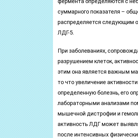
фермента определяются с неб
суммарного показателя – обще
распределяется следующим обр
ЛДГ-5.
При заболеваниях, сопровож
разрушением клеток, активнос
этим она является важным ма
то что увеличение активности
определенную болезнь, его оп
лабораторными анализами пом
мышечной дистрофии и гемол
активность ЛДГ может выявл
после интенсивных физических