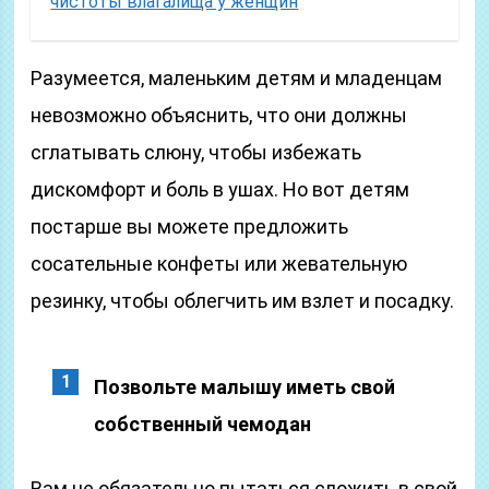
чистоты влагалища у женщин
Разумеется, маленьким детям и младенцам
невозможно объяснить, что они должны
сглатывать слюну, чтобы избежать
дискомфорт и боль в ушах. Но вот детям
постарше вы можете предложить
сосательные конфеты или жевательную
резинку, чтобы облегчить им взлет и посадку.
Позвольте малышу иметь свой
собственный чемодан
Вам не обязательно пытаться сложить в свой