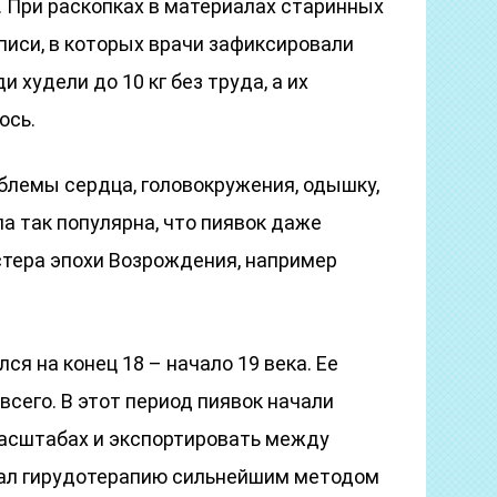
. При раскопках в материалах старинных
писи, в которых врачи зафиксировали
худели до 10 кг без труда, а их
ось.
блемы сердца, головокружения, одышку,
а так популярна, что пиявок даже
стера эпохи Возрождения, например
я на конец 18 – начало 19 века. Ее
всего. В этот период пиявок начали
асштабах и экспортировать между
тал гирудотерапию сильнейшим методом