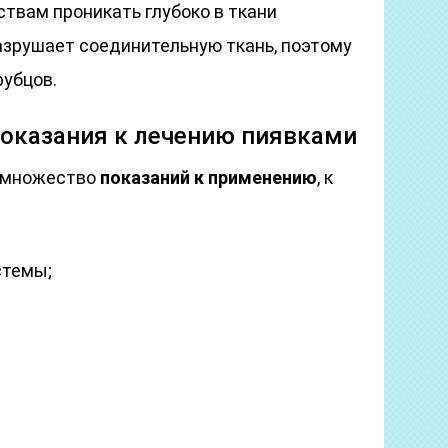
вам проникать глубоко в ткани
разрушает соединительную ткань, поэтому
убцов.
показания к лечению пиявками
 множество
показаний к применению
, к
стемы;