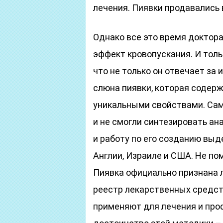
лечения. Пиявки продавались в
Однако все это время доктора
эффект кровопускания. И тольк
что не только он отвечает за
слюна пиявки, которая содер
уникальными свойствами. Само
и не смогли синтезировать ан
и работу по его созданию вы
Англии, Израиле и США. Не по
Пиявка официально признана 
реестр лекарственных средст
применяют для лечения и проф