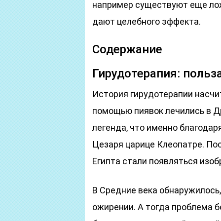
например существуют еще лож
дают целебного эффекта.
Содержание
Гирудотерапия: польз
История гирудотерапии насчи
помощью пиявок лечились в Дре
легенда, что именно благодар
Цезаря царице Клеопатре. Пос
Египта стали появляться изоб
В Средние века обнаружилось,
ожирении. А тогда проблема б