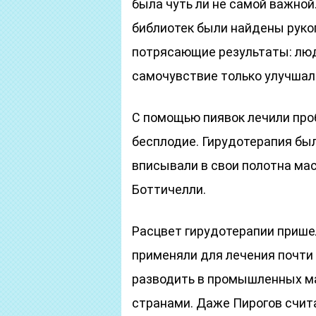
была чуть ли не самой важной
библиотек были найдены руко
потрясающие результаты: люди 
самочувствие только улучшал
С помощью пиявок лечили про
бесплодие. Гирудотерапия был
вписывали в свои полотна ма
Боттичелли.
Расцвет гирудотерапии пришелс
применяли для лечения почти 
разводить в промышленных м
странами. Даже Пирогов счи