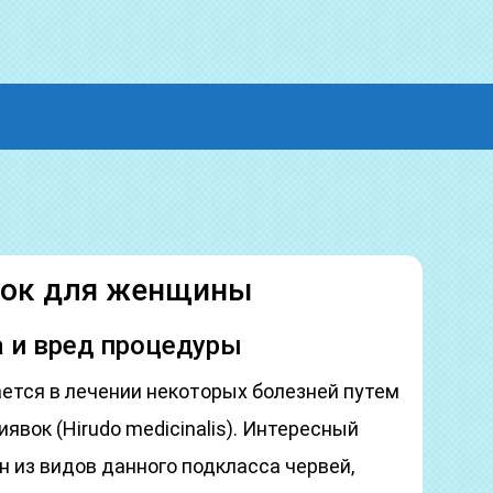
вок для женщины
а и вред процедуры
ется в лечении некоторых болезней путем
явок (Hirudo medicinalis). Интересный
н из видов данного подкласса червей,