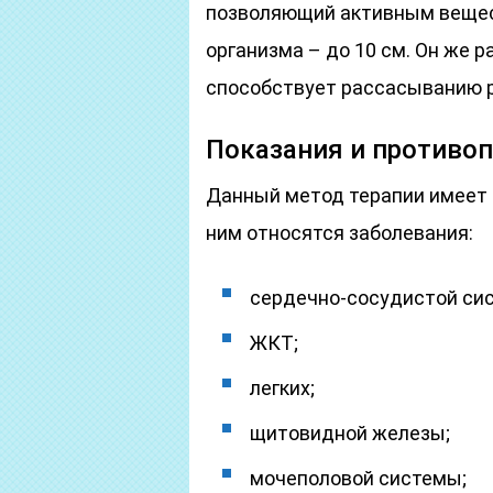
позволяющий активным вещест
организма – до 10 см. Он же 
способствует рассасыванию р
Показания и противо
Данный метод терапии имеет
ним относятся заболевания:
сердечно-сосудистой си
ЖКТ;
легких;
щитовидной железы;
мочеполовой системы;