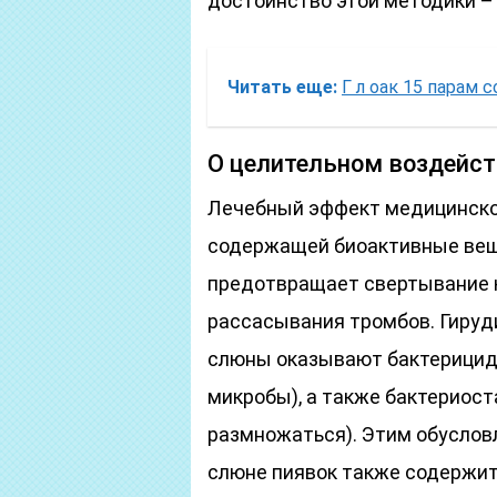
достоинство этой методики –
Читать еще:
Г л оак 15 парам с
О целительном воздейст
Лечебный эффект медицинской
содержащей биоактивные веще
предотвращает свертывание к
рассасывания тромбов. Гируд
слюны оказывают бактерицид
микробы), а также бактериост
размножаться). Этим обуслов
слюне пиявок также содержит