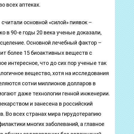
о всех аптеках.
 считали основной «силой» пиявок –
о в 90-е годы 20 века ученые доказали,
 исцеление. Основной лечебный фактор –
жит более 15 биоактивных веществ с
е интересное, что до сих пор ученые так
алогичное вещество, хотя на исследования
деляются сотни миллионов долларов в
могают даже технологии генной инженерии.
лекарством и занесена в российский
в. Во всех странах мира гирудотерапию
илактики многих заболеваний, а главное