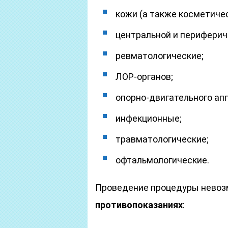
кожи (а также косметиче
центральной и периферич
ревматологические;
ЛОР-органов;
опорно-двигательного ап
инфекционные;
травматологические;
офтальмологические.
Проведение процедуры нево
противопоказаниях
: