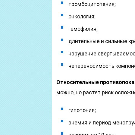
тромбоцитопения;
онкология;
гемофилия;
длительные и сильные кр
нарушение свертываемос
непереносимость компон
Относительные противопока
можно, но растет риск осложн
гипотония;
анемия и период менстру
возраст до 10 лет;