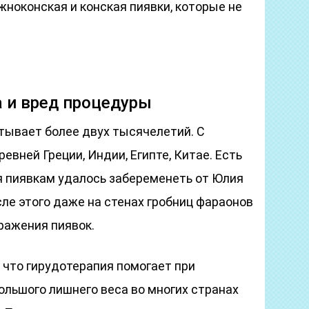
ноконская и конская пиявки, которые не
а и вред процедуры
тывает более двух тысячелетий. С
вней Греции, Индии, Египте, Китае. Есть
я пиявкам удалось забеременеть от Юлия
ле этого даже на стенах гробниц фараонов
ражения пиявок.
 что гирудотерапия помогает при
ольшого лишнего веса во многих странах